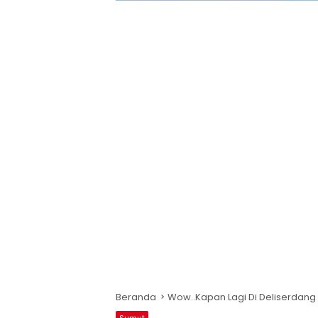
Beranda
Wow..Kapan Lagi Di Deliserdang 
Sumut