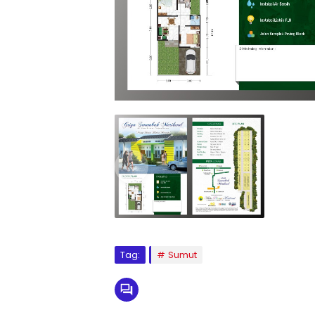
Tag:
Sumut