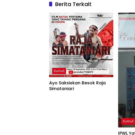
Berita Terkait
Sumut
Ayo Saksiskan Besok Raja
Simataniari
Sumut
IPWL Y