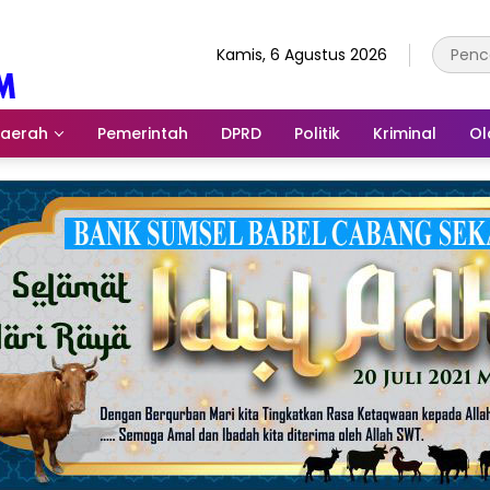
Kamis, 6 Agustus 2026
aerah
Pemerintah
DPRD
Politik
Kriminal
Ol