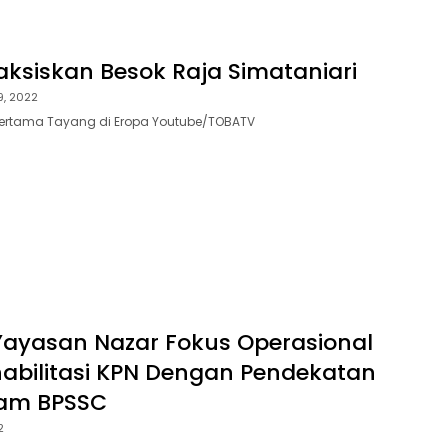
aksiskan Besok Raja Simataniari
9, 2022
Pertama Tayang di Eropa Youtube/TOBATV
Yayasan Nazar Fokus Operasional
abilitasi KPN Dengan Pendekatan
am BPSSC
2