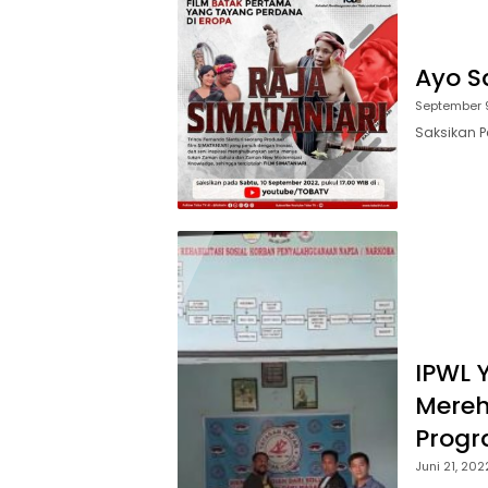
Ayo S
September 
Saksikan 
IPWL 
Mereh
Progr
Juni 21, 202