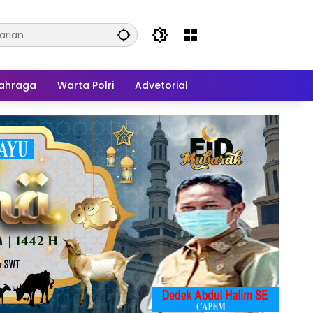
ahraga
Warta Polri
Advetorial