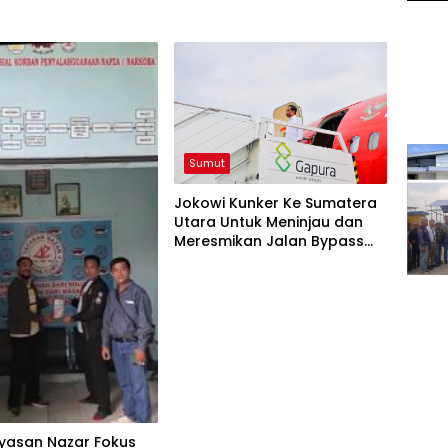
Sumut
Jokowi Kunker Ke Sumatera
Utara Untuk Meninjau dan
Meresmikan Jalan Bypass
Balige
ayasan Nazar Fokus