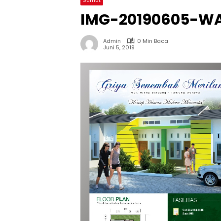
IMG-20190605-W
Admin
0 Min Baca
Juni 5, 2019