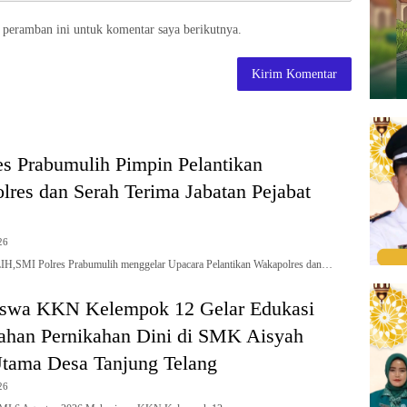
 peramban ini untuk komentar saya berikutnya.
s Prabumulih Pimpin Pelantikan
res dan Serah Terima Jabatan Pejabat
26
SMI Polres Prabumulih menggelar Upacara Pelantikan Wakapolres dan…
swa KKN Kelempok 12 Gelar Edukasi
ahan Pernikahan Dini di SMK Aisyah
Utama Desa Tanjung Telang
26