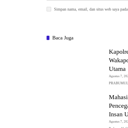
Simpan nama, email, dan situs web saya pada
Baca Juga
Kapolre
Wakapol
Utama
Agustus 7, 20
PRABUMULIH,
Mahasi
Penceg
Insan 
Agustus 7, 20