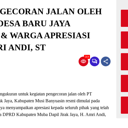
GECORAN JALAN OLEH
DESA BARU JAYA
 & WARGA APRESIASI
 ANDI, ST
564
engukuran untuk kegiatan pengecoran jalan oleh PT
ak Jaya, Kabupaten Musi Banyuasin resmi dimulai pada
aya menyampaikan apresiasi kepada seluruh pihak yang telah
a DPRD Kabupaten Muba Dapil Jirak Jaya, H. Amri Andi,