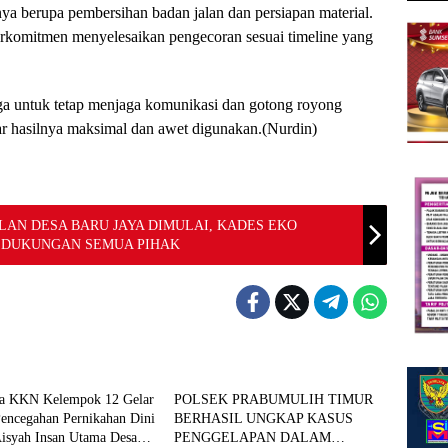
nya berupa pembersihan badan jalan dan persiapan material.
komitmen menyelesaikan pengecoran sesuai timeline yang
a untuk tetap menjaga komunikasi dan gotong royong
r hasilnya maksimal dan awet digunakan.(Nurdin)
AN DESA BARU JAYA DIMULAI, KADES EKO
S DUKUNGAN SEMUA PIHAK
Berita
a KKN Kelempok 12 Gelar
POLSEK PRABUMULIH TIMUR
Pencegahan Pernikahan Dini
BERHASIL UNGKAP KASUS
isyah Insan Utama Desa
PENGGELAPAN DALAM
Berita