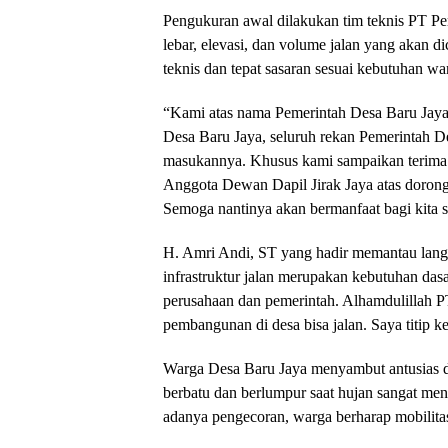
Pengukuran awal dilakukan tim teknis PT Pe
lebar, elevasi, dan volume jalan yang akan d
teknis dan tepat sasaran sesuai kebutuhan wa
“Kami atas nama Pemerintah Desa Baru Jaya
Desa Baru Jaya, seluruh rekan Pemerintah Des
masukannya. Khusus kami sampaikan terima 
Anggota Dewan Dapil Jirak Jaya atas doronga
Semoga nantinya akan bermanfaat bagi kita 
H. Amri Andi, ST yang hadir memantau la
infrastruktur jalan merupakan kebutuhan das
perusahaan dan pemerintah. Alhamdulillah PT 
pembangunan di desa bisa jalan. Saya titip ke 
Warga Desa Baru Jaya menyambut antusias di
berbatu dan berlumpur saat hujan sangat men
adanya pengecoran, warga berharap mobilita