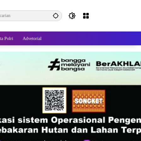
ta Polri
Advetorial