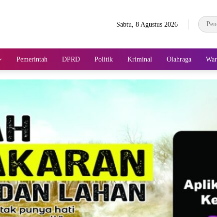
Sabtu, 8 Agustus 2026
Pemerintah
DPRD
Politik
Kriminal
Olahraga
War