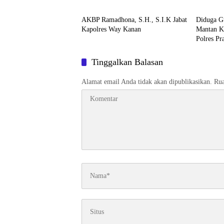
Tanjung 
AKBP Ramadhona, S.H., S.I.K Jabat
Diduga G
Kapolres Way Kanan
Mantan K
Polres Pr
Tinggalkan Balasan
Alamat email Anda tidak akan dipublikasikan.
Rua