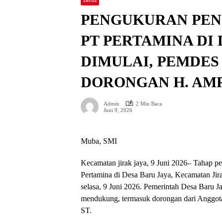
PENGUKURAN PEN
PT PERTAMINA DI 
DIMULAI, PEMDES
DORONGAN H. AMRI
Admin
2 Min Baca
Juni 9, 2026
Muba, SMI
Kecamatan jirak jaya, 9 Juni 2026– Tahap p
Pertamina di Desa Baru Jaya, Kecamatan Jir
selasa, 9 Juni 2026. Pemerintah Desa Baru J
mendukung, termasuk dorongan dari Anggot
ST.