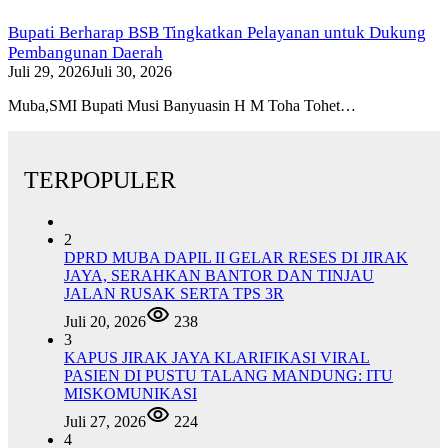
Bupati Berharap BSB Tingkatkan Pelayanan untuk Dukung
Pembangunan Daerah
Juli 29, 2026
Juli 30, 2026
Muba,SMI Bupati Musi Banyuasin H M Toha Tohet…
TERPOPULER
2
DPRD MUBA DAPIL II GELAR RESES DI JIRAK
JAYA, SERAHKAN BANTOR DAN TINJAU
JALAN RUSAK SERTA TPS 3R
Juli 20, 2026
238
3
KAPUS JIRAK JAYA KLARIFIKASI VIRAL
PASIEN DI PUSTU TALANG MANDUNG: ITU
MISKOMUNIKASI
Juli 27, 2026
224
4