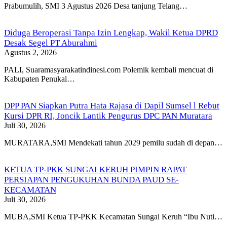
Prabumulih, SMI 3 Agustus 2026 Desa tanjung Telang…
Diduga Beroperasi Tanpa Izin Lengkap, Wakil Ketua DPRD
Desak Segel PT Aburahmi
Agustus 2, 2026
PALI, Suaramasyarakatindinesi.com Polemik kembali mencuat di
Kabupaten Penukal…
DPP PAN Siapkan Putra Hata Rajasa di Dapil Sumsel l Rebut
Kursi DPR RI, Joncik Lantik Pengurus DPC PAN Muratara
Juli 30, 2026
MURATARA,SMI Mendekati tahun 2029 pemilu sudah di depan…
KETUA TP-PKK SUNGAI KERUH PIMPIN RAPAT
PERSIAPAN PENGUKUHAN BUNDA PAUD SE-
KECAMATAN
Juli 30, 2026
MUBA,SMI Ketua TP-PKK Kecamatan Sungai Keruh “Ibu Nuti…