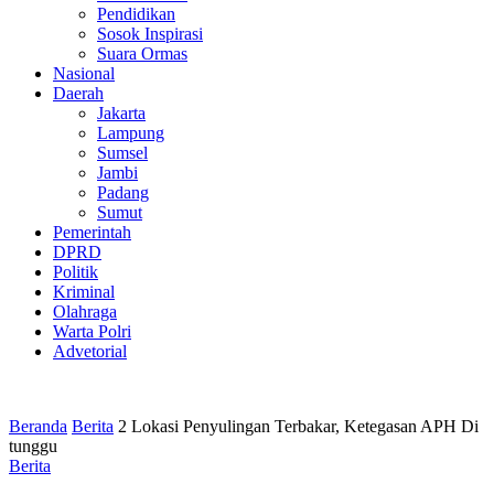
Pendidikan
Sosok Inspirasi
Suara Ormas
Nasional
Daerah
Jakarta
Lampung
Sumsel
Jambi
Padang
Sumut
Pemerintah
DPRD
Politik
Kriminal
Olahraga
Warta Polri
Advetorial
Beranda
Berita
2 Lokasi Penyulingan Terbakar, Ketegasan APH Di
tunggu
Berita