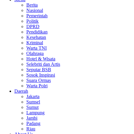
Berita
Nasional
Pemerintah
Politik
DPRD
Pendidikan
Kesehatan
Kriminal
Warta TNI
Olahraga
Hotel & Wisata
Selebriti dan Artis
Seputar BSB
Sosok Inspirasi
Suara Ormas
Warta Polri
Daerah
Jakarta
Sumsel
Sumut
Lampung
Jambi
Padang
Riau