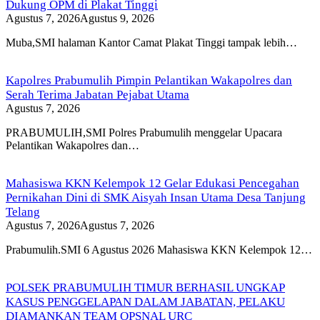
Dukung OPM di Plakat Tinggi
Agustus 7, 2026
Agustus 9, 2026
Muba,SMI halaman Kantor Camat Plakat Tinggi tampak lebih…
Kapolres Prabumulih Pimpin Pelantikan Wakapolres dan
Serah Terima Jabatan Pejabat Utama
Agustus 7, 2026
PRABUMULIH,SMI Polres Prabumulih menggelar Upacara
Pelantikan Wakapolres dan…
Mahasiswa KKN Kelempok 12 Gelar Edukasi Pencegahan
Pernikahan Dini di SMK Aisyah Insan Utama Desa Tanjung
Telang
Agustus 7, 2026
Agustus 7, 2026
Prabumulih.SMI 6 Agustus 2026 Mahasiswa KKN Kelempok 12…
POLSEK PRABUMULIH TIMUR BERHASIL UNGKAP
KASUS PENGGELAPAN DALAM JABATAN, PELAKU
DIAMANKAN TEAM OPSNAL URC