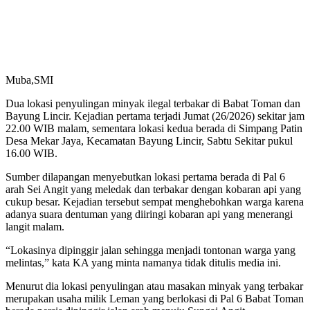
Muba,SMI
Dua lokasi penyulingan minyak ilegal terbakar di Babat Toman dan
Bayung Lincir. Kejadian pertama terjadi Jumat (26/2026) sekitar jam
22.00 WIB malam, sementara lokasi kedua berada di Simpang Patin
Desa Mekar Jaya, Kecamatan Bayung Lincir, Sabtu Sekitar pukul
16.00 WIB.
Sumber dilapangan menyebutkan lokasi pertama berada di Pal 6
arah Sei Angit yang meledak dan terbakar dengan kobaran api yang
cukup besar. Kejadian tersebut sempat menghebohkan warga karena
adanya suara dentuman yang diiringi kobaran api yang menerangi
langit malam.
“Lokasinya dipinggir jalan sehingga menjadi tontonan warga yang
melintas,” kata KA yang minta namanya tidak ditulis media ini.
Menurut dia lokasi penyulingan atau masakan minyak yang terbakar
merupakan usaha milik Leman yang berlokasi di Pal 6 Babat Toman