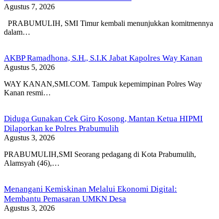
Agustus 7, 2026
PRABUMULIH, SMI Timur kembali menunjukkan komitmennya
dalam…
AKBP Ramadhona, S.H., S.I.K Jabat Kapolres Way Kanan
Agustus 5, 2026
WAY KANAN,SMI.COM. Tampuk kepemimpinan Polres Way
Kanan resmi…
Diduga Gunakan Cek Giro Kosong, Mantan Ketua HIPMI
Dilaporkan ke Polres Prabumulih
Agustus 3, 2026
PRABUMULIH,SMI Seorang pedagang di Kota Prabumulih,
Alamsyah (46),…
Menangani Kemiskinan Melalui Ekonomi Digital:
Membantu Pemasaran UMKN Desa
Agustus 3, 2026