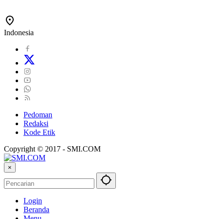
Indonesia
Pedoman
Redaksi
Kode Etik
Copyright © 2017 - SMI.COM
×
Login
Beranda
Menu