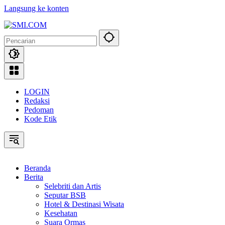
Langsung ke konten
LOGIN
Redaksi
Pedoman
Kode Etik
Beranda
Berita
Selebriti dan Artis
Seputar BSB
Hotel & Destinasi Wisata
Kesehatan
Suara Ormas