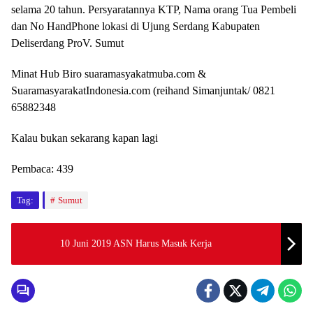
selama 20 tahun. Persyaratannya KTP, Nama orang Tua Pembeli
dan No HandPhone lokasi di Ujung Serdang Kabupaten
Deliserdang ProV. Sumut
Minat Hub Biro suaramasyakatmuba.com &
SuaramasyarakatIndonesia.com (reihand Simanjuntak/ 0821
65882348
Kalau bukan sekarang kapan lagi
Pembaca:
439
Tag:
Sumut
10 Juni 2019 ASN Harus Masuk Kerja