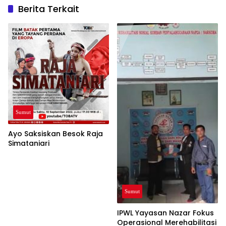
Berita Terkait
Sumut
Ayo Saksiskan Besok Raja
Simataniari
Sumut
IPWL Yayasan Nazar Fokus
Operasional Merehabilitasi