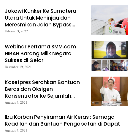
Jokowi Kunker Ke Sumatera
Utara Untuk Meninjau dan
Meresmikan Jalan Bypass
Balige
Februari 3, 2022
Webinar Pertama SMM.com
HIBAH Barang Milik Negara
Sukses di Gelar
Desember 19, 2021
Kasetpres Serahkan Bantuan
Beras dan Oksigen
Konsentrator ke Sejumlah
Provinsi
Agustus 4, 2021
Ibu Korban Penyiraman Air Keras : Semoga
Keadilan dan Bantuan Pengobatan di Dapat
Agustus 4, 2021