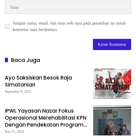
Simpan nama, email, dan situs web saya pada peramban ini untuk
komentar saya berikutnya.
Baca Juga
Ayo Saksiskan Besok Raja
Simataniari
September 9, 2022
IPWL Yayasan Nazar Fokus
Operasional Merehabilitasi KPN
Dengan Pendekatan Program
BPSSC
Juni 21, 2022