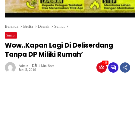
Beranda
Berita
Daerah
Sumut
Sumut
Wow..Kapan Lagi Di Deliserdang
Tanpa DP Miliki Rumah’
439
Admin
1 Min Baca
Juni 5, 2019