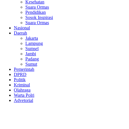
Kesehatan
Suara Ormas
Pendidikan
Sosok Inspirasi
Suara Ormas
Nasional
Daerah
Jakarta
Lampung
Sumsel
Jambi
Padang
Sumut
Pemerintah
DPRD
Politik
Kriminal
Olahraga
Warta Polri
Advetorial