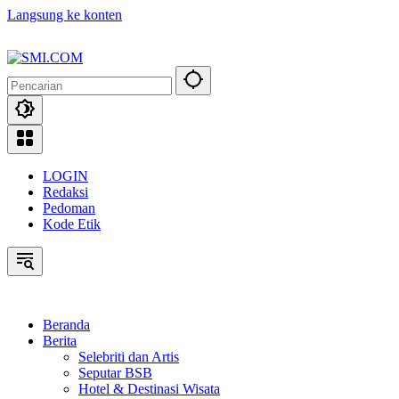
Langsung ke konten
LOGIN
Redaksi
Pedoman
Kode Etik
Beranda
Berita
Selebriti dan Artis
Seputar BSB
Hotel & Destinasi Wisata