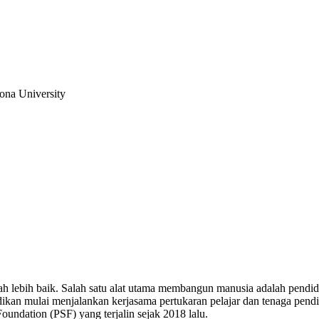
ona University
h lebih baik. Salah satu alat utama membangun manusia adalah pendi
dikan mulai menjalankan kerjasama pertukaran pelajar dan tenaga pe
undation (PSF) yang terjalin sejak 2018 lalu.