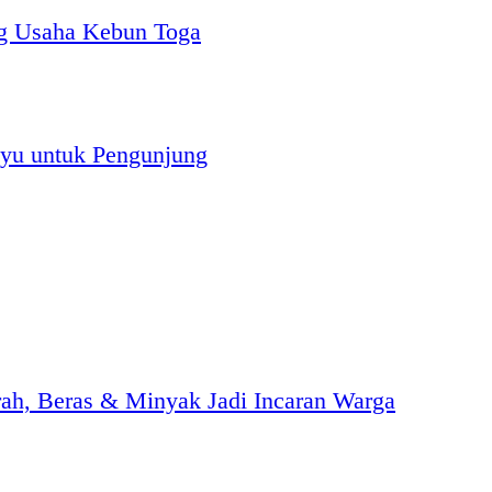
g Usaha Kebun Toga
yu untuk Pengunjung
h, Beras & Minyak Jadi Incaran Warga