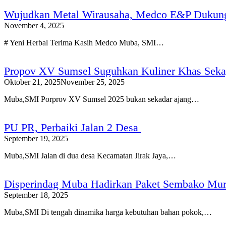
Wujudkan Metal Wirausaha, Medco E&P Dukun
November 4, 2025
# Yeni Herbal Terima Kasih Medco Muba, SMI…
Propov XV Sumsel Suguhkan Kuliner Khas Seka
Oktober 21, 2025
November 25, 2025
Muba,SMI Porprov XV Sumsel 2025 bukan sekadar ajang…
PU PR, Perbaiki Jalan 2 Desa
September 19, 2025
Muba,SMI Jalan di dua desa Kecamatan Jirak Jaya,…
Disperindag Muba Hadirkan Paket Sembako Mura
September 18, 2025
Muba,SMI Di tengah dinamika harga kebutuhan bahan pokok,…