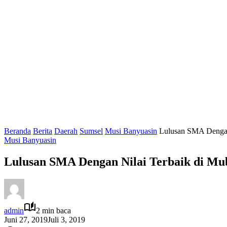
Beranda
Berita
Daerah
Sumsel
Musi Banyuasin
Lulusan SMA Dengan 
Musi Banyuasin
Lulusan SMA Dengan Nilai Terbaik di Muba
admin
2 min baca
Juni 27, 2019
Juli 3, 2019