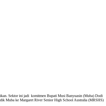
dikan. Sektor ini jadi komitmen Bupati Musi Banyuasin (Muba) Dodi
ndidik Muba ke Margaret River Senior High School Australia (MRSHS)