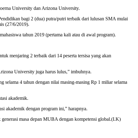
erna University dan Arizona University.
dikan bagi 2 (dua) putra/putri terbaik dari lulusan SMA mulai
s (27/6/2019).
mahasiswa tahun 2019 (pertama kali atau di awal program).
uk menjaring 2 terbaik dari 14 peserta tersisa yang akan
rizona University juga harus lulus,” imbuhnya.
g selama 4 tahun dengan nilai masing-masing Rp 1 miliar selama
tasi akademik.
asi akademik dengan program ini,” harapnya.
tak generasi masa depan MUBA dengan kompetensi global.(I.K)