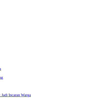
a
ng
Jadi Incaran Warga