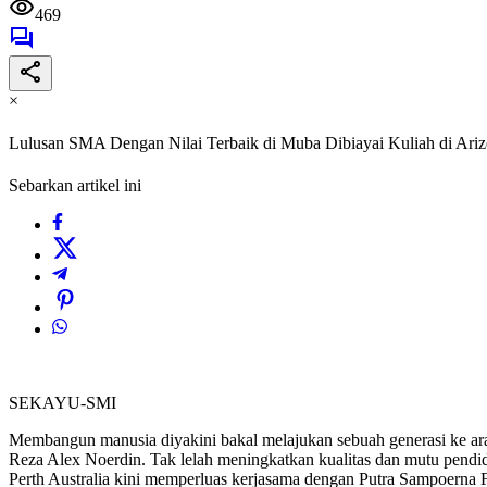
469
×
Lulusan SMA Dengan Nilai Terbaik di Muba Dibiayai Kuliah di Ariz
Sebarkan artikel ini
SEKAYU-SMI
Membangun manusia diyakini bakal melajukan sebuah generasi ke ara
Reza Alex Noerdin. Tak lelah meningkatkan kualitas dan mutu pendi
Perth Australia kini memperluas kerjasama dengan Putra Sampoerna Fo