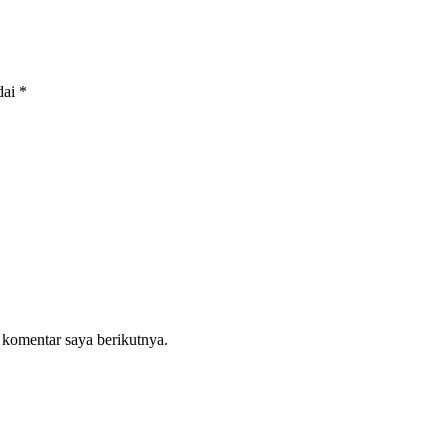
dai
*
 komentar saya berikutnya.