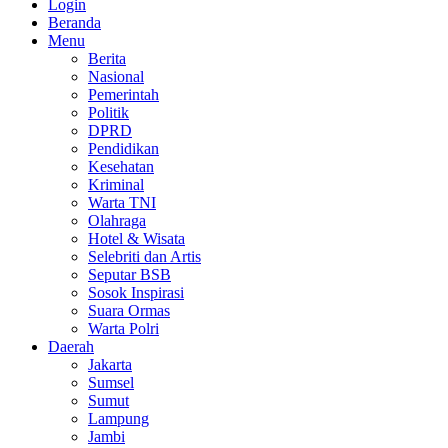
Login
Beranda
Menu
Berita
Nasional
Pemerintah
Politik
DPRD
Pendidikan
Kesehatan
Kriminal
Warta TNI
Olahraga
Hotel & Wisata
Selebriti dan Artis
Seputar BSB
Sosok Inspirasi
Suara Ormas
Warta Polri
Daerah
Jakarta
Sumsel
Sumut
Lampung
Jambi