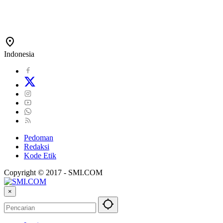
Indonesia
Pedoman
Redaksi
Kode Etik
Copyright © 2017 - SMI.COM
×