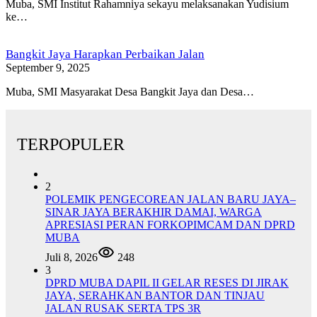
Muba, SMI Institut Rahamniya sekayu melaksanakan Yudisium
ke…
Bangkit Jaya Harapkan Perbaikan Jalan
September 9, 2025
Muba, SMI Masyarakat Desa Bangkit Jaya dan Desa…
TERPOPULER
2
POLEMIK PENGECOREAN JALAN BARU JAYA–
SINAR JAYA BERAKHIR DAMAI, WARGA
APRESIASI PERAN FORKOPIMCAM DAN DPRD
MUBA
Juli 8, 2026
248
3
DPRD MUBA DAPIL II GELAR RESES DI JIRAK
JAYA, SERAHKAN BANTOR DAN TINJAU
JALAN RUSAK SERTA TPS 3R