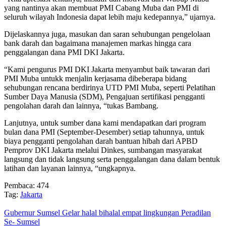
yang nantinya akan membuat PMI Cabang Muba dan PMI di
seluruh wilayah Indonesia dapat lebih maju kedepannya,” ujarnya.
Dijelaskannya juga, masukan dan saran sehubungan pengelolaan
bank darah dan bagaimana manajemen markas hingga cara
penggalangan dana PMI DKI Jakarta.
“Kami pengurus PMI DKI Jakarta menyambut baik tawaran dari
PMI Muba untukk menjalin kerjasama dibeberapa bidang
sehubungan rencana berdirinya UTD PMI Muba, seperti Pelatihan
Sumber Daya Manusia (SDM), Pengajuan sertifikasi pengganti
pengolahan darah dan lainnya, “tukas Bambang.
Lanjutnya, untuk sumber dana kami mendapatkan dari program
bulan dana PMI (September-Desember) setiap tahunnya, untuk
biaya pengganti pengolahan darah bantuan hibah dari APBD
Pemprov DKI Jakarta melalui Dinkes, sumbangan masyarakat
langsung dan tidak langsung serta penggalangan dana dalam bentuk
latihan dan layanan lainnya, “ungkapnya.
Pembaca:
474
Tag:
Jakarta
Gubernur Sumsel Gelar halal bihalal empat lingkungan Peradilan
Se- Sumsel