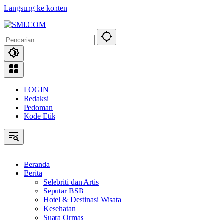
Langsung ke konten
LOGIN
Redaksi
Pedoman
Kode Etik
Beranda
Berita
Selebriti dan Artis
Seputar BSB
Hotel & Destinasi Wisata
Kesehatan
Suara Ormas