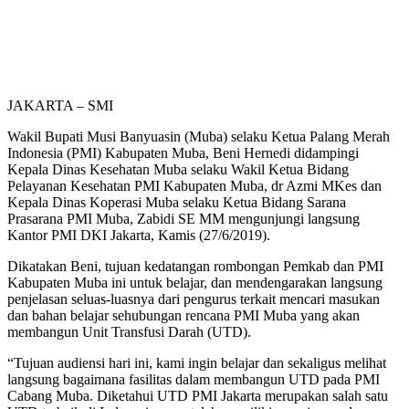
JAKARTA – SMI
Wakil Bupati Musi Banyuasin (Muba) selaku Ketua Palang Merah
Indonesia (PMI) Kabupaten Muba, Beni Hernedi didampingi
Kepala Dinas Kesehatan Muba selaku Wakil Ketua Bidang
Pelayanan Kesehatan PMI Kabupaten Muba, dr Azmi MKes dan
Kepala Dinas Koperasi Muba selaku Ketua Bidang Sarana
Prasarana PMI Muba, Zabidi SE MM mengunjungi langsung
Kantor PMI DKI Jakarta, Kamis (27/6/2019).
Dikatakan Beni, tujuan kedatangan rombongan Pemkab dan PMI
Kabupaten Muba ini untuk belajar, dan mendengarakan langsung
penjelasan seluas-luasnya dari pengurus terkait mencari masukan
dan bahan belajar sehubungan rencana PMI Muba yang akan
membangun Unit Transfusi Darah (UTD).
“Tujuan audiensi hari ini, kami ingin belajar dan sekaligus melihat
langsung bagaimana fasilitas dalam membangun UTD pada PMI
Cabang Muba. Diketahui UTD PMI Jakarta merupakan salah satu