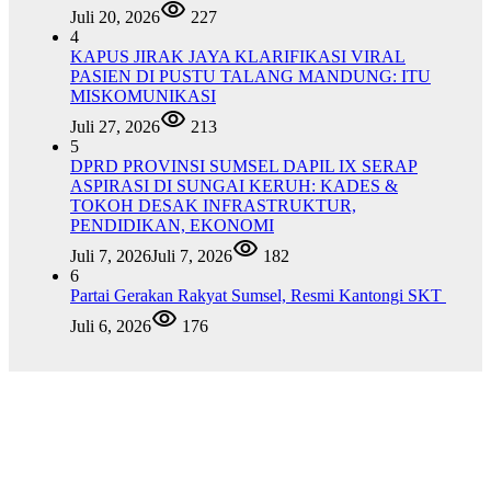
Juli 20, 2026
227
4
KAPUS JIRAK JAYA KLARIFIKASI VIRAL
PASIEN DI PUSTU TALANG MANDUNG: ITU
MISKOMUNIKASI
Juli 27, 2026
213
5
DPRD PROVINSI SUMSEL DAPIL IX SERAP
ASPIRASI DI SUNGAI KERUH: KADES &
TOKOH DESAK INFRASTRUKTUR,
PENDIDIKAN, EKONOMI
Juli 7, 2026
Juli 7, 2026
182
6
Partai Gerakan Rakyat Sumsel, Resmi Kantongi SKT
Juli 6, 2026
176