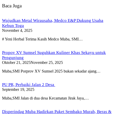
Baca Juga
Wujudkan Metal Wirausaha, Medco E&P Dukung Usaha
Kebun Toga
November 4, 2025
# Yeni Herbal Terima Kasih Medco Muba, SMI…
Propov XV Sumsel Suguhkan Kuliner Khas Sekayu untuk
Pengunjung
Oktober 21, 2025
November 25, 2025
Muba,SMI Porprov XV Sumsel 2025 bukan sekadar ajang…
PU PR, Perbaiki Jalan 2 Desa
September 19, 2025
Muba,SMI Jalan di dua desa Kecamatan Jirak Jaya,…
Disperindag Muba Hadirkan Paket Sembako Murah, Beras &