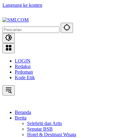
Langsung ke konten
LOGIN
Redaksi
Pedoman
Kode Etik
Beranda
Berita
Selebriti dan Artis
Seputar BSB
Hotel & Destinasi Wisata