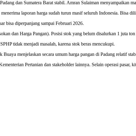
dang dan Sumatera Barat stabil. Amran Sulaiman menyampaikan mayori
enerima laporan harga sudah turun masif seluruh Indonesia. Bisa dilih
r bisa diperpanjang sampai Februari 2026.
okan dan Harga Pangan). Posisi stok yang belum disalurkan 1 juta ton 
s SPHP tidak menjadi masalah, karena stok beras mencukupi.
Buaya menjelaskan secara umum harga pangan di Padang relatif stabi
gan Kementerian Pertanian dan stakeholder lainnya. Selain operasi pasa