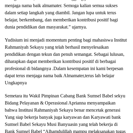
menjaga nama baik almamater. Semoga kalian semua sukses
dalam setiap langkah yang diambil. Jangan lupa untuk terus
belajar, berkembang, dan memberikan kontribusi positif bagi
dunia pendidikan dan masyarakat.” ujarnya.
Yudisium ini menjadi momentum penting bagi mahasiswa Institut
Rahmaniyah Sekayu yang telah berhasil menyelesaikan
pendidikan dengan tekun dan penuh semangat. Sebagai lulusan,
diharapkan dapat memberikan kontribusi positif di berbagai
profesional di bidangnya .Dalam kesempatan ini kami berpesan
dapat terus menjaga nama baik Almamater,terus lah belajar
Ungkapnya
Semetara itu Wakil Pimpinan Cabang Bank Sumsel Babel sekyu
Bidang Pelayanan & Operasional Aprianna menyampaikan
bahwa Institusi Rahmaniyah Sekayu benar mencetak generasi
Yang siap bekerja banyak juga karyawan dan Karyawati bank
Sumsel Babel Sekayu Musi Banyuasin yang telah bekerja di
Bank Sumsel Babel “Alhamdulillah mampu melaksanakan tugas