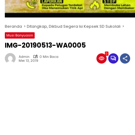
Beranda
Ditangkap, Dikbud Segera Isi Kepsek SD Sukolali
Musi Banyuasin
IMG-20190513-WA0005
0
Admin
0 Min Baca
Mei 13, 2019