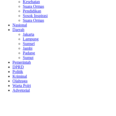
Kesehatan
Suara Ormas
Pendidikan
Sosok Inspirasi
Suara Ormas
Nasional
Daerah
Jakarta
Lampung
Sumsel
Jambi
Padang
Sumut
Pemerintah
DPRD
Politik
Kriminal
Olahraga
Warta Polri
Advetorial