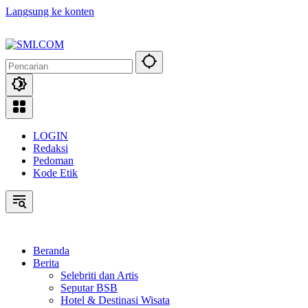
Langsung ke konten
LOGIN
Redaksi
Pedoman
Kode Etik
Beranda
Berita
Selebriti dan Artis
Seputar BSB
Hotel & Destinasi Wisata