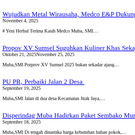
Wujudkan Metal Wirausaha, Medco E&P Dukun
November 4, 2025
# Yeni Herbal Terima Kasih Medco Muba, SMI…
Propov XV Sumsel Suguhkan Kuliner Khas Seka
Oktober 21, 2025
November 25, 2025
Muba,SMI Porprov XV Sumsel 2025 bukan sekadar ajang…
PU PR, Perbaiki Jalan 2 Desa
September 19, 2025
Muba,SMI Jalan di dua desa Kecamatan Jirak Jaya,…
Disperindag Muba Hadirkan Paket Sembako Mura
September 18, 2025
Muba,SMI Di tengah dinamika harga kebutuhan bahan pokok,…