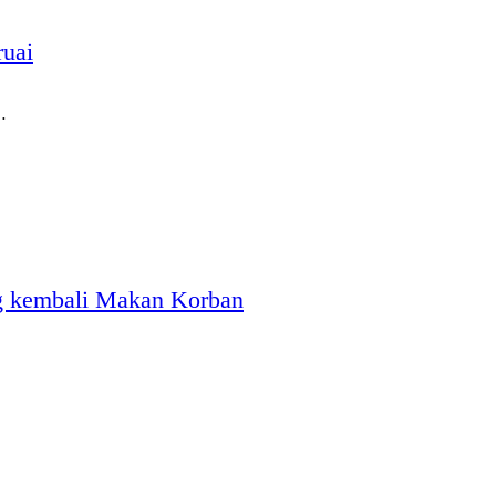
ruai
…
ng kembali Makan Korban