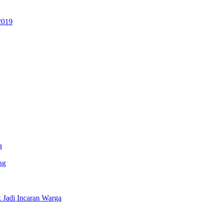
2019
a
ng
Jadi Incaran Warga