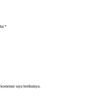
dai
*
 komentar saya berikutnya.