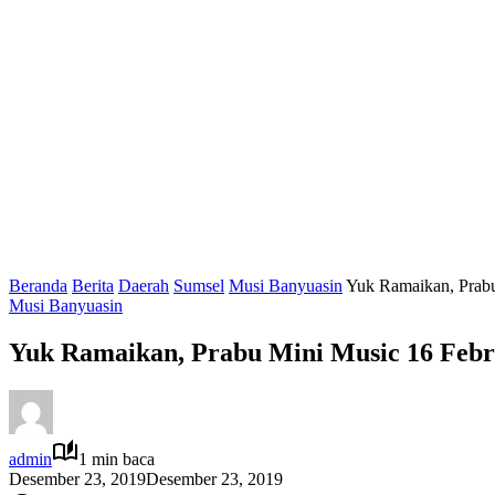
Beranda
Berita
Daerah
Sumsel
Musi Banyuasin
Yuk Ramaikan, Prabu
Musi Banyuasin
Yuk Ramaikan, Prabu Mini Music 16 Febr
admin
1 min baca
Desember 23, 2019
Desember 23, 2019