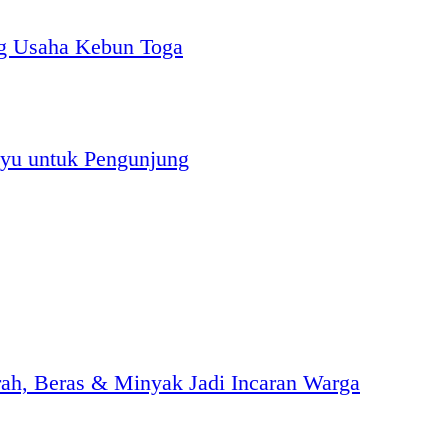
g Usaha Kebun Toga
yu untuk Pengunjung
h, Beras & Minyak Jadi Incaran Warga