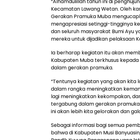
“Alhamdulillah tahun ini di penghuju
Kecamatan Lawang Wetan. Oleh kar
Gerakan Pramuka Muba mengucapka
mengapresiasi setinggi-tingginya k
dan seluruh masyarakat Bumi Ayu 
mereka untuk dijadikan pelaksaan Ka
Ia berharap kegiatan itu akan me
Kabupaten Muba terkhusus kepada 
dalam gerakan pramuka.
“Tentunya kegiatan yang akan kita 
dalam rangka meningkatkan kemamp
lagi meningkatkan kekompakan, dan
tergabung dalam gerakan pramuka.
ini akan lebih kita gelorakan dan gala
Sebagai informasi bagi semua pembi
bahwa di Kabupaten Musi Banyuas