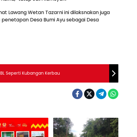
mat Lawang Wetan Tazarni ini dilaksnakan juga
 penetapan Desa Bumi Ayu sebagai Desa
GBL Seperti Kubangan Kerbau