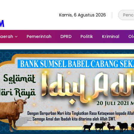
Kamis, 6 Agustus 2026
aerah
Pemerintah
DPRD
Politik
Kriminal
Ol