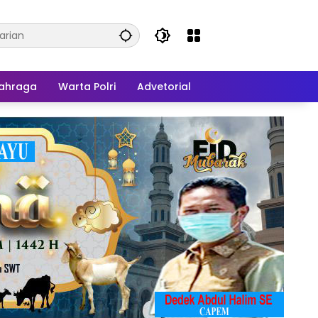
ahraga
Warta Polri
Advetorial