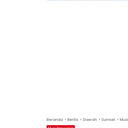
Beranda
Berita
Daerah
Sumsel
Musi
Musi Banyuasin