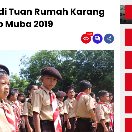
di Tuan Rumah Karang
b Muba 2019
470