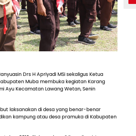
nyuasin Drs H Apriyadi MSi sekaligus Ketua
Kabupaten Muba membuka kegiatan Karang
umi Ayu Kecamatan Lawang Wetan, Senin
but laksanakan di desa yang benar-benar
adikan kampung atau desa pramuka di Kabupaten