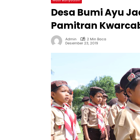
Desa Bumi Ayu Ja
Pamitran Kwarca
Admin
2 Min Baca
Desember 23, 2019