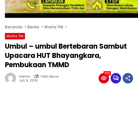
Beranda
Berita
Warta TNI
Warta TNI
Umbul – umbul Bertebaran Sambut
Upacara HUT Bhayangkara,
Pembukaan TMMD
555
Admin
1 Min Baca
Juli 9, 2019