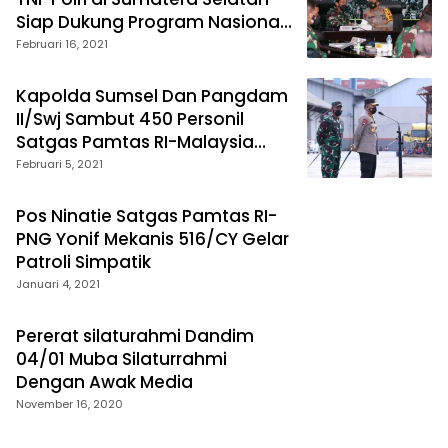
Siap Dukung Program Nasional
Pemerintah
Februari 16, 2021
Kapolda Sumsel Dan Pangdam
II/Swj Sambut 450 Personil
Satgas Pamtas RI-Malaysia
Yonif Raider 200/Bn
Februari 5, 2021
Pos Ninatie Satgas Pamtas RI-
PNG Yonif Mekanis 516/CY Gelar
Patroli Simpatik
Januari 4, 2021
Pererat silaturahmi Dandim
04/01 Muba Silaturrahmi
Dengan Awak Media
November 16, 2020