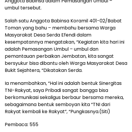
Anggota Babinsa dalam Pemasangan Umbul –
umbul tersebut.
Salah satu Anggota Babinsa Koramil 401-02/Babat
Toman yang bahu – membahu bersama Warga
Masyarakat Desa Serda Efendi dalam
kesempatannya mengatakan, “Kegiatan kita hari ini
adalah Pemasangan Umbul – umbul dan
pemantauan perbaikan Jembatan, kita sangat
bersyukur bisa dibantu oleh Warga Masyarakat Desa
Bukit Sejahtera, “Dikatakan Serda.
Ia menambahkan, “Hal ini adalah bentuk Sinergitas
TNI-Rakyat, saya Pribadi sangat bangga bisa
berkomunikasi sekaligus berbaur bersama mereka,
sebagaimana bentuk semboyan kita “TNI dari
Rakyat kembali ke Rakyat”, “Pungkasnya.(Siti)
Pembaca:
555