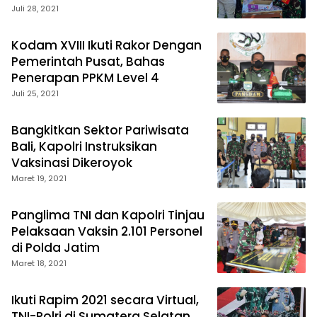
Terapkan Prokes
Juli 28, 2021
Kodam XVIII Ikuti Rakor Dengan
Pemerintah Pusat, Bahas
Penerapan PPKM Level 4
Juli 25, 2021
Bangkitkan Sektor Pariwisata
Bali, Kapolri Instruksikan
Vaksinasi Dikeroyok
Maret 19, 2021
Panglima TNI dan Kapolri Tinjau
Pelaksaan Vaksin 2.101 Personel
di Polda Jatim
Maret 18, 2021
Ikuti Rapim 2021 secara Virtual,
TNI-Polri di Sumatera Selatan