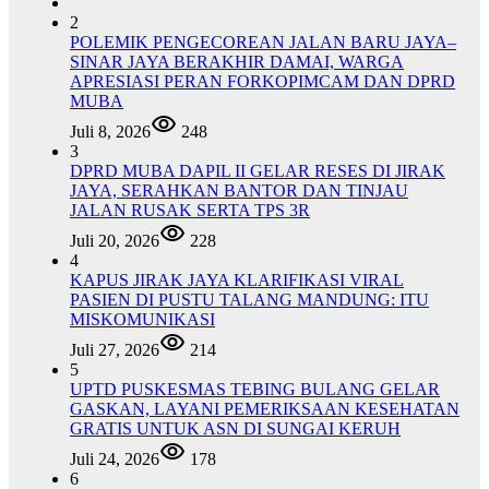
2
POLEMIK PENGECOREAN JALAN BARU JAYA–
SINAR JAYA BERAKHIR DAMAI, WARGA
APRESIASI PERAN FORKOPIMCAM DAN DPRD
MUBA
Juli 8, 2026
248
3
DPRD MUBA DAPIL II GELAR RESES DI JIRAK
JAYA, SERAHKAN BANTOR DAN TINJAU
JALAN RUSAK SERTA TPS 3R
Juli 20, 2026
228
4
KAPUS JIRAK JAYA KLARIFIKASI VIRAL
PASIEN DI PUSTU TALANG MANDUNG: ITU
MISKOMUNIKASI
Juli 27, 2026
214
5
UPTD PUSKESMAS TEBING BULANG GELAR
GASKAN, LAYANI PEMERIKSAAN KESEHATAN
GRATIS UNTUK ASN DI SUNGAI KERUH
Juli 24, 2026
178
6