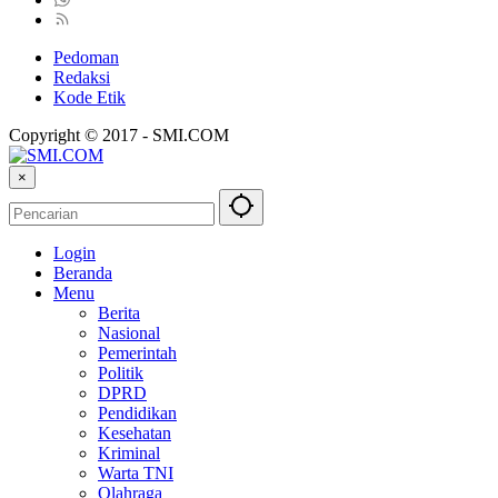
Pedoman
Redaksi
Kode Etik
Copyright © 2017 - SMI.COM
×
Login
Beranda
Menu
Berita
Nasional
Pemerintah
Politik
DPRD
Pendidikan
Kesehatan
Kriminal
Warta TNI
Olahraga