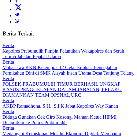
Berita Terkait
Berita
Kapolres Prabumulih Pimpin Pelantikan Wakapolres dan Serah
Terima Jabatan Pejabat Utama
Berita
Mahasiswa KKN Kelempok 12 Gelar Edukasi Pencegahan
Pernikahan Dini di SMK Aisyah Insan Utama Desa Tanjung Telang
Berita
POLSEK PRABUMULIH TIMUR BERHASIL UNGKAP
KASUS PENGGELAPAN DALAM JABATAN, PELAKU
DIAMANKAN TEAM OPSNAL URC
Berita
AKBP Ramadhona, S.H., S.I.K Jabat Kapolres Way Kanan
Berita
Diduga Gunakan Cek Giro Kosong, Mantan Ketua HIPMI
Dilaporkan ke Polres Prabumulih
Berita
Menangani Kemiskinan Melalui Ekonomi Digital: Membantu