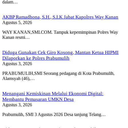
dalam…
AKBP Ramadhona, S.H., S.I.K Jabat Kapolres Way Kanan
Agustus 5, 2026
WAY KANAN,SMI.COM. Tampuk kepemimpinan Polres Way
Kanan resmi…
Diduga Gunakan Cek Giro Kosong, Mantan Ketua HIPMI
Dilaporkan ke Polres Prabumulih
Agustus 3, 2026
PRABUMULIH,SMI Seorang pedagang di Kota Prabumulih,
Alamsyah (46),…
Menangani Kemiskinan Melalui Ekonomi Digital:
Membantu Pemasaran UMKN Desa
Agustus 3, 2026
Prabumulih, SMI 3 Agustus 2026 Desa tanjung Telang…