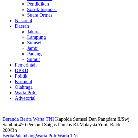
Pendidikan
Sosok Inspirasi
Suara Ormas
Nasional
Daerah
Jakarta
Lampung
Sumsel
Jambi
Padang
Sumut
Pemerintah
DPRD
Politik
Kriminal
Olahraga
Warta Polri
Advetorial
Beranda
Berita
Warta TNI
Kapolda Sumsel Dan Pangdam II/Swj
Sambut 450 Personil Satgas Pamtas RI-Malaysia Yonif Raider
200/Bn
Berita
Palembang
Warta Polri
Warta TNI