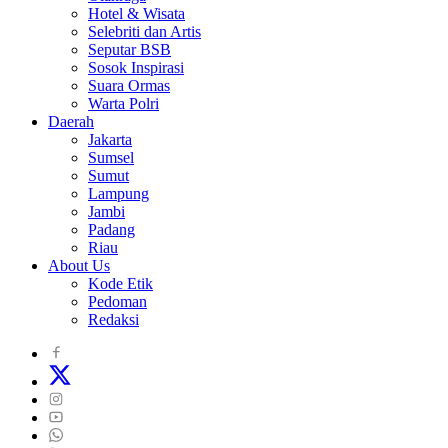
Hotel & Wisata
Selebriti dan Artis
Seputar BSB
Sosok Inspirasi
Suara Ormas
Warta Polri
Daerah
Jakarta
Sumsel
Sumut
Lampung
Jambi
Padang
Riau
About Us
Kode Etik
Pedoman
Redaksi