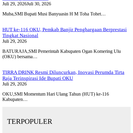
Juli 29, 2026
Juli 30, 2026
Muba,SMI Bupati Musi Banyuasin H M Toha Tohet…
HUT ke-116 OKU, Pemkab Banjir Penghargaan Berprestasi
Tingkat Nasional
Juli 29, 2026
BATURAJA,SMI Pemerintah Kabupaten Ogan Komering Ulu
(OKU) bersama…
TIRRA DRINK Resmi Diluncurkan, Inovasi Perumda Tirta
Raja Terinspirasi Ide Bupati OKU
Juli 29, 2026
OKU,SMI Momentum Hari Ulang Tahun (HUT) ke-116
Kabupaten…
TERPOPULER