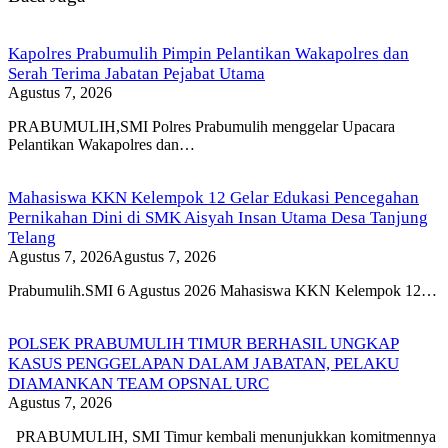
Kapolres Prabumulih Pimpin Pelantikan Wakapolres dan
Serah Terima Jabatan Pejabat Utama
Agustus 7, 2026
PRABUMULIH,SMI Polres Prabumulih menggelar Upacara
Pelantikan Wakapolres dan…
Mahasiswa KKN Kelempok 12 Gelar Edukasi Pencegahan
Pernikahan Dini di SMK Aisyah Insan Utama Desa Tanjung
Telang
Agustus 7, 2026
Agustus 7, 2026
Prabumulih.SMI 6 Agustus 2026 Mahasiswa KKN Kelempok 12…
POLSEK PRABUMULIH TIMUR BERHASIL UNGKAP
KASUS PENGGELAPAN DALAM JABATAN, PELAKU
DIAMANKAN TEAM OPSNAL URC
Agustus 7, 2026
PRABUMULIH, SMI Timur kembali menunjukkan komitmennya