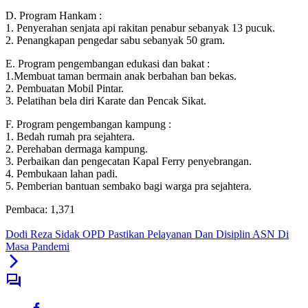
D. Program Hankam :
1. Penyerahan senjata api rakitan penabur sebanyak 13 pucuk.
2. Penangkapan pengedar sabu sebanyak 50 gram.
E. Program pengembangan edukasi dan bakat :
1.Membuat taman bermain anak berbahan ban bekas.
2. Pembuatan Mobil Pintar.
3. Pelatihan bela diri Karate dan Pencak Sikat.
F. Program pengembangan kampung :
1. Bedah rumah pra sejahtera.
2. Perehaban dermaga kampung.
3. Perbaikan dan pengecatan Kapal Ferry penyebrangan.
4. Pembukaan lahan padi.
5. Pemberian bantuan sembako bagi warga pra sejahtera.
Pembaca:
1,371
Dodi Reza Sidak OPD Pastikan Pelayanan Dan Disiplin ASN Di
Masa Pandemi