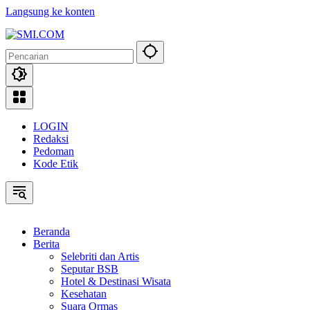
Langsung ke konten
LOGIN
Redaksi
Pedoman
Kode Etik
Beranda
Berita
Selebriti dan Artis
Seputar BSB
Hotel & Destinasi Wisata
Kesehatan
Suara Ormas