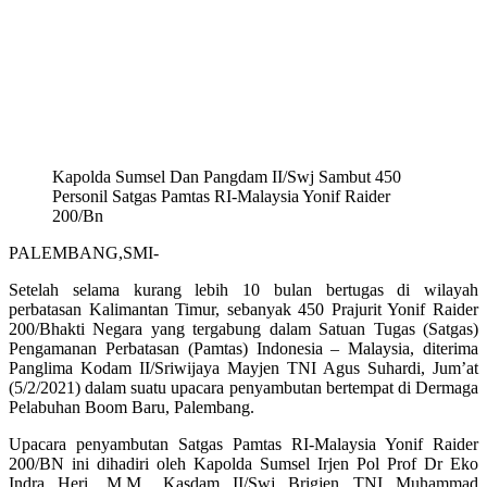
Kapolda Sumsel Dan Pangdam II/Swj Sambut 450
Personil Satgas Pamtas RI-Malaysia Yonif Raider
200/Bn
PALEMBANG,SMI-
Setelah selama kurang lebih 10 bulan bertugas di wilayah
perbatasan Kalimantan Timur, sebanyak 450 Prajurit Yonif Raider
200/Bhakti Negara yang tergabung dalam Satuan Tugas (Satgas)
Pengamanan Perbatasan (Pamtas) Indonesia – Malaysia, diterima
Panglima Kodam II/Sriwijaya Mayjen TNI Agus Suhardi, Jum’at
(5/2/2021) dalam suatu upacara penyambutan bertempat di Dermaga
Pelabuhan Boom Baru, Palembang.
Upacara penyambutan Satgas Pamtas RI-Malaysia Yonif Raider
200/BN ini dihadiri oleh Kapolda Sumsel Irjen Pol Prof Dr Eko
Indra Heri, M.M., Kasdam II/Swj Brigjen TNI Muhammad