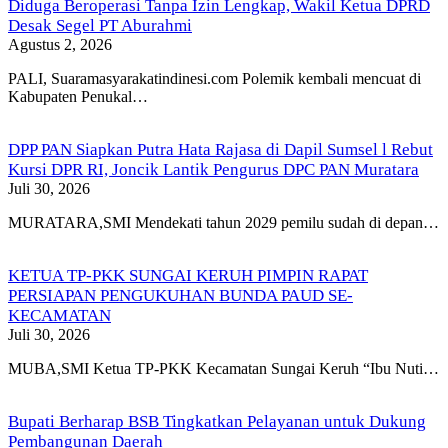
Diduga Beroperasi Tanpa Izin Lengkap, Wakil Ketua DPRD
Desak Segel PT Aburahmi
Agustus 2, 2026
PALI, Suaramasyarakatindinesi.com Polemik kembali mencuat di
Kabupaten Penukal…
DPP PAN Siapkan Putra Hata Rajasa di Dapil Sumsel l Rebut
Kursi DPR RI, Joncik Lantik Pengurus DPC PAN Muratara
Juli 30, 2026
MURATARA,SMI Mendekati tahun 2029 pemilu sudah di depan…
KETUA TP-PKK SUNGAI KERUH PIMPIN RAPAT
PERSIAPAN PENGUKUHAN BUNDA PAUD SE-
KECAMATAN
Juli 30, 2026
MUBA,SMI Ketua TP-PKK Kecamatan Sungai Keruh “Ibu Nuti…
Bupati Berharap BSB Tingkatkan Pelayanan untuk Dukung
Pembangunan Daerah