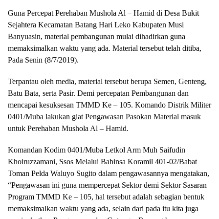
Guna Percepat Perehaban Mushola Al – Hamid di Desa Bukit
Sejahtera Kecamatan Batang Hari Leko Kabupaten Musi
Banyuasin, material pembangunan mulai dihadirkan guna
memaksimalkan waktu yang ada. Material tersebut telah ditiba,
Pada Senin (8/7/2019).
Terpantau oleh media, material tersebut berupa Semen, Genteng,
Batu Bata, serta Pasir. Demi percepatan Pembangunan dan
mencapai kesuksesan TMMD Ke – 105. Komando Distrik Militer
0401/Muba lakukan giat Pengawasan Pasokan Material masuk
untuk Perehaban Mushola Al – Hamid.
Komandan Kodim 0401/Muba Letkol Arm Muh Saifudin
Khoiruzzamani, Ssos Melalui Babinsa Koramil 401-02/Babat
Toman Pelda Waluyo Sugito dalam pengawasannya mengatakan,
“Pengawasan ini guna mempercepat Sektor demi Sektor Sasaran
Program TMMD Ke – 105, hal tersebut adalah sebagian bentuk
memaksimalkan waktu yang ada, selain dari pada itu kita juga