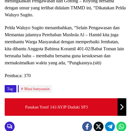
meningkatkan Pengawasan dan Gotong – Royong bersama
dengan unsur yang terlibat didalam TMMD ini, “Dikatakan Pelda
Waluyo Sugito.
Pelda Waluyo Sugito menambahkan, “Selain Pengawasan dan
Memantau jalannya Perehaban Mushola Al – Hamid kita juga
membantu Warga Masyarakat dengan memperbaiki Jembatan,
kita dibantu Anggota Babinsa Koramil 401-02/Babat Toman lain
berusaha bahu – membahu bersama guna kesuksesan dan
memaksimalkan waktu yang ada, “Pungkasnya.(siti)
Pembaca:
370
Tag:
Musi banyuasin
Pasukan Yonif 141/AYJP Duduki SP3