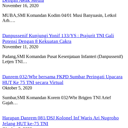
Dengan Awak Media
November 16, 2020
MUBA,SMI Komandan Kodim 04/01 Musi Banyuasin, Letkol
Arh….
Danpussenif Kunjungi Yonif 133/YS : Prajurit TNI Gali
Potensi Dengan 8 Kekuatan Cakra
November 11, 2020
Padang,SMI Komandan Pusat Kesenjataan Infanteri (Danpussenif)
Letjen TNI…
Danrem 032/Wbr bersama FKPD Sumbar Peringati Upacara
HUT Ke 75 TNI secara Virtual
Oktober 5, 2020
Sumbar,SMI Komandan Korem 032/Wbr Brigjen TNI Arief
Gajah…
Harapan Danrem 081/DSJ Kolonel Inf Waris Ari Nugroho
Jelang HUT ke-75 TNI