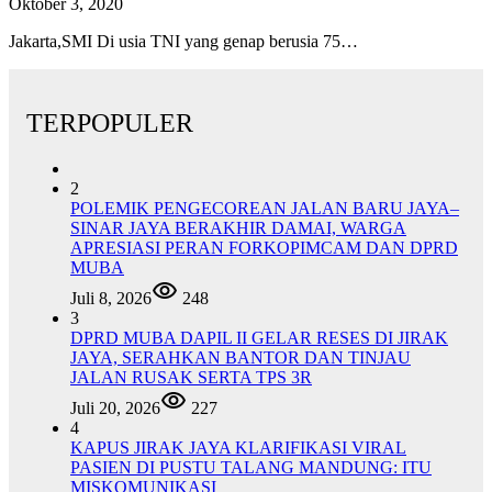
Oktober 3, 2020
Jakarta,SMI Di usia TNI yang genap berusia 75…
TERPOPULER
2
POLEMIK PENGECOREAN JALAN BARU JAYA–
SINAR JAYA BERAKHIR DAMAI, WARGA
APRESIASI PERAN FORKOPIMCAM DAN DPRD
MUBA
Juli 8, 2026
248
3
DPRD MUBA DAPIL II GELAR RESES DI JIRAK
JAYA, SERAHKAN BANTOR DAN TINJAU
JALAN RUSAK SERTA TPS 3R
Juli 20, 2026
227
4
KAPUS JIRAK JAYA KLARIFIKASI VIRAL
PASIEN DI PUSTU TALANG MANDUNG: ITU
MISKOMUNIKASI