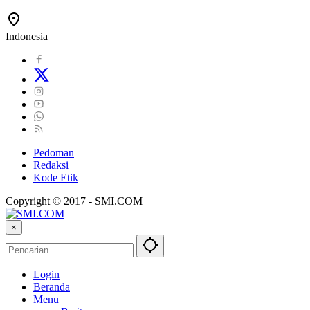
Indonesia
Pedoman
Redaksi
Kode Etik
Copyright © 2017 - SMI.COM
×
Login
Beranda
Menu