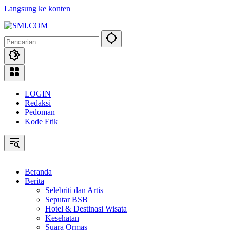
Langsung ke konten
LOGIN
Redaksi
Pedoman
Kode Etik
Beranda
Berita
Selebriti dan Artis
Seputar BSB
Hotel & Destinasi Wisata
Kesehatan
Suara Ormas