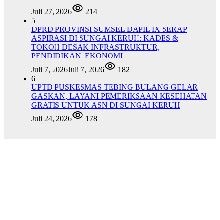
Juli 27, 2026
214
5
DPRD PROVINSI SUMSEL DAPIL IX SERAP
ASPIRASI DI SUNGAI KERUH: KADES &
TOKOH DESAK INFRASTRUKTUR,
PENDIDIKAN, EKONOMI
Juli 7, 2026
Juli 7, 2026
182
6
UPTD PUSKESMAS TEBING BULANG GELAR
GASKAN, LAYANI PEMERIKSAAN KESEHATAN
GRATIS UNTUK ASN DI SUNGAI KERUH
Juli 24, 2026
178