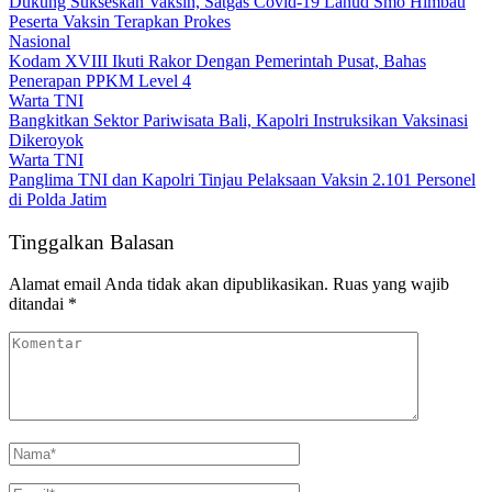
Dukung Sukseskan Vaksin, Satgas Covid-19 Lanud Smo Himbau
Peserta Vaksin Terapkan Prokes
Nasional
Kodam XVIII Ikuti Rakor Dengan Pemerintah Pusat, Bahas
Penerapan PPKM Level 4
Warta TNI
Bangkitkan Sektor Pariwisata Bali, Kapolri Instruksikan Vaksinasi
Dikeroyok
Warta TNI
Panglima TNI dan Kapolri Tinjau Pelaksaan Vaksin 2.101 Personel
di Polda Jatim
Tinggalkan Balasan
Alamat email Anda tidak akan dipublikasikan.
Ruas yang wajib
ditandai
*