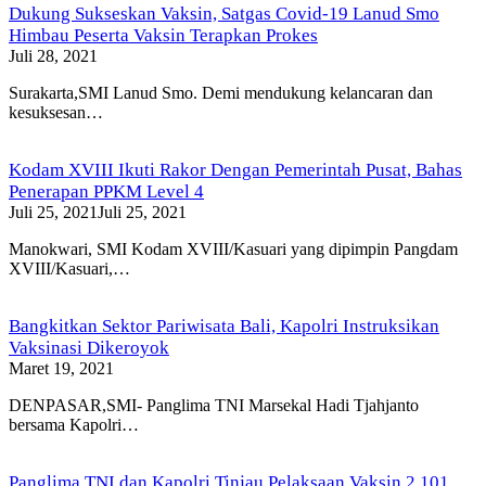
Dukung Sukseskan Vaksin, Satgas Covid-19 Lanud Smo
Himbau Peserta Vaksin Terapkan Prokes
Juli 28, 2021
Surakarta,SMI Lanud Smo. Demi mendukung kelancaran dan
kesuksesan…
Kodam XVIII Ikuti Rakor Dengan Pemerintah Pusat, Bahas
Penerapan PPKM Level 4
Juli 25, 2021
Juli 25, 2021
Manokwari, SMI Kodam XVIII/Kasuari yang dipimpin Pangdam
XVIII/Kasuari,…
Bangkitkan Sektor Pariwisata Bali, Kapolri Instruksikan
Vaksinasi Dikeroyok
Maret 19, 2021
DENPASAR,SMI- Panglima TNI Marsekal Hadi Tjahjanto
bersama Kapolri…
Panglima TNI dan Kapolri Tinjau Pelaksaan Vaksin 2.101