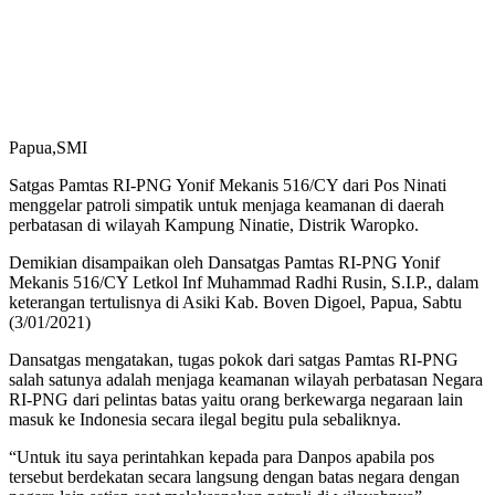
Papua,SMI
Satgas Pamtas RI-PNG Yonif Mekanis 516/CY dari Pos Ninati
menggelar patroli simpatik untuk menjaga keamanan di daerah
perbatasan di wilayah Kampung Ninatie, Distrik Waropko.
Demikian disampaikan oleh Dansatgas Pamtas RI-PNG Yonif
Mekanis 516/CY Letkol Inf Muhammad Radhi Rusin, S.I.P., dalam
keterangan tertulisnya di Asiki Kab. Boven Digoel, Papua, Sabtu
(3/01/2021)
Dansatgas mengatakan, tugas pokok dari satgas Pamtas RI-PNG
salah satunya adalah menjaga keamanan wilayah perbatasan Negara
RI-PNG dari pelintas batas yaitu orang berkewarga negaraan lain
masuk ke Indonesia secara ilegal begitu pula sebaliknya.
“Untuk itu saya perintahkan kepada para Danpos apabila pos
tersebut berdekatan secara langsung dengan batas negara dengan