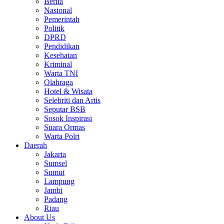
Berita
Nasional
Pemerintah
Politik
DPRD
Pendidikan
Kesehatan
Kriminal
Warta TNI
Olahraga
Hotel & Wisata
Selebriti dan Artis
Seputar BSB
Sosok Inspirasi
Suara Ormas
Warta Polri
Daerah
Jakarta
Sumsel
Sumut
Lampung
Jambi
Padang
Riau
About Us