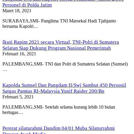
Personel di Polda Jatim
Maret 18, 2021
SURABAYA,SMI- Panglima TNI Marsekal Hadi Tjahjanto
bersama Kapolri…
Ikuti Rapim 2021 secara Virtual, TNI-Polri di Sumatera
Selatan Siap Dukung Program Nasional Pemerintah
Februari 16, 2021
PALEMBANG,SMI- TNI dan Polri di Sumatera Selatan (Sumsel)
…
Kapolda Sumsel Dan Pangdam II/Swj Sambut 450 Personil
Satgas Pamtas RI-Malaysia Yonif Raider 200/Bn
Februari 5, 2021
PALEMBANG,SMI- Setelah selama kurang lebih 10 bulan
bertugas…
Pererat silaturahmi Dandim 04/01 Muba Silaturrahmi