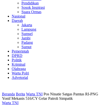
Pendidikan
Sosok Inspirasi
Suara Ormas
Nasional
Daerah
Jakarta
Lampung
Sumsel
Jambi
Padang
Sumut
Pemerintah
DPRD
Politik
Kriminal
Olahraga
Warta Polri
Advetorial
Beranda
Berita
Warta TNI
Pos Ninatie Satgas Pamtas RI-PNG
Yonif Mekanis 516/CY Gelar Patroli Simpatik
Warta TNI