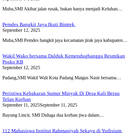
Muba,SMI Akibat jalan rusak, bukan hanya menjadi Keluhan…
Pemdes Bangkit Jaya Ikuti Bimtek
September 12, 2025
Muba,SMI Pemdes bangkit jaya kecamatan jirak jaya kabupaten…
Wakil Wako bersama Dalduk Kemendugbangga Resmikan
Posko KB
September 12, 2025
Padang,SMI Wakil Wali Kota Padang Maigus Nasir bersama…
Peristiwa Kebakaran Sumur Minyak Di Desa Kali Berau
Telan Korban
September 11, 2025
September 11, 2025
Bayung Lincir, SMI Diduga dua korban jiwa dalam…
112 Mahasiswa Institut Rahmaniyah Sekayu di Yudisium