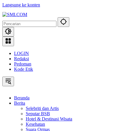
Langsung ke konten
LOGIN
Redaksi
Pedoman
Kode Etik
Beranda
Berita
Selebriti dan Artis
Seputar BSB
Hotel & Destinasi Wisata
Kesehatan
Suara Ormas