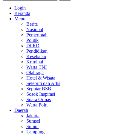
Login
Beranda
Menu
Berita
Nasional
Pemerintah
Politik
DPRD
Pendidikan
Kesehatan
Kriminal
Warta TNI
Olahraga
Hotel & Wisata
Selebriti dan Artis
Seputar BSB
Sosok Inspirasi
Suara Ormas
Warta Polri
Daerah
Jakarta
Sumsel
Sumut
Lampung