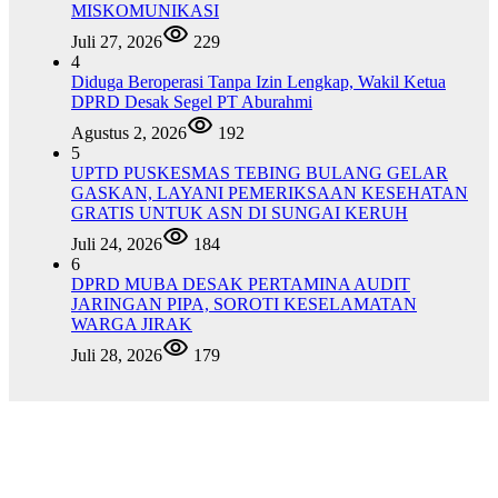
MISKOMUNIKASI
Juli 27, 2026
229
4
Diduga Beroperasi Tanpa Izin Lengkap, Wakil Ketua
DPRD Desak Segel PT Aburahmi
Agustus 2, 2026
192
5
UPTD PUSKESMAS TEBING BULANG GELAR
GASKAN, LAYANI PEMERIKSAAN KESEHATAN
GRATIS UNTUK ASN DI SUNGAI KERUH
Juli 24, 2026
184
6
DPRD MUBA DESAK PERTAMINA AUDIT
JARINGAN PIPA, SOROTI KESELAMATAN
WARGA JIRAK
Juli 28, 2026
179