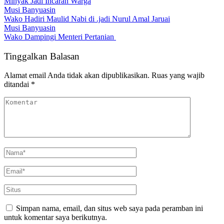
Minyak Jadi Incaran Warga
Musi Banyuasin
Wako Hadiri Maulid Nabi di .jadi Nurul Amal Jaruai
Musi Banyuasin
Wako Dampingi Menteri Pertanian
Tinggalkan Balasan
Alamat email Anda tidak akan dipublikasikan.
Ruas yang wajib
ditandai
*
Simpan nama, email, dan situs web saya pada peramban ini
untuk komentar saya berikutnya.