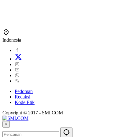
Indonesia
Pedoman
Redaksi
Kode Etik
Copyright © 2017 - SMI.COM
×