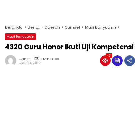
Beranda
Berita
Daerah
Sumsel
Musi Banyuasin
Musi Banyuasin
4320 Guru Honor Ikuti Uji Kompetensi
491
Admin
1 Min Baca
Juli 20, 2019