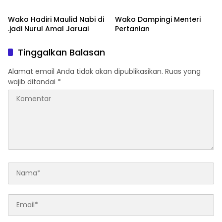
Incaran Warga
Wako Hadiri Maulid Nabi di
Wako Dampingi Menteri
.jadi Nurul Amal Jaruai
Pertanian
Tinggalkan Balasan
Alamat email Anda tidak akan dipublikasikan.
Ruas yang
wajib ditandai
*