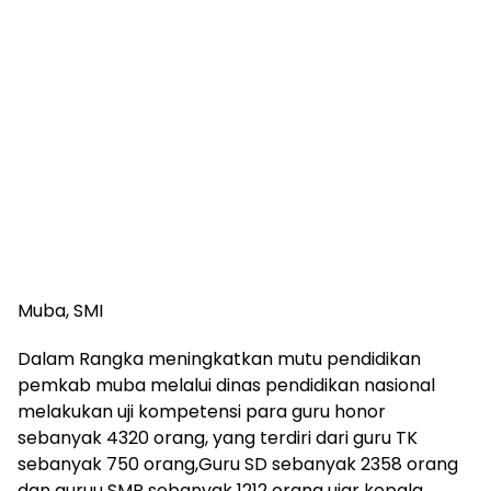
Muba, SMI
Dalam Rangka meningkatkan mutu pendidikan
pemkab muba melalui dinas pendidikan nasional
melakukan uji kompetensi para guru honor
sebanyak 4320 orang, yang terdiri dari guru TK
sebanyak 750 orang,Guru SD sebanyak 2358 orang
dan guruu SMP sebanyak 1212 orang ujar kepala