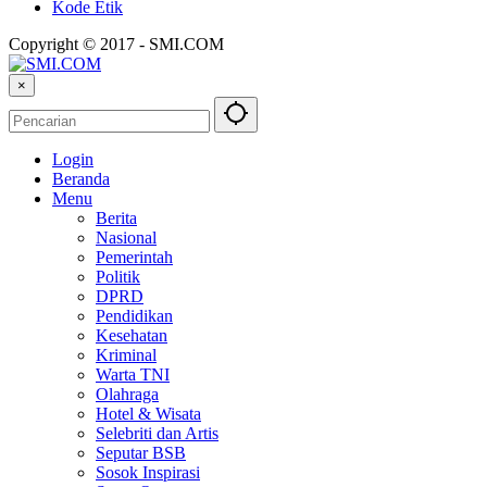
Kode Etik
Copyright © 2017 - SMI.COM
×
Login
Beranda
Menu
Berita
Nasional
Pemerintah
Politik
DPRD
Pendidikan
Kesehatan
Kriminal
Warta TNI
Olahraga
Hotel & Wisata
Selebriti dan Artis
Seputar BSB
Sosok Inspirasi