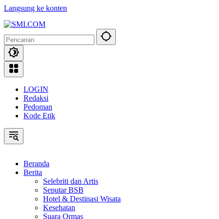
Langsung ke konten
LOGIN
Redaksi
Pedoman
Kode Etik
Beranda
Berita
Selebriti dan Artis
Seputar BSB
Hotel & Destinasi Wisata
Kesehatan
Suara Ormas