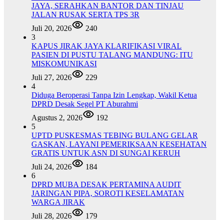
JAYA, SERAHKAN BANTOR DAN TINJAU
JALAN RUSAK SERTA TPS 3R
Juli 20, 2026
240
3
KAPUS JIRAK JAYA KLARIFIKASI VIRAL
PASIEN DI PUSTU TALANG MANDUNG: ITU
MISKOMUNIKASI
Juli 27, 2026
229
4
Diduga Beroperasi Tanpa Izin Lengkap, Wakil Ketua
DPRD Desak Segel PT Aburahmi
Agustus 2, 2026
192
5
UPTD PUSKESMAS TEBING BULANG GELAR
GASKAN, LAYANI PEMERIKSAAN KESEHATAN
GRATIS UNTUK ASN DI SUNGAI KERUH
Juli 24, 2026
184
6
DPRD MUBA DESAK PERTAMINA AUDIT
JARINGAN PIPA, SOROTI KESELAMATAN
WARGA JIRAK
Juli 28, 2026
179