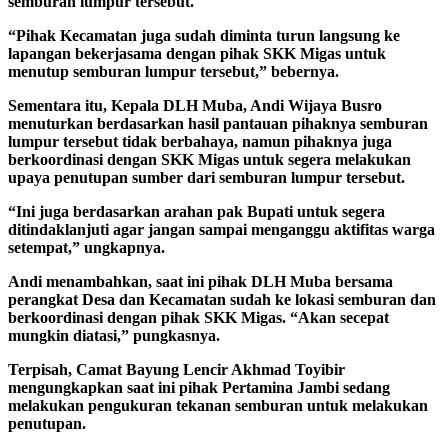
semburan lumpur tersebut.
“Pihak Kecamatan juga sudah diminta turun langsung ke
lapangan bekerjasama dengan pihak SKK Migas untuk
menutup semburan lumpur tersebut,” bebernya.
Sementara itu, Kepala DLH Muba, Andi Wijaya Busro
menuturkan berdasarkan hasil pantauan pihaknya semburan
lumpur tersebut tidak berbahaya, namun pihaknya juga
berkoordinasi dengan SKK Migas untuk segera melakukan
upaya penutupan sumber dari semburan lumpur tersebut.
“Ini juga berdasarkan arahan pak Bupati untuk segera
ditindaklanjuti agar jangan sampai menganggu aktifitas warga
setempat,” ungkapnya.
Andi menambahkan, saat ini pihak DLH Muba bersama
perangkat Desa dan Kecamatan sudah ke lokasi semburan dan
berkoordinasi dengan pihak SKK Migas. “Akan secepat
mungkin diatasi,” pungkasnya.
Terpisah, Camat Bayung Lencir Akhmad Toyibir
mengungkapkan saat ini pihak Pertamina Jambi sedang
melakukan pengukuran tekanan semburan untuk melakukan
penutupa
n.