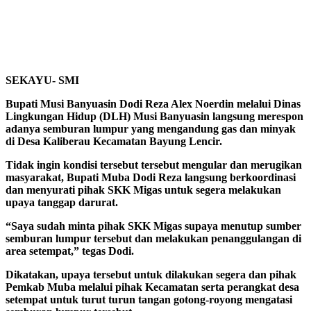
SEKAYU- SMI
Bupati Musi Banyuasin Dodi Reza Alex Noerdin melalui Dinas
Lingkungan Hidup (DLH) Musi Banyuasin langsung merespon
adanya semburan lumpur yang mengandung gas dan minyak
di Desa Kaliberau Kecamatan Bayung Lencir.
Tidak ingin kondisi tersebut tersebut mengular dan merugikan
masyarakat, Bupati Muba Dodi Reza langsung berkoordinasi
dan menyurati pihak SKK Migas untuk segera melakukan
upaya tanggap darurat.
“Saya sudah minta pihak SKK Migas supaya menutup sumber
semburan lumpur tersebut dan melakukan penanggulangan di
area setempat,” tegas Dodi.
Dikatakan, upaya tersebut untuk dilakukan segera dan pihak
Pemkab Muba melalui pihak Kecamatan serta perangkat desa
setempat untuk turut turun tangan gotong-royong mengatasi