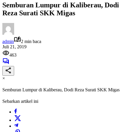
Semburan Lumpur di Kaliberau, Dodi
Reza Surati SKK Migas
admin
2 min baca
Juli 21, 2019
463
×
Semburan Lumpur di Kaliberau, Dodi Reza Surati SKK Migas
Sebarkan artikel ini