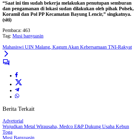
“Saat ini tim sudah bekerja melakukan penutupan semburan
dan pengamanan di lokasi sudan dilakukan oleh pihak Polsek,
Koramil dan Pol PP Kecamatan Bayung Lencir,” singkatnya.
(siti)
Pembaca:
463
Tag:
Musi banyuasin
Mahasiswi UIN Malang, Kagum Akan Kebersamaan TNI-Rakyat
Berita Terkait
Advetorial
Wujudkan Metal Wirausaha, Medco E&P Dukung Usaha Kebun
Toga
Musi Banyuasin