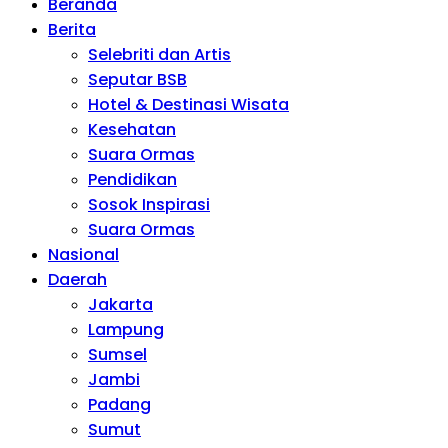
Beranda
Berita
Selebriti dan Artis
Seputar BSB
Hotel & Destinasi Wisata
Kesehatan
Suara Ormas
Pendidikan
Sosok Inspirasi
Suara Ormas
Nasional
Daerah
Jakarta
Lampung
Sumsel
Jambi
Padang
Sumut