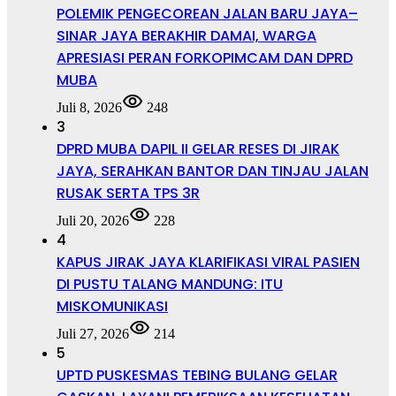
POLEMIK PENGECOREAN JALAN BARU JAYA–
SINAR JAYA BERAKHIR DAMAI, WARGA
APRESIASI PERAN FORKOPIMCAM DAN DPRD
MUBA
Juli 8, 2026
248
3
DPRD MUBA DAPIL II GELAR RESES DI JIRAK
JAYA, SERAHKAN BANTOR DAN TINJAU JALAN
RUSAK SERTA TPS 3R
Juli 20, 2026
228
4
KAPUS JIRAK JAYA KLARIFIKASI VIRAL PASIEN
DI PUSTU TALANG MANDUNG: ITU
MISKOMUNIKASI
Juli 27, 2026
214
5
UPTD PUSKESMAS TEBING BULANG GELAR