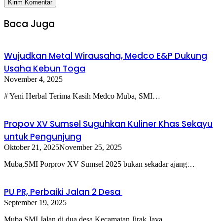
Baca Juga
Wujudkan Metal Wirausaha, Medco E&P Dukung
Usaha Kebun Toga
November 4, 2025
# Yeni Herbal Terima Kasih Medco Muba, SMI…
Propov XV Sumsel Suguhkan Kuliner Khas Sekayu
untuk Pengunjung
Oktober 21, 2025
November 25, 2025
Muba,SMI Porprov XV Sumsel 2025 bukan sekadar ajang…
PU PR, Perbaiki Jalan 2 Desa
September 19, 2025
Muba,SMI Jalan di dua desa Kecamatan Jirak Jaya,…