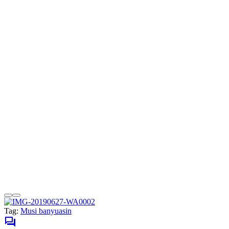
Tag:
Musi banyuasin