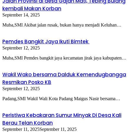
Jalan Provinsi di desa Gajah Mati, Tebing Bulang
kembali Makan Korban
September 14, 2025
Muba,SMI Akibat jalan rusak, bukan hanya menjadi Keluhan…
Pemdes Bangkit Jaya Ikuti Bimtek
September 12, 2025
Muba,SMI Pemdes bangkit jaya kecamatan jirak jaya kabupaten…
Wakil Wako bersama Dalduk Kemendugbangga
Resmikan Posko KB
September 12, 2025
Padang,SMI Wakil Wali Kota Padang Maigus Nasir bersama…
Peristiwa Kebakaran Sumur Minyak Di Desa Kali
Berau Telan Korban
September 11, 2025
September 11, 2025