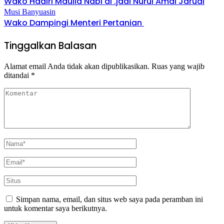
Wako Hadiri Maulid Nabi di .jadi Nurul Amal Jaruai
Musi Banyuasin
Wako Dampingi Menteri Pertanian
Tinggalkan Balasan
Alamat email Anda tidak akan dipublikasikan.
Ruas yang wajib
ditandai
*
Simpan nama, email, dan situs web saya pada peramban ini
untuk komentar saya berikutnya.