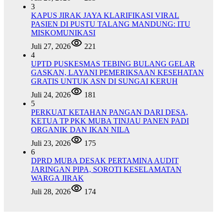
3
KAPUS JIRAK JAYA KLARIFIKASI VIRAL
PASIEN DI PUSTU TALANG MANDUNG: ITU
MISKOMUNIKASI
Juli 27, 2026
221
4
UPTD PUSKESMAS TEBING BULANG GELAR
GASKAN, LAYANI PEMERIKSAAN KESEHATAN
GRATIS UNTUK ASN DI SUNGAI KERUH
Juli 24, 2026
181
5
PERKUAT KETAHAN PANGAN DARI DESA,
KETUA TP PKK MUBA TINJAU PANEN PADI
ORGANIK DAN IKAN NILA
Juli 23, 2026
175
6
DPRD MUBA DESAK PERTAMINA AUDIT
JARINGAN PIPA, SOROTI KESELAMATAN
WARGA JIRAK
Juli 28, 2026
174