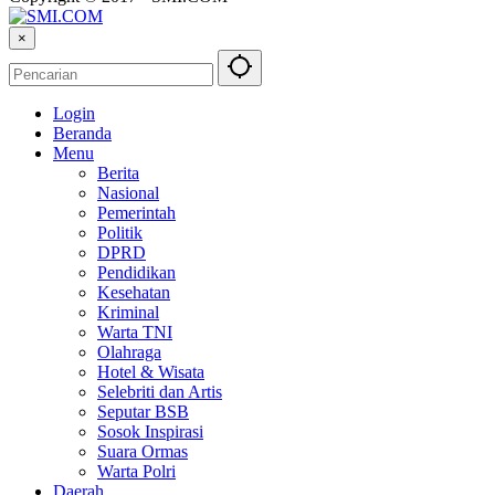
×
Login
Beranda
Menu
Berita
Nasional
Pemerintah
Politik
DPRD
Pendidikan
Kesehatan
Kriminal
Warta TNI
Olahraga
Hotel & Wisata
Selebriti dan Artis
Seputar BSB
Sosok Inspirasi
Suara Ormas
Warta Polri
Daerah