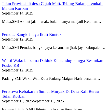
Jalan Provinsi di desa Gajah Mati, Tebing Bulang kembali
Makan Korban
September 14, 2025
Muba,SMI Akibat jalan rusak, bukan hanya menjadi Keluhan…
Pemdes Bangkit Jaya Ikuti Bimtek
September 12, 2025
Muba,SMI Pemdes bangkit jaya kecamatan jirak jaya kabupaten…
Wakil Wako bersama Dalduk Kemendugbangga Resmikan
Posko KB
September 12, 2025
Padang,SMI Wakil Wali Kota Padang Maigus Nasir bersama…
Peristiwa Kebakaran Sumur Minyak Di Desa Kali Berau
Telan Korban
September 11, 2025
September 11, 2025
Bayung Lincir, SMI Diduga dua korban jiwa dalam…