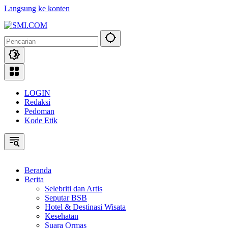
Langsung ke konten
LOGIN
Redaksi
Pedoman
Kode Etik
Beranda
Berita
Selebriti dan Artis
Seputar BSB
Hotel & Destinasi Wisata
Kesehatan
Suara Ormas