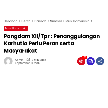
Beranda
Berita
Daerah
Sumsel
Musi Banyuasin
Musi Banyuasin
Pangdam XII/Tpr : Penanggulangan
Karhutla Perlu Peran serta
Masyarakat
481
Admin
2 Min Baca
September 18, 2019