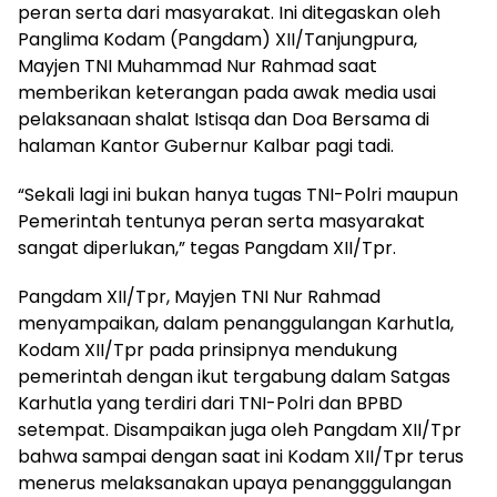
peran serta dari masyarakat. Ini ditegaskan oleh
Panglima Kodam (Pangdam) XII/Tanjungpura,
Mayjen TNI Muhammad Nur Rahmad saat
memberikan keterangan pada awak media usai
pelaksanaan shalat Istisqa dan Doa Bersama di
halaman Kantor Gubernur Kalbar pagi tadi.
“Sekali lagi ini bukan hanya tugas TNI-Polri maupun
Pemerintah tentunya peran serta masyarakat
sangat diperlukan,” tegas Pangdam XII/Tpr.
Pangdam XII/Tpr, Mayjen TNI Nur Rahmad
menyampaikan, dalam penanggulangan Karhutla,
Kodam XII/Tpr pada prinsipnya mendukung
pemerintah dengan ikut tergabung dalam Satgas
Karhutla yang terdiri dari TNI-Polri dan BPBD
setempat. Disampaikan juga oleh Pangdam XII/Tpr
bahwa sampai dengan saat ini Kodam XII/Tpr terus
menerus melaksanakan upaya penangggulangan