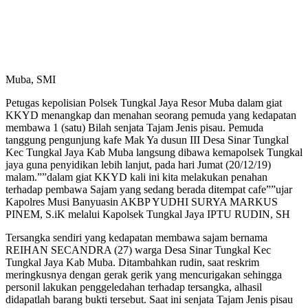
Muba, SMI
Petugas kepolisian Polsek Tungkal Jaya Resor Muba dalam giat
KKYD menangkap dan menahan seorang pemuda yang kedapatan
membawa 1 (satu) Bilah senjata Tajam Jenis pisau. Pemuda
tanggung pengunjung kafe Mak Ya dusun III Desa Sinar Tungkal
Kec Tungkal Jaya Kab Muba langsung dibawa kemapolsek Tungkal
jaya guna penyidikan lebih lanjut, pada hari Jumat (20/12/19)
malam.””dalam giat KKYD kali ini kita melakukan penahan
terhadap pembawa Sajam yang sedang berada ditempat cafe””ujar
Kapolres Musi Banyuasin AKBP YUDHI SURYA MARKUS
PINEM, S.iK melalui Kapolsek Tungkal Jaya IPTU RUDIN, SH
Tersangka sendiri yang kedapatan membawa sajam bernama
REIHAN SECANDRA (27) warga Desa Sinar Tungkal Kec
Tungkal Jaya Kab Muba. Ditambahkan rudin, saat reskrim
meringkusnya dengan gerak gerik yang mencurigakan sehingga
personil lakukan penggeledahan terhadap tersangka, alhasil
didapatlah barang bukti tersebut. Saat ini senjata Tajam Jenis pisau