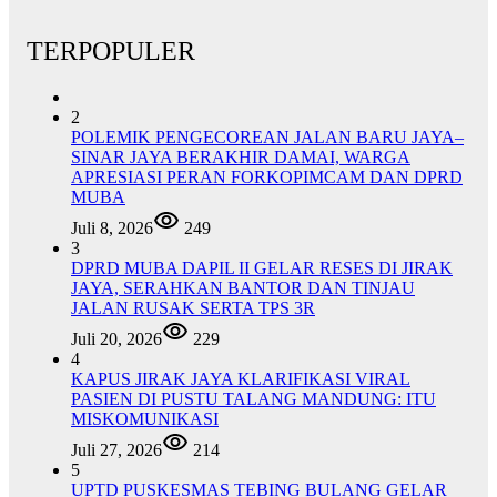
TERPOPULER
2
POLEMIK PENGECOREAN JALAN BARU JAYA–
SINAR JAYA BERAKHIR DAMAI, WARGA
APRESIASI PERAN FORKOPIMCAM DAN DPRD
MUBA
Juli 8, 2026
249
3
DPRD MUBA DAPIL II GELAR RESES DI JIRAK
JAYA, SERAHKAN BANTOR DAN TINJAU
JALAN RUSAK SERTA TPS 3R
Juli 20, 2026
229
4
KAPUS JIRAK JAYA KLARIFIKASI VIRAL
PASIEN DI PUSTU TALANG MANDUNG: ITU
MISKOMUNIKASI
Juli 27, 2026
214
5
UPTD PUSKESMAS TEBING BULANG GELAR