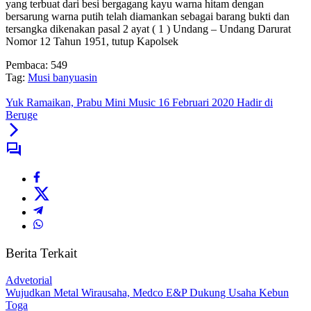
yang terbuat dari besi bergagang kayu warna hitam dengan
bersarung warna putih telah diamankan sebagai barang bukti dan
tersangka dikenakan pasal 2 ayat ( 1 ) Undang – Undang Darurat
Nomor 12 Tahun 1951, tutup Kapolsek
Pembaca:
549
Tag:
Musi banyuasin
Yuk Ramaikan, Prabu Mini Music 16 Februari 2020 Hadir di
Beruge
Berita Terkait
Advetorial
Wujudkan Metal Wirausaha, Medco E&P Dukung Usaha Kebun
Toga