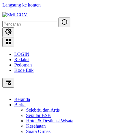
Langsung ke konten
LOGIN
Redaksi
Pedoman
Kode Etik
Beranda
Berita
Selebriti dan Artis
Seputar BSB
Hotel & Destinasi Wisata
Kesehatan
Suara Ormas