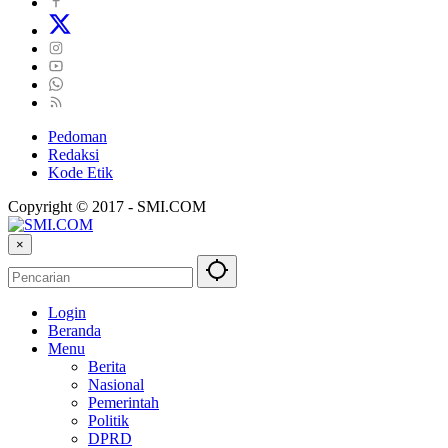
Pedoman
Redaksi
Kode Etik
Copyright © 2017 - SMI.COM
×
Login
Beranda
Menu
Berita
Nasional
Pemerintah
Politik
DPRD