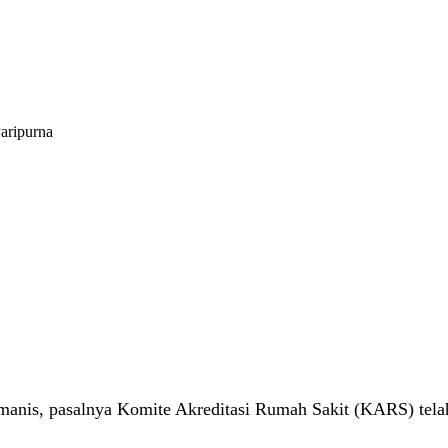
aripurna
nis, pasalnya Komite Akreditasi Rumah Sakit (KARS) telah