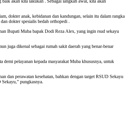
baik akan kita lakukan . Sebagai langkah awal, kita akan
alam, dokter anak, kebidanan dan kandungan, selain itu dalam rangka
dan dokter spesialis bedah orthopedi .
nan Bupati Muba bapak Dodi Reza Alex, yang ingin rsud sekayu
mun juga dikenal sebagai rumah sakit daerah yang benar-benar
ata demi pelayanan kepada masyarakat Muba khususnya, untuk
anan dan perawatan kesehatan, bahkan dengan target RSUD Sekayu
D Sekayu,” pungkasnya.