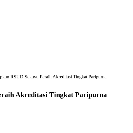
kan RSUD Sekayu Peraih Akreditasi Tingkat Paripurna
aih Akreditasi Tingkat Paripurna