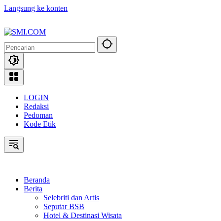
Langsung ke konten
LOGIN
Redaksi
Pedoman
Kode Etik
Beranda
Berita
Selebriti dan Artis
Seputar BSB
Hotel & Destinasi Wisata