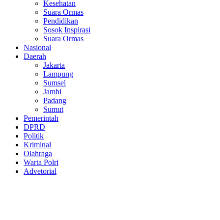
Kesehatan
Suara Ormas
Pendidikan
Sosok Inspirasi
Suara Ormas
Nasional
Daerah
Jakarta
Lampung
Sumsel
Jambi
Padang
Sumut
Pemerintah
DPRD
Politik
Kriminal
Olahraga
Warta Polri
Advetorial