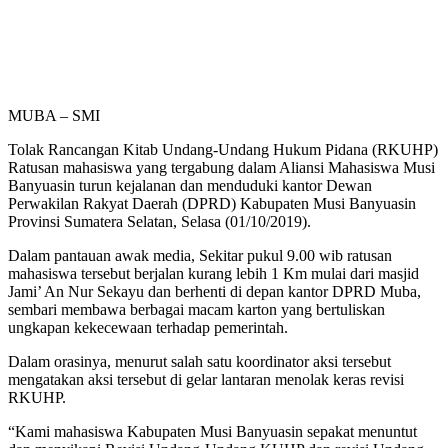
MUBA – SMI
Tolak Rancangan Kitab Undang-Undang Hukum Pidana (RKUHP)
Ratusan mahasiswa yang tergabung dalam Aliansi Mahasiswa Musi
Banyuasin turun kejalanan dan menduduki kantor Dewan
Perwakilan Rakyat Daerah (DPRD) Kabupaten Musi Banyuasin
Provinsi Sumatera Selatan, Selasa (01/10/2019).
Dalam pantauan awak media, Sekitar pukul 9.00 wib ratusan
mahasiswa tersebut berjalan kurang lebih 1 Km mulai dari masjid
Jami’ An Nur Sekayu dan berhenti di depan kantor DPRD Muba,
sembari membawa berbagai macam karton yang bertuliskan
ungkapan kekecewaan terhadap pemerintah.
Dalam orasinya, menurut salah satu koordinator aksi tersebut
mengatakan aksi tersebut di gelar lantaran menolak keras revisi
RKUHP.
“Kami mahasiswa Kabupaten Musi Banyuasin sepakat menuntut