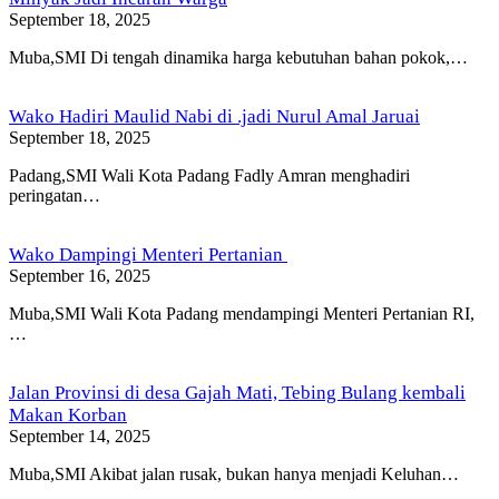
September 18, 2025
Muba,SMI Di tengah dinamika harga kebutuhan bahan pokok,…
Wako Hadiri Maulid Nabi di .jadi Nurul Amal Jaruai
September 18, 2025
Padang,SMI Wali Kota Padang Fadly Amran menghadiri
peringatan…
Wako Dampingi Menteri Pertanian
September 16, 2025
Muba,SMI Wali Kota Padang mendampingi Menteri Pertanian RI,
…
Jalan Provinsi di desa Gajah Mati, Tebing Bulang kembali
Makan Korban
September 14, 2025
Muba,SMI Akibat jalan rusak, bukan hanya menjadi Keluhan…