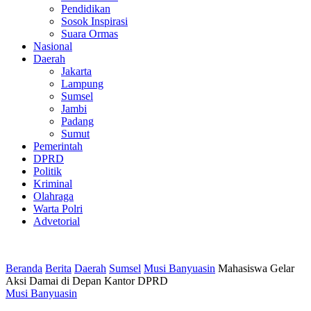
Pendidikan
Sosok Inspirasi
Suara Ormas
Nasional
Daerah
Jakarta
Lampung
Sumsel
Jambi
Padang
Sumut
Pemerintah
DPRD
Politik
Kriminal
Olahraga
Warta Polri
Advetorial
Beranda
Berita
Daerah
Sumsel
Musi Banyuasin
Mahasiswa Gelar
Aksi Damai di Depan Kantor DPRD
Musi Banyuasin