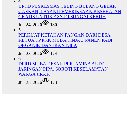
4
UPTD PUSKESMAS TEBING BULANG GELAR
GASKAN, LAYANI PEMERIKSAAN KESEHATAN
GRATIS UNTUK ASN DI SUNGAI KERUH
Juli 24, 2026
180
5
PERKUAT KETAHAN PANGAN DARI DESA,
KETUA TP PKK MUBA TINJAU PANEN PADI
ORGANIK DAN IKAN NILA
Juli 23, 2026
174
6
DPRD MUBA DESAK PERTAMINA AUDIT
JARINGAN PIPA, SOROTI KESELAMATAN
WARGA JIRAK
Juli 28, 2026
173