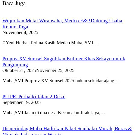
Baca Juga
Wujudkan Metal Wirausaha, Medco E&P Dukung Usaha
Kebun Toga
November 4, 2025
# Yeni Herbal Terima Kasih Medco Muba, SMI…
Propov XV Sumsel Suguhkan Kuliner Khas Sekayu untuk
Pengunjung
Oktober 21, 2025
November 25, 2025
Muba,SMI Porprov XV Sumsel 2025 bukan sekadar ajang…
PU PR, Perbaiki Jalan 2 Desa
September 19, 2025
Muba,SMI Jalan di dua desa Kecamatan Jirak Jaya,…
Disperindag Muba Hadirkan Paket Sembako Murah, Beras &
Minyak Jadi Incaran Warga