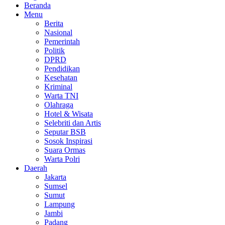
Beranda
Menu
Berita
Nasional
Pemerintah
Politik
DPRD
Pendidikan
Kesehatan
Kriminal
Warta TNI
Olahraga
Hotel & Wisata
Selebriti dan Artis
Seputar BSB
Sosok Inspirasi
Suara Ormas
Warta Polri
Daerah
Jakarta
Sumsel
Sumut
Lampung
Jambi
Padang