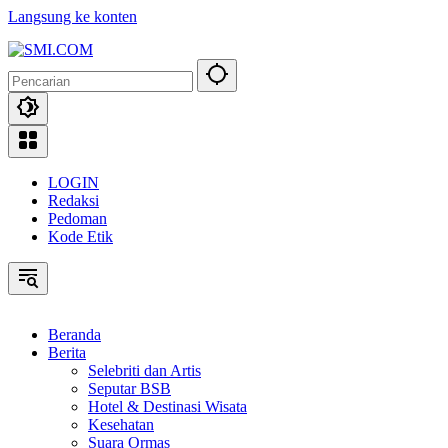
Langsung ke konten
LOGIN
Redaksi
Pedoman
Kode Etik
Beranda
Berita
Selebriti dan Artis
Seputar BSB
Hotel & Destinasi Wisata
Kesehatan
Suara Ormas