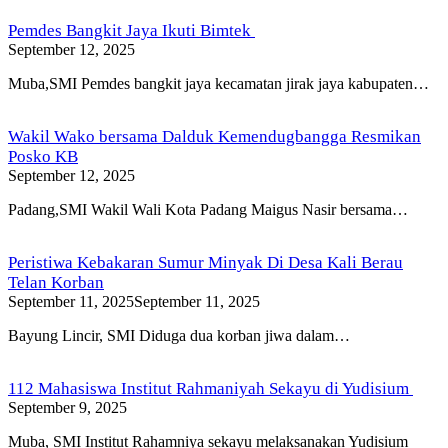
Pemdes Bangkit Jaya Ikuti Bimtek
September 12, 2025
Muba,SMI Pemdes bangkit jaya kecamatan jirak jaya kabupaten…
Wakil Wako bersama Dalduk Kemendugbangga Resmikan
Posko KB
September 12, 2025
Padang,SMI Wakil Wali Kota Padang Maigus Nasir bersama…
Peristiwa Kebakaran Sumur Minyak Di Desa Kali Berau
Telan Korban
September 11, 2025
September 11, 2025
Bayung Lincir, SMI Diduga dua korban jiwa dalam…
112 Mahasiswa Institut Rahmaniyah Sekayu di Yudisium
September 9, 2025
Muba, SMI Institut Rahamniya sekayu melaksanakan Yudisium