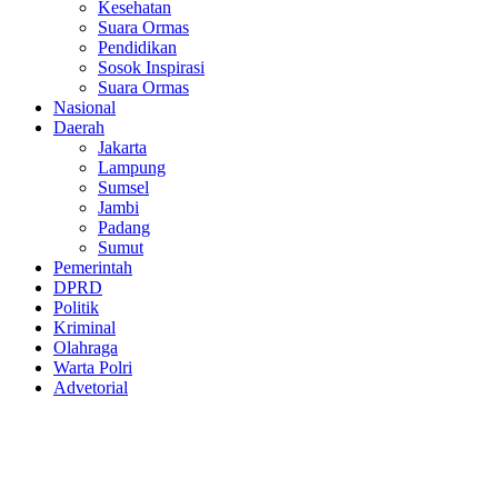
Kesehatan
Suara Ormas
Pendidikan
Sosok Inspirasi
Suara Ormas
Nasional
Daerah
Jakarta
Lampung
Sumsel
Jambi
Padang
Sumut
Pemerintah
DPRD
Politik
Kriminal
Olahraga
Warta Polri
Advetorial