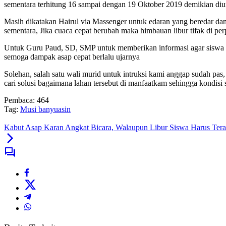
sementara terhitung 16 sampai dengan 19 Oktober 2019 demikian 
Masih dikatakan Hairul via Massenger untuk edaran yang beredar d
sementara, Jika cuaca cepat berubah maka himbauan libur tifak di pe
Untuk Guru Paud, SD, SMP untuk memberikan informasi agar siswa lib
semoga dampak asap cepat berlalu ujarnya
Solehan, salah satu wali murid untuk intruksi kami anggap sudah pas
cari solusi bagaimana lahan tersebut di manfaatkam sehingga kondisi se
Pembaca:
464
Tag:
Musi banyuasin
Kabut Asap Karan Angkat Bicara, Walaupun Libur Siswa Harus Teras