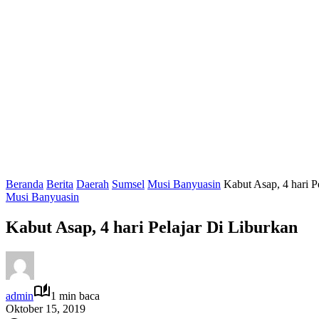
Beranda
Berita
Daerah
Sumsel
Musi Banyuasin
Kabut Asap, 4 hari P
Musi Banyuasin
Kabut Asap, 4 hari Pelajar Di Liburkan
admin
1 min baca
Oktober 15, 2019