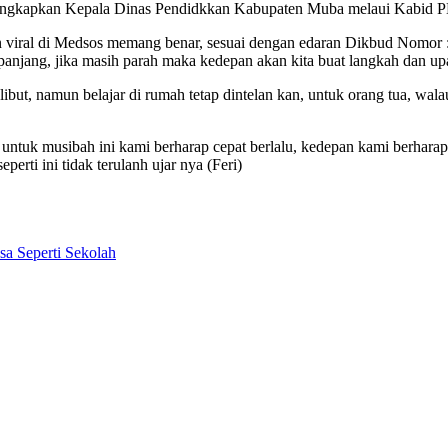
diungkapkan Kepala Dinas Pendidkkan Kabupaten Muba melaui Kabid
an viral di Medsos memang benar, sesuai dengan edaran Dikbud Nomo
rpanjang, jika masih parah maka kedepan akan kita buat langkah dan up
ut, namun belajar di rumah tetap dintelan kan, untuk orang tua, walau
, untuk musibah ini kami berharap cepat berlalu, kedepan kami berhara
perti ini tidak terulanh ujar nya (Feri)
a Seperti Sekolah