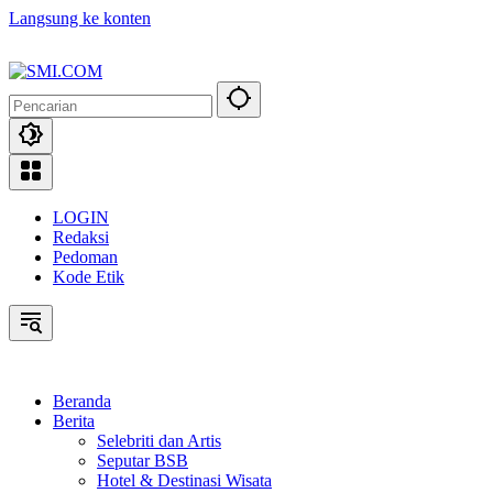
Langsung ke konten
LOGIN
Redaksi
Pedoman
Kode Etik
Beranda
Berita
Selebriti dan Artis
Seputar BSB
Hotel & Destinasi Wisata