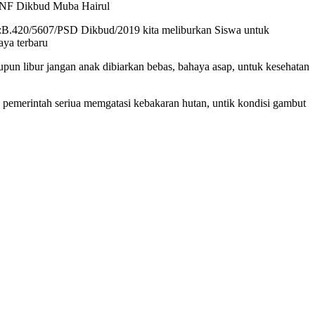
 PNF Dikbud Muba Hairul
r :B.420/5607/PSD Dikbud/2019 kita meliburkan Siswa untuk
aya terbaru
pun libur jangan anak dibiarkan bebas, bahaya asap, untuk kesehatan
p pemerintah seriua memgatasi kebakaran hutan, untik kondisi gambut