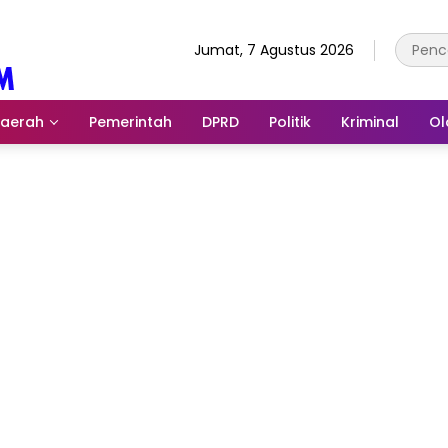
Jumat, 7 Agustus 2026
aerah
Pemerintah
DPRD
Politik
Kriminal
Ol