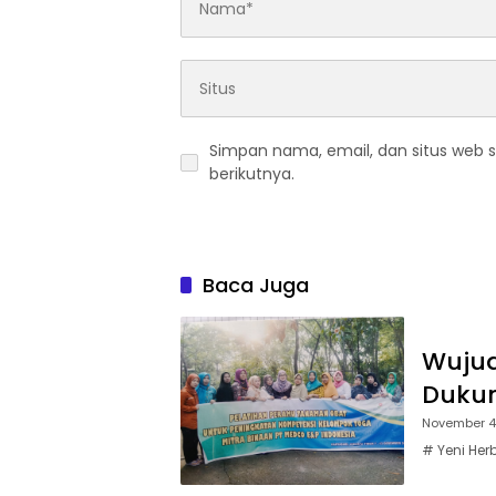
Simpan nama, email, dan situs web 
berikutnya.
Baca Juga
Wujud
Dukun
November 4
# Yeni Her