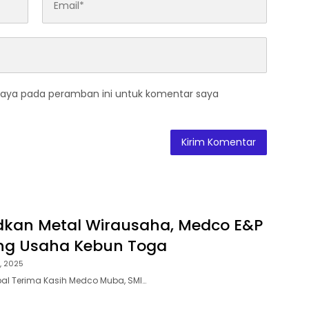
saya pada peramban ini untuk komentar saya
kan Metal Wirausaha, Medco E&P
g Usaha Kebun Toga
, 2025
bal Terima Kasih Medco Muba, SMI…