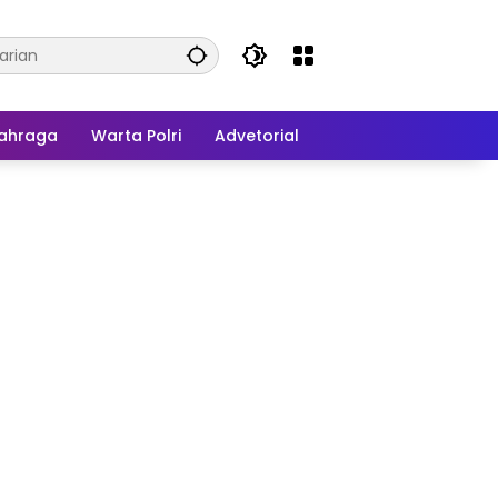
ahraga
Warta Polri
Advetorial