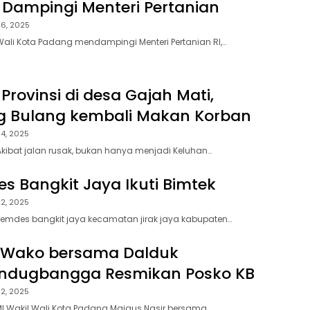
Dampingi Menteri Pertanian
6, 2025
ali Kota Padang mendampingi Menteri Pertanian RI,…
Provinsi di desa Gajah Mati,
g Bulang kembali Makan Korban
4, 2025
kibat jalan rusak, bukan hanya menjadi Keluhan…
s Bangkit Jaya Ikuti Bimtek
2, 2025
emdes bangkit jaya kecamatan jirak jaya kabupaten…
 Wako bersama Dalduk
ndugbangga Resmikan Posko KB
2, 2025
I Wakil Wali Kota Padang Maigus Nasir bersama…