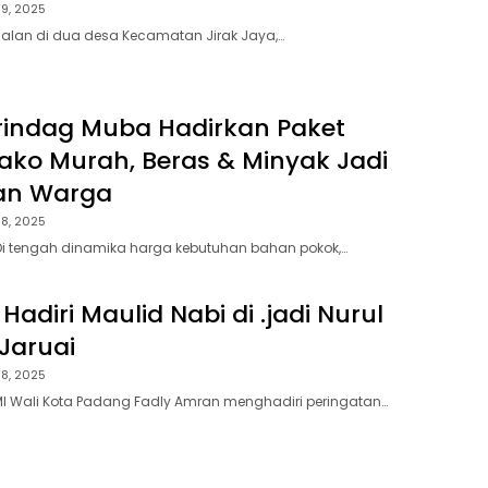
9, 2025
alan di dua desa Kecamatan Jirak Jaya,…
rindag Muba Hadirkan Paket
ko Murah, Beras & Minyak Jadi
an Warga
8, 2025
Di tengah dinamika harga kebutuhan bahan pokok,…
adiri Maulid Nabi di .jadi Nurul
Jaruai
8, 2025
I Wali Kota Padang Fadly Amran menghadiri peringatan…