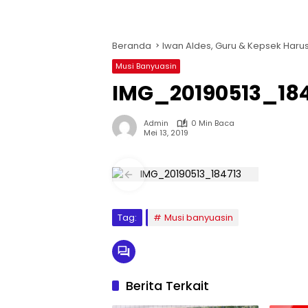
Beranda
Iwan Aldes, Guru & Kepsek Harus
Musi Banyuasin
IMG_20190513_184
Admin
0 Min Baca
Mei 13, 2019
Tag:
Musi banyuasin
Berita Terkait