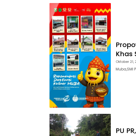
Propo
Khas 
Oktober 21,
Muba,SMI P
PU PR