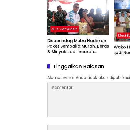
Musi Banyuasin
Musi B
Disperindag Muba Hadirkan
Paket Sembako Murah, Beras
Wako Ha
& Minyak Jadi Incaran
.jadi N
Warga
Tinggalkan Balasan
Alamat email Anda tidak akan dipublikasi