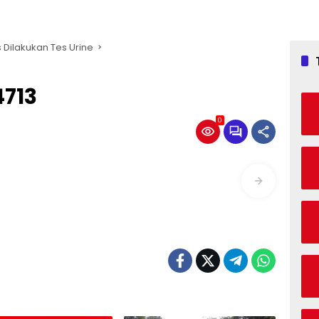
 Dilakukan Tes Urine
713
0