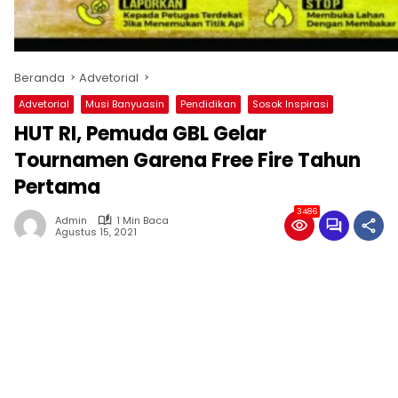
Beranda
Advetorial
Advetorial
Musi Banyuasin
Pendidikan
Sosok Inspirasi
HUT RI, Pemuda GBL Gelar
Tournamen Garena Free Fire Tahun
Pertama
3486
Admin
1 Min Baca
Agustus 15, 2021