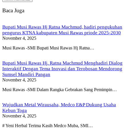
Baca Juga
Bupati Musi Rawas Hj Ratna Machmud, hadiri pengukuhan
pengurus KTNA kabupaten Musi Rawas priode 2025-2030
November 4, 2025
Musi Rawas -SMI Bupati Musi Rawas Hj Ratna…
Bupati Musi Rawas Hj. Ratna Machmud Menghadiri Dialog
Interaktif Dengan Tema Inovasi dan Terobosan Mendorong
Sumsel Mandiri Pangan
November 4, 2025
Musi Rawas -SMI Dalam Rangka Gebrakan Sang Pemimpin…
Wujudkan Metal Wirausaha, Medco E&P Dukung Usaha
Kebun Toga
November 4, 2025
# Yeni Herbal Terima Kasih Medco Muba, SMI…