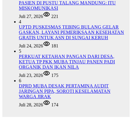
PASIEN DI PUSTU TALANG MANDUNG: ITU
MISKOMUNIKASI
Juli 27, 2026
221
4
UPTD PUSKESMAS TEBING BULANG GELAR
GASKAN, LAYANI PEMERIKSAAN KESEHATAN
GRATIS UNTUK ASN DI SUNGAI KERUH
Juli 24, 2026
181
5
PERKUAT KETAHAN PANGAN DARI DESA,
KETUA TP PKK MUBA TINJAU PANEN PADI
ORGANIK DAN IKAN NILA
Juli 23, 2026
175
6
DPRD MUBA DESAK PERTAMINA AUDIT
JARINGAN PIPA, SOROTI KESELAMATAN
WARGA JIRAK
Juli 28, 2026
174