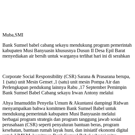
Muba,SMI
Bank Sumsel babel cabang sekayu mendukung program pemerintah
kabupaten Musi Banyuasin khususnya Dusun II Desa Epil Barat
menyediakan air bersih untuk warganya terlihat hari ini di serahkan
Corporate Social Responsibility (CSR) Sarana & Prasarana berupa,
1 (satu) unit Mesin Genset ,1 (satu) unit mesin Pompa Air dan
Perlengkapan pendukung lainnya Rabu ,17 September Pemimpin
Bank Sumsel Babel Cabang sekayu Irwan Antony melalui
Ahya Imamuddin Penyelia Umum & Akuntansi dampingi Ridwan
menyampaikan bahwa komitmen Bank Sumsel Babel untuk
mendukung pemerintah kabupaten Musi Banyuasin melalui
berbagai program strategis dan program tanggung jawab sosial
perusahaan (CSR) seperti penyaluran bantuan beras, program
kesehatan, bantuan rumah layak huni, dan inisiatif ekonomi digital