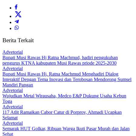
Berita Terkait
Advetorial
Bupati Musi Rawas Hj Ratna Machmud, hadiri pengukuhan
pengurus KTNA kabupaten Musi Rawas priode 2025-2030
Advetorial
Bupati Musi Rawas Hj. Ratna Machmud Menghadiri Dialog
Interaktif Dengan Tema Inovasi dan Terobosan Mendorong Sumsel
Mandiri Pangan
Advetorial
Wujudkan Metal Wirausaha, Medco E&P Dukung Usaha Kebun
Toga
Advetorial
117 Atlit Ramaikan Cabor Catur di Porprov, Ahmadi Ucapkan
Selamat
Advetorial
Semarak HUT Golkar, Ribuan Warga Ikuti Pasar Murah dan Jalan
Sehat