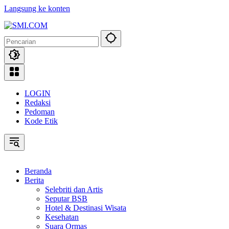
Langsung ke konten
LOGIN
Redaksi
Pedoman
Kode Etik
Beranda
Berita
Selebriti dan Artis
Seputar BSB
Hotel & Destinasi Wisata
Kesehatan
Suara Ormas