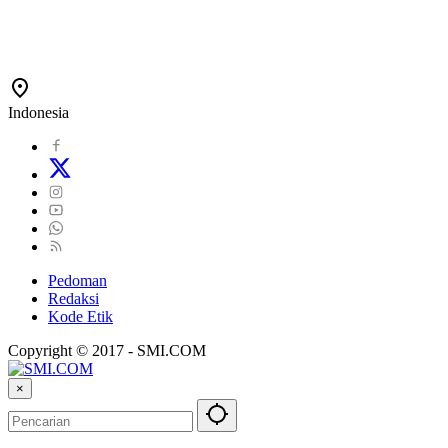
Indonesia
Pedoman
Redaksi
Kode Etik
Copyright © 2017 - SMI.COM
×