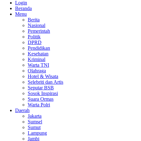
Login
Beranda
Menu
Berita
Nasional
Pemerintah
Politik
DPRD
Pendidikan
Kesehatan
Kriminal
Warta TNI
Olahraga
Hotel & Wisata
Selebriti dan Artis
Seputar BSB
Sosok Inspirasi
Suara Ormas
Warta Polri
Daerah
Jakarta
Sumsel
Sumut
Lampung
Jambi