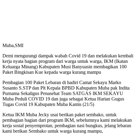
Muba,SMI
Demi mengurangi dampak wabah Covid 19 dan melakukan kembali
kerja nyata bagian program dari warga untuk warga, IKM (Ikatan
Keluarga Minang) Kabupaten Musi Banyuasin membagikan 100
Paket Bingkisan Kue kepada warga kurang mampu
Pembagian 100 Paket Lebaran di hadiri Camat Sekayu Marko
Susanto S.STP dan Plt Kepala BPBD Kabupaten Muba pak Indita
Purnama Sekaligus Penasehat Team SATGAS IKM SEKAYU
Muba Peduli COVID 19 dan juga sebagai Ketua Harian Gugus
Tugas Covid 19 Kabupaten Muba Kamis (21/5)
Ketua IKM Muba Jecky usai berikan paket sembako, untuk
pembagian bagian dari program IKM, sebelumnya kami melakukan
kerja sosial penyemprotan, pembagian nasi bungkus, jelang lebaran
kami berikan Sembako untuk warga kurang mampu,