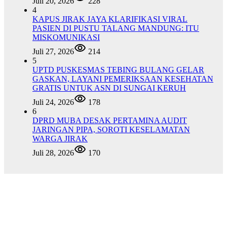
Juli 20, 2026
228
4
KAPUS JIRAK JAYA KLARIFIKASI VIRAL
PASIEN DI PUSTU TALANG MANDUNG: ITU
MISKOMUNIKASI
Juli 27, 2026
214
5
UPTD PUSKESMAS TEBING BULANG GELAR
GASKAN, LAYANI PEMERIKSAAN KESEHATAN
GRATIS UNTUK ASN DI SUNGAI KERUH
Juli 24, 2026
178
6
DPRD MUBA DESAK PERTAMINA AUDIT
JARINGAN PIPA, SOROTI KESELAMATAN
WARGA JIRAK
Juli 28, 2026
170