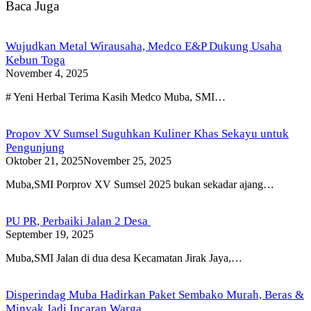
Baca Juga
Wujudkan Metal Wirausaha, Medco E&P Dukung Usaha
Kebun Toga
November 4, 2025
# Yeni Herbal Terima Kasih Medco Muba, SMI…
Propov XV Sumsel Suguhkan Kuliner Khas Sekayu untuk
Pengunjung
Oktober 21, 2025
November 25, 2025
Muba,SMI Porprov XV Sumsel 2025 bukan sekadar ajang…
PU PR, Perbaiki Jalan 2 Desa
September 19, 2025
Muba,SMI Jalan di dua desa Kecamatan Jirak Jaya,…
Disperindag Muba Hadirkan Paket Sembako Murah, Beras &
Minyak Jadi Incaran Warga