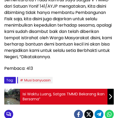
dari Satuan Yonif 141/AYJP mengatakan, Kita disini
dibimbing tidak hanya membantu Pembangunan
Fisik saja, kita disini juga diajarkan untuk selalu
menimbulkan kepedulian terhadap sesama, apalagi
kami sudah disambut baik dan telah diberikan
tempat istirahat oleh Warga Masyarakat disini, kami
berharap bantuan demi bantuan kecil ini akan bisa
menjadikan kami untuk selalu setia Berbhakti untuk
Negeri, “Dikatakannya.
Pembaca:
413
Tag:
Musi banyuasin
Isi Waktu Luang, Satgas TMMD Bekarang Ikan
Bersama”