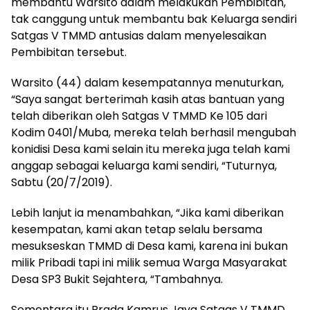
membantu Warsito dalam melakukan Pembibitan,
tak canggung untuk membantu bak Keluarga sendiri
Satgas V TMMD antusias dalam menyelesaikan
Pembibitan tersebut.
Warsito (44) dalam kesempatannya menuturkan,
“Saya sangat berterimah kasih atas bantuan yang
telah diberikan oleh Satgas V TMMD Ke 105 dari
Kodim 0401/Muba, mereka telah berhasil mengubah
konidisi Desa kami selain itu mereka juga telah kami
anggap sebagai keluarga kami sendiri, “Tuturnya,
Sabtu (20/7/2019).
Lebih lanjut ia menambahkan, “Jika kami diberikan
kesempatan, kami akan tetap selalu bersama
mesukseskan TMMD di Desa kami, karena ini bukan
milik Pribadi tapi ini milik semua Warga Masyarakat
Desa SP3 Bukit Sejahtera, “Tambahnya.
Sementara itu Prada Kamrus Jaya Satgas V TMMD