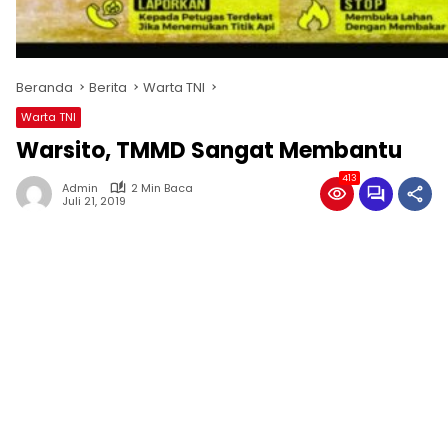
Beranda
Berita
Warta TNI
Warta TNI
Warsito, TMMD Sangat Membantu
413
Admin
2 Min Baca
Juli 21, 2019