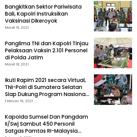
Bangkitkan Sektor Pariwisata
Bali, Kapolri Instruksikan
Vaksinasi Dikeroyok
Maret 19, 2021
Panglima TNI dan Kapolri Tinjau
Pelaksaan Vaksin 2.101 Personel
di Polda Jatim
Maret 18, 2021
Ikuti Rapim 2021 secara Virtual,
TNI-Polri di Sumatera Selatan
Siap Dukung Program Nasional
Pemerintah
Februari 16, 2021
Kapolda Sumsel Dan Pangdam
II/Swj Sambut 450 Personil
Satgas Pamtas RI-Malaysia