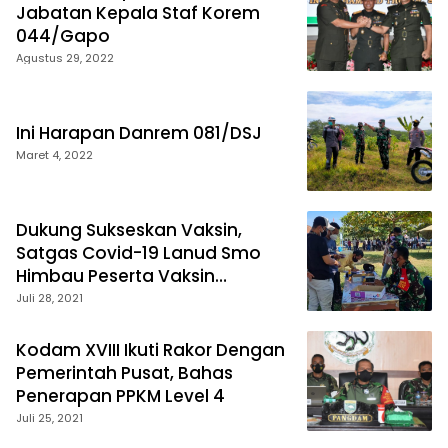
Jabatan Kepala Staf Korem
044/Gapo
Agustus 29, 2022
Ini Harapan Danrem 081/DSJ
Maret 4, 2022
Dukung Sukseskan Vaksin,
Satgas Covid-19 Lanud Smo
Himbau Peserta Vaksin
Terapkan Prokes
Juli 28, 2021
Kodam XVIII Ikuti Rakor Dengan
Pemerintah Pusat, Bahas
Penerapan PPKM Level 4
Juli 25, 2021