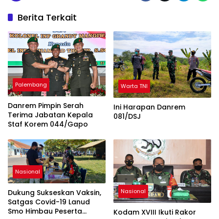
Berita Terkait
Palembang
Warta TNI
Danrem Pimpin Serah
Ini Harapan Danrem
Terima Jabatan Kepala
081/DSJ
Staf Korem 044/Gapo
Nasional
Nasional
Dukung Sukseskan Vaksin,
Satgas Covid-19 Lanud
Smo Himbau Peserta
Kodam XVIII Ikuti Rakor