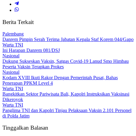
Berita Terkait
Palembang
Danrem Pimpin Serah Terima Jabatan Kepala Staf Korem 044/Gapo
Warta TNI
Ini Harapan Danrem 081/DSJ
Nasional
Dukung Sukseskan Vaksin, Satgas Covid-19 Lanud Smo Himbau
Peserta Vaksin Terapkan Prokes
Nasional
Kodam XVIII Ikuti Rakor Dengan Pemerintah Pusat, Bahas
Penerapan PPKM Level 4
Warta TNI
Bangkitkan Sektor Pariwisata Bali, Kapolri Instruksikan Vaksinasi
Dikeroyok
Warta TNI
Panglima TNI dan Kapolri Tinjau Pelaksaan Vaksin 2.101 Personel
di Polda Jatim
Tinggalkan Balasan