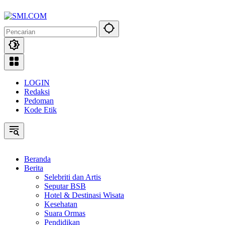
Langsung
ke
konten
LOGIN
Redaksi
Pedoman
Kode Etik
Beranda
Berita
Selebriti dan Artis
Seputar BSB
Hotel & Destinasi Wisata
Kesehatan
Suara Ormas
Pendidikan