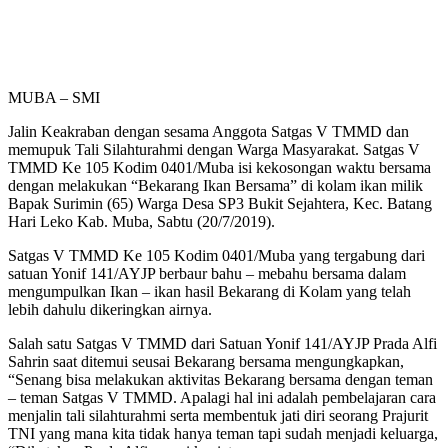
MUBA – SMI
Jalin Keakraban dengan sesama Anggota Satgas V TMMD dan
memupuk Tali Silahturahmi dengan Warga Masyarakat. Satgas V
TMMD Ke 105 Kodim 0401/Muba isi kekosongan waktu bersama
dengan melakukan “Bekarang Ikan Bersama” di kolam ikan milik
Bapak Surimin (65) Warga Desa SP3 Bukit Sejahtera, Kec. Batang
Hari Leko Kab. Muba, Sabtu (20/7/2019).
Satgas V TMMD Ke 105 Kodim 0401/Muba yang tergabung dari
satuan Yonif 141/AYJP berbaur bahu – mebahu bersama dalam
mengumpulkan Ikan – ikan hasil Bekarang di Kolam yang telah
lebih dahulu dikeringkan airnya.
Salah satu Satgas V TMMD dari Satuan Yonif 141/AYJP Prada Alfi
Sahrin saat ditemui seusai Bekarang bersama mengungkapkan,
“Senang bisa melakukan aktivitas Bekarang bersama dengan teman
– teman Satgas V TMMD. Apalagi hal ini adalah pembelajaran cara
menjalin tali silahturahmi serta membentuk jati diri seorang Prajurit
TNI yang mana kita tidak hanya teman tapi sudah menjadi keluarga,