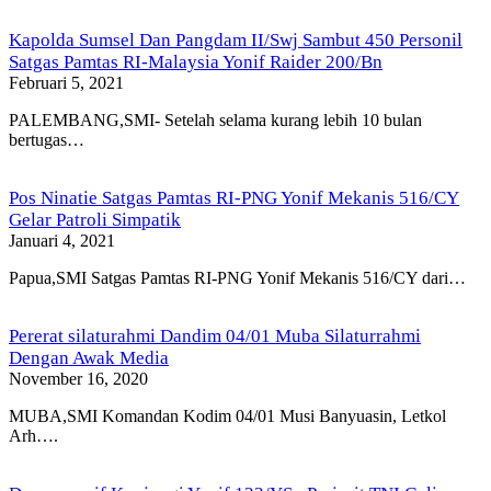
Kapolda Sumsel Dan Pangdam II/Swj Sambut 450 Personil
Satgas Pamtas RI-Malaysia Yonif Raider 200/Bn
Februari 5, 2021
PALEMBANG,SMI- Setelah selama kurang lebih 10 bulan
bertugas…
Pos Ninatie Satgas Pamtas RI-PNG Yonif Mekanis 516/CY
Gelar Patroli Simpatik
Januari 4, 2021
Papua,SMI Satgas Pamtas RI-PNG Yonif Mekanis 516/CY dari…
Pererat silaturahmi Dandim 04/01 Muba Silaturrahmi
Dengan Awak Media
November 16, 2020
MUBA,SMI Komandan Kodim 04/01 Musi Banyuasin, Letkol
Arh….