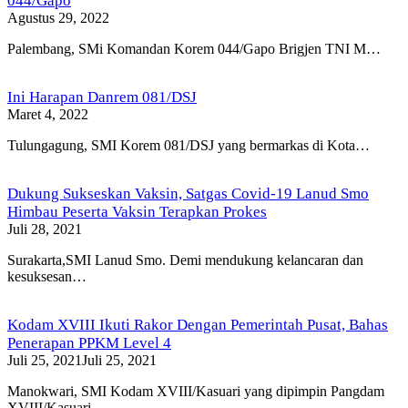
044/Gapo
Agustus 29, 2022
Palembang, SMi Komandan Korem 044/Gapo Brigjen TNI M…
Ini Harapan Danrem 081/DSJ
Maret 4, 2022
Tulungagung, SMI Korem 081/DSJ yang bermarkas di Kota…
Dukung Sukseskan Vaksin, Satgas Covid-19 Lanud Smo
Himbau Peserta Vaksin Terapkan Prokes
Juli 28, 2021
Surakarta,SMI Lanud Smo. Demi mendukung kelancaran dan
kesuksesan…
Kodam XVIII Ikuti Rakor Dengan Pemerintah Pusat, Bahas
Penerapan PPKM Level 4
Juli 25, 2021
Juli 25, 2021
Manokwari, SMI Kodam XVIII/Kasuari yang dipimpin Pangdam
XVIII/Kasuari,…