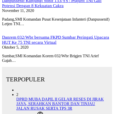
Danpussenif Kunjungi Yonif 133/YS : Prajurit TNI Gali
Potensi Dengan 8 Kekuatan Cakra
November 11, 2020
Padang,SMI Komandan Pusat Kesenjataan Infanteri (Danpussenif)
Letjen TNI…
Danrem 032/Wbr bersama FKPD Sumbar Peringati Upacara
HUT Ke 75 TNI secara Virtual
Oktober 5, 2020
Sumbar,SMI Komandan Korem 032/Wbr Brigjen TNI Arief
Gajah…
TERPOPULER
2
DPRD MUBA DAPIL II GELAR RESES DI JIRAK
JAYA, SERAHKAN BANTOR DAN TINJAU
JALAN RUSAK SERTA TPS 3R