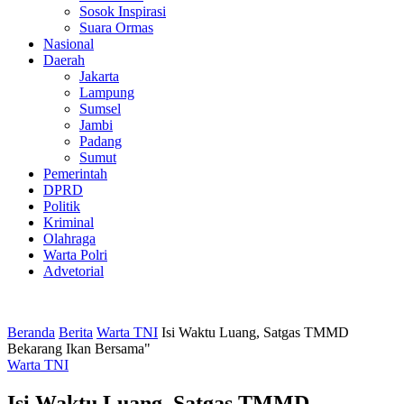
Sosok Inspirasi
Suara Ormas
Nasional
Daerah
Jakarta
Lampung
Sumsel
Jambi
Padang
Sumut
Pemerintah
DPRD
Politik
Kriminal
Olahraga
Warta Polri
Advetorial
Beranda
Berita
Warta TNI
Isi Waktu Luang, Satgas TMMD
Bekarang Ikan Bersama"
Warta TNI
Isi Waktu Luang, Satgas TMMD