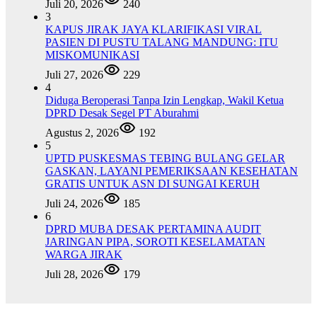
Juli 20, 2026
240
3
KAPUS JIRAK JAYA KLARIFIKASI VIRAL
PASIEN DI PUSTU TALANG MANDUNG: ITU
MISKOMUNIKASI
Juli 27, 2026
229
4
Diduga Beroperasi Tanpa Izin Lengkap, Wakil Ketua
DPRD Desak Segel PT Aburahmi
Agustus 2, 2026
192
5
UPTD PUSKESMAS TEBING BULANG GELAR
GASKAN, LAYANI PEMERIKSAAN KESEHATAN
GRATIS UNTUK ASN DI SUNGAI KERUH
Juli 24, 2026
185
6
DPRD MUBA DESAK PERTAMINA AUDIT
JARINGAN PIPA, SOROTI KESELAMATAN
WARGA JIRAK
Juli 28, 2026
179