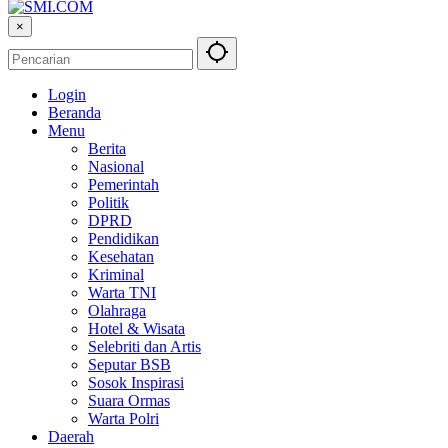
×
Login
Beranda
Menu
Berita
Nasional
Pemerintah
Politik
DPRD
Pendidikan
Kesehatan
Kriminal
Warta TNI
Olahraga
Hotel & Wisata
Selebriti dan Artis
Seputar BSB
Sosok Inspirasi
Suara Ormas
Warta Polri
Daerah