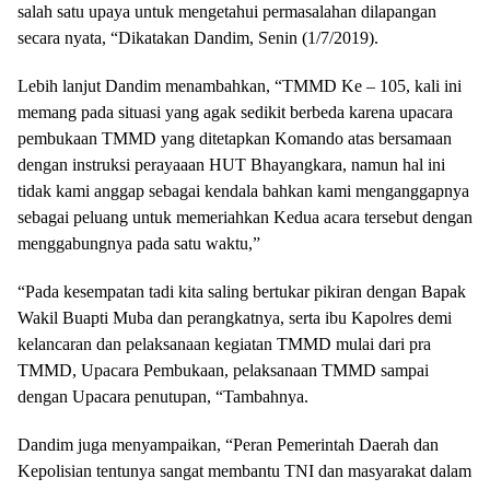
salah satu upaya untuk mengetahui permasalahan dilapangan
secara nyata, “Dikatakan Dandim, Senin (1/7/2019).
Lebih lanjut Dandim menambahkan, “TMMD Ke – 105, kali ini
memang pada situasi yang agak sedikit berbeda karena upacara
pembukaan TMMD yang ditetapkan Komando atas bersamaan
dengan instruksi perayaaan HUT Bhayangkara, namun hal ini
tidak kami anggap sebagai kendala bahkan kami menganggapnya
sebagai peluang untuk memeriahkan Kedua acara tersebut dengan
menggabungnya pada satu waktu,”
“Pada kesempatan tadi kita saling bertukar pikiran dengan Bapak
Wakil Buapti Muba dan perangkatnya, serta ibu Kapolres demi
kelancaran dan pelaksanaan kegiatan TMMD mulai dari pra
TMMD, Upacara Pembukaan, pelaksanaan TMMD sampai
dengan Upacara penutupan, “Tambahnya.
Dandim juga menyampaikan, “Peran Pemerintah Daerah dan
Kepolisian tentunya sangat membantu TNI dan masyarakat dalam