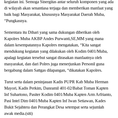
kegiatan ini. Semoga Sinergitas antar seluruh komponen yang ada
di wilayah akan senantiasa terjaga dan memberikan manfaat yang
baik bagi Masyarakat, khususnya Masyarakat Daerah Muba,
“Pungkasnya.
Sementara itu Dihari yang sama dukungan diberikan oleh
Kapolres Muba AKBP Andes Purwanti,SE,MM yang mana
dalam kesempatannya Kapolres mengatakan, “Kita sangat
mendukung kegiatan yang dilakukan oleh Kodim 0401/Muba,
apalagi kegiatan tersebut sangat dirasakan manfaatnya oleh
masyarakat, dan dari Polres juga menerjunkan Personil guna
bergabung dalam Sattgas dilapangan, “dikatakan Kapolres.
Turut serta dalam peninjauan Kadis PUPR Kab Muba Herman
Mayori, Kadis Perkim, Danramil 401-02/Babat Toman Kapten
Inf Suhartono, Pasiter Kodim 0401/Muba Kapten Arm Arfrianto,
Pasi Intel Dim 0401/Muba Kapten Inf Iwan Setiawan, Kades
Bukit Sejahtera dan Perangkat Desa setempat serta sejumlah
awak media.(siti)