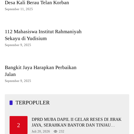
Desa Kali Berau Telan Korban
September 11, 2025
112 Mahasiswa Institut Rahmaniyah
Sekayu di Yudisium
September 9, 2025
Bangkit Jaya Harapkan Perbaikan
Jalan
September 9, 2025
TERPOPULER
DPRD MUBA DAPIL II GELAR RESES DI JIRAK
2
JAYA, SERAHKAN BANTOR DAN TINJAU
JALAN RUSAK SERTA TPS 3R
Juli 20, 2026
232