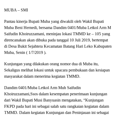
MUBA – SMI
Pantau kinerja Bupati Muba yang diwakili oleh Wakil Bupati
Muba Beni Hernedi, bersama Dandim 0401/Muba Letkol Arm M
Saifudin Khoiruzzamani, meninjau lokasi TMMD ke – 105 yang
direncanakan akan dibuka pada tanggal 10 Juli 2019, bertempat
di Desa Bukit Sejahtera Kecamatan Batang Hari Leko Kabupaten
Muba, Senin ( 1/7/2019 ).
Kunjungan yang dilakukan orang nomor dua di Muba itu,
Sekaligus melihat lokasi untuk upacara pembukaan dan kesiapan
masyarakat dalam menerima kegiatan TMMD.
Dandim 0401/Muba Letkol Arm Muh Saifudin
Khoiruzzamani,Ssos dalam kesempatan penerimaan kunjungan
dari Wakil Bupati Musi Banyuasin mengatakan, “Kunjungan
FKPD pada hari ini sebagai salah satu rangkaian kegiatan dalam
TMMD. Dalam kegiatan Kunjungan dan Peninjauan ini sebagai