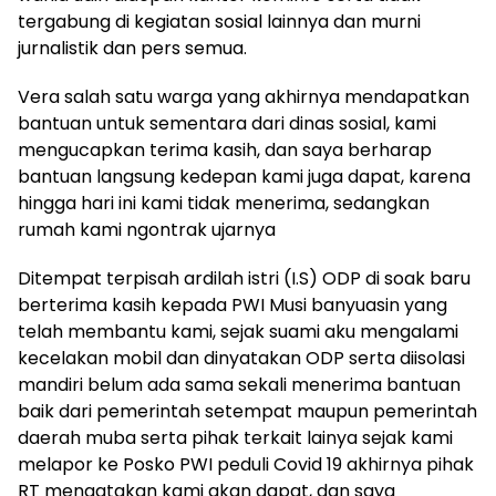
tergabung di kegiatan sosial lainnya dan murni
jurnalistik dan pers semua.
Vera salah satu warga yang akhirnya mendapatkan
bantuan untuk sementara dari dinas sosial, kami
mengucapkan terima kasih, dan saya berharap
bantuan langsung kedepan kami juga dapat, karena
hingga hari ini kami tidak menerima, sedangkan
rumah kami ngontrak ujarnya
Ditempat terpisah ardilah istri (I.S) ODP di soak baru
berterima kasih kepada PWI Musi banyuasin yang
telah membantu kami, sejak suami aku mengalami
kecelakan mobil dan dinyatakan ODP serta diisolasi
mandiri belum ada sama sekali menerima bantuan
baik dari pemerintah setempat maupun pemerintah
daerah muba serta pihak terkait lainya sejak kami
melapor ke Posko PWI peduli Covid 19 akhirnya pihak
RT mengatakan kami akan dapat, dan saya