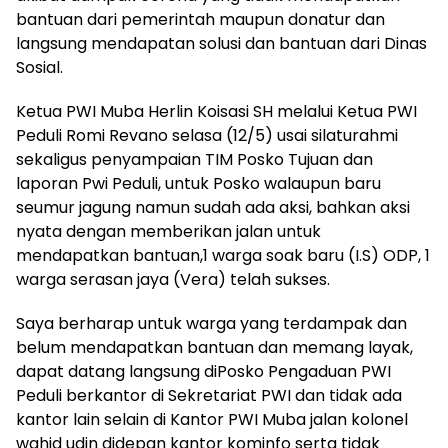
bantuan dari pemerintah maupun donatur dan
langsung mendapatan solusi dan bantuan dari Dinas
Sosial.
Ketua PWI Muba Herlin Koisasi SH melalui Ketua PWI
Peduli Romi Revano selasa (12/5) usai silaturahmi
sekaligus penyampaian TIM Posko Tujuan dan
laporan Pwi Peduli, untuk Posko walaupun baru
seumur jagung namun sudah ada aksi, bahkan aksi
nyata dengan memberikan jalan untuk
mendapatkan bantuan,1 warga soak baru (I.S) ODP, 1
warga serasan jaya (Vera) telah sukses.
Saya berharap untuk warga yang terdampak dan
belum mendapatkan bantuan dan memang layak,
dapat datang langsung diPosko Pengaduan PWI
Peduli berkantor di Sekretariat PWI dan tidak ada
kantor lain selain di Kantor PWI Muba jalan kolonel
wahid udin didepan kantor kominfo serta tidak