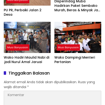
Disperindag Muba
Hadirkan Paket Sembako
PU PR, Perbaiki Jalan 2
Murah, Beras & Minyak Jadi
Desa
Incaran Warga
Musi Banyuasin
Musi Banyuasin
Wako Hadiri Maulid Nabi di
Wako Dampingi Menteri
.jadi Nurul Amal Jaruai
Pertanian
Tinggalkan Balasan
Alamat email Anda tidak akan dipublikasikan.
Ruas yang
wajib ditandai
*