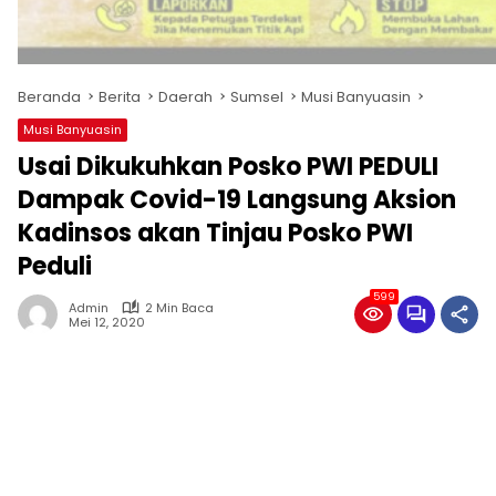
Beranda
Berita
Daerah
Sumsel
Musi Banyuasin
Musi Banyuasin
Usai Dikukuhkan Posko PWI PEDULI
Dampak Covid-19 Langsung Aksion
Kadinsos akan Tinjau Posko PWI
Peduli
599
Admin
2 Min Baca
Mei 12, 2020