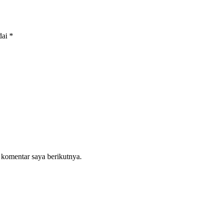
dai
*
 komentar saya berikutnya.