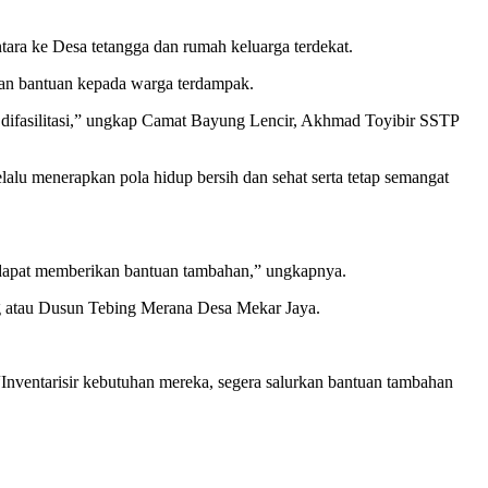
ra ke Desa tetangga dan rumah keluarga terdekat.
kan bantuan kepada warga terdampak.
 difasilitasi,” ungkap Camat Bayung Lencir, Akhmad Toyibir SSTP
alu menerapkan pola hidup bersih dan sehat serta tetap semangat
t dapat memberikan bantuan tambahan,” ungkapnya.
g atau Dusun Tebing Merana Desa Mekar Jaya.
“Inventarisir kebutuhan mereka, segera salurkan bantuan tambahan