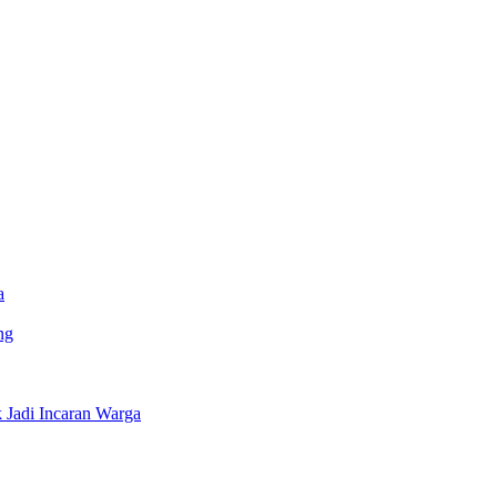
a
ng
Jadi Incaran Warga