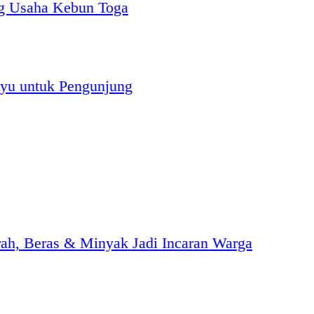
g Usaha Kebun Toga
yu untuk Pengunjung
h, Beras & Minyak Jadi Incaran Warga