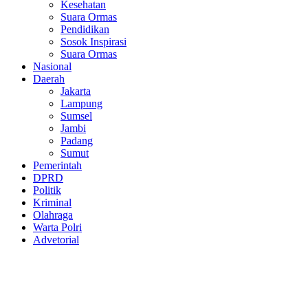
Kesehatan
Suara Ormas
Pendidikan
Sosok Inspirasi
Suara Ormas
Nasional
Daerah
Jakarta
Lampung
Sumsel
Jambi
Padang
Sumut
Pemerintah
DPRD
Politik
Kriminal
Olahraga
Warta Polri
Advetorial