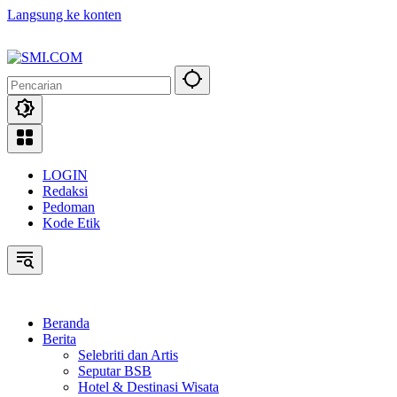
Langsung ke konten
LOGIN
Redaksi
Pedoman
Kode Etik
Beranda
Berita
Selebriti dan Artis
Seputar BSB
Hotel & Destinasi Wisata