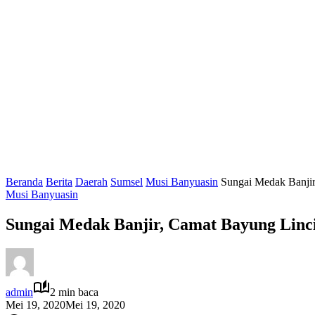
Beranda
Berita
Daerah
Sumsel
Musi Banyuasin
Sungai Medak Banjir
Musi Banyuasin
Sungai Medak Banjir, Camat Bayung Linc
admin
2 min baca
Mei 19, 2020
Mei 19, 2020