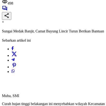
498
×
Sungai Medak Banjir, Camat Bayung Lincir Turun Berikan Bantuan
Sebarkan artikel ini
Muba, SMI
Curah hujan tinggi belakangan ini menyebabkan wilayah Kecamata