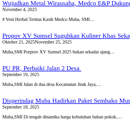
Wujudkan Metal Wirausaha, Medco E&P Dukun
November 4, 2025
# Yeni Herbal Terima Kasih Medco Muba, SMI…
Propov XV Sumsel Suguhkan Kuliner Khas Seka
Oktober 21, 2025
November 25, 2025
Muba,SMI Porprov XV Sumsel 2025 bukan sekadar ajang…
PU PR, Perbaiki Jalan 2 Desa
September 19, 2025
Muba,SMI Jalan di dua desa Kecamatan Jirak Jaya,…
Disperindag Muba Hadirkan Paket Sembako Mura
September 18, 2025
Muba,SMI Di tengah dinamika harga kebutuhan bahan pokok,…