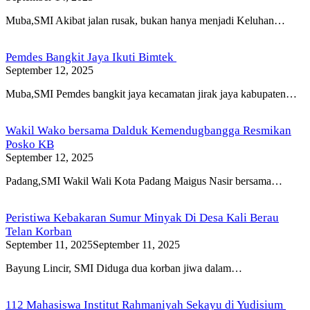
Muba,SMI Akibat jalan rusak, bukan hanya menjadi Keluhan…
Pemdes Bangkit Jaya Ikuti Bimtek
September 12, 2025
Muba,SMI Pemdes bangkit jaya kecamatan jirak jaya kabupaten…
Wakil Wako bersama Dalduk Kemendugbangga Resmikan
Posko KB
September 12, 2025
Padang,SMI Wakil Wali Kota Padang Maigus Nasir bersama…
Peristiwa Kebakaran Sumur Minyak Di Desa Kali Berau
Telan Korban
September 11, 2025
September 11, 2025
Bayung Lincir, SMI Diduga dua korban jiwa dalam…
112 Mahasiswa Institut Rahmaniyah Sekayu di Yudisium