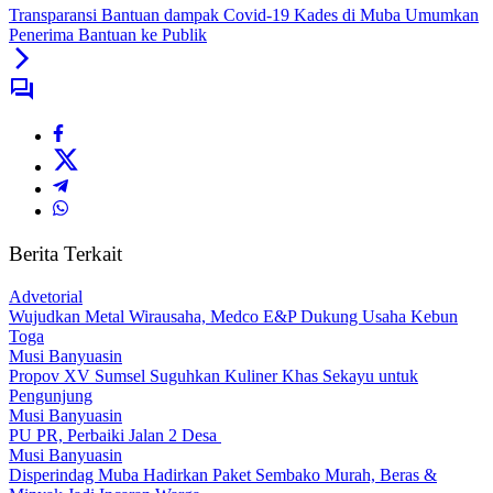
Transparansi Bantuan dampak Covid-19 Kades di Muba Umumkan
Penerima Bantuan ke Publik
Berita Terkait
Advetorial
Wujudkan Metal Wirausaha, Medco E&P Dukung Usaha Kebun
Toga
Musi Banyuasin
Propov XV Sumsel Suguhkan Kuliner Khas Sekayu untuk
Pengunjung
Musi Banyuasin
PU PR, Perbaiki Jalan 2 Desa
Musi Banyuasin
Disperindag Muba Hadirkan Paket Sembako Murah, Beras &