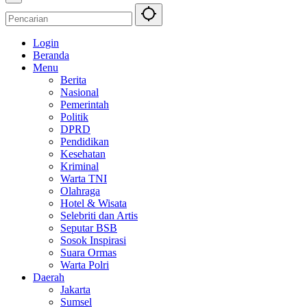
Login
Beranda
Menu
Berita
Nasional
Pemerintah
Politik
DPRD
Pendidikan
Kesehatan
Kriminal
Warta TNI
Olahraga
Hotel & Wisata
Selebriti dan Artis
Seputar BSB
Sosok Inspirasi
Suara Ormas
Warta Polri
Daerah
Jakarta
Sumsel