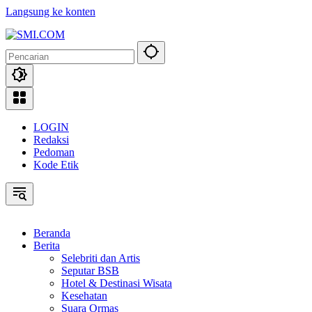
Langsung ke konten
LOGIN
Redaksi
Pedoman
Kode Etik
Beranda
Berita
Selebriti dan Artis
Seputar BSB
Hotel & Destinasi Wisata
Kesehatan
Suara Ormas