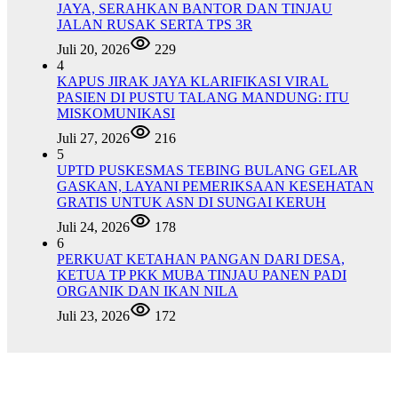
JAYA, SERAHKAN BANTOR DAN TINJAU
JALAN RUSAK SERTA TPS 3R
Juli 20, 2026
229
4
KAPUS JIRAK JAYA KLARIFIKASI VIRAL
PASIEN DI PUSTU TALANG MANDUNG: ITU
MISKOMUNIKASI
Juli 27, 2026
216
5
UPTD PUSKESMAS TEBING BULANG GELAR
GASKAN, LAYANI PEMERIKSAAN KESEHATAN
GRATIS UNTUK ASN DI SUNGAI KERUH
Juli 24, 2026
178
6
PERKUAT KETAHAN PANGAN DARI DESA,
KETUA TP PKK MUBA TINJAU PANEN PADI
ORGANIK DAN IKAN NILA
Juli 23, 2026
172