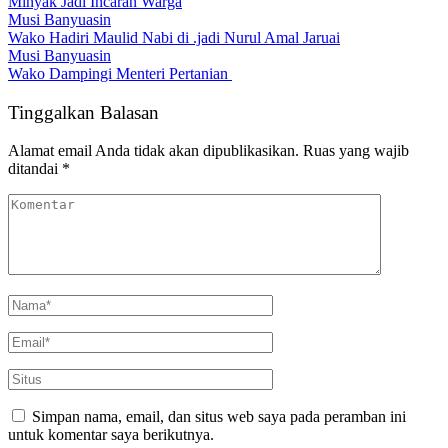
Minyak Jadi Incaran Warga
Musi Banyuasin
Wako Hadiri Maulid Nabi di .jadi Nurul Amal Jaruai
Musi Banyuasin
Wako Dampingi Menteri Pertanian
Tinggalkan Balasan
Alamat email Anda tidak akan dipublikasikan.
Ruas yang wajib
ditandai
*
Simpan nama, email, dan situs web saya pada peramban ini
untuk komentar saya berikutnya.