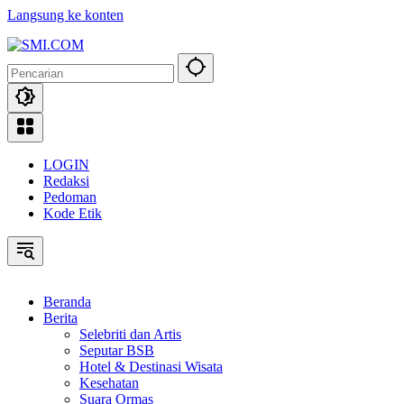
Langsung ke konten
LOGIN
Redaksi
Pedoman
Kode Etik
Beranda
Berita
Selebriti dan Artis
Seputar BSB
Hotel & Destinasi Wisata
Kesehatan
Suara Ormas