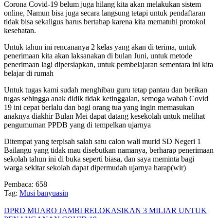
Corona Covid-19 belum juga hilang kita akan melakukan sistem
online, Namun bisa juga secara langsung tetapi untuk pendaftaran
tidak bisa sekaligus harus bertahap karena kita mematuhi protokol
kesehatan.
Untuk tahun ini rencananya 2 kelas yang akan di terima, untuk
penerimaan kita akan laksanakan di bulan Juni, untuk metode
penerimaan lagi dipersiapkan, untuk pembelajaran sementara ini kita
belajar di rumah
Untuk tugas kami sudah menghibau guru tetap pantau dan berikan
tugas sehingga anak didik tidak ketinggalan, semoga wabah Covid
19 ini cepat berlalu dan bagi orang tua yang ingin memasukan
anaknya diakhir Bulan Mei dapat datang kesekolah untuk melihat
pengumuman PPDB yang di tempelkan ujarnya
Ditempat yang terpisah salah satu calon wali murid SD Negeri 1
Bailangu yang tidak mau disebutkan namanya, berharap penerimaan
sekolah tahun ini di buka seperti biasa, dan saya meminta bagi
warga sekitar sekolah dapat dipermudah ujarnya harap(wir)
Pembaca:
658
Tag:
Musi banyuasin
DPRD MUARO JAMBI RELOKASIKAN 3 MILIAR UNTUK