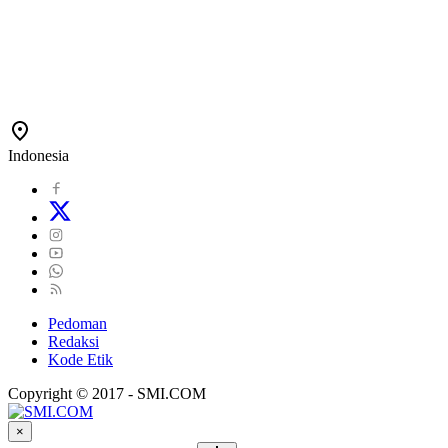
Indonesia
Pedoman
Redaksi
Kode Etik
Copyright © 2017 - SMI.COM
×