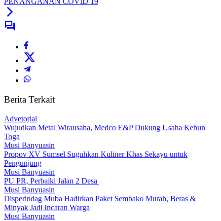
PENANGANAN COVID 19
Berita Terkait
Advetorial
Wujudkan Metal Wirausaha, Medco E&P Dukung Usaha Kebun
Toga
Musi Banyuasin
Propov XV Sumsel Suguhkan Kuliner Khas Sekayu untuk
Pengunjung
Musi Banyuasin
PU PR, Perbaiki Jalan 2 Desa
Musi Banyuasin
Disperindag Muba Hadirkan Paket Sembako Murah, Beras &
Minyak Jadi Incaran Warga
Musi Banyuasin