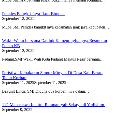
Muba,SMI Akibat jalan rusak, bukan hanya menjadi Keluhan…
Pemdes Bangkit Jaya Ikuti Bimtek
September 12, 2025
Muba,SMI Pemdes bangkit jaya kecamatan jirak jaya kabupaten…
Wakil Wako bersama Dalduk Kemendugbangga Resmikan
Posko KB
September 12, 2025
Padang,SMI Wakil Wali Kota Padang Maigus Nasir bersama…
Peristiwa Kebakaran Sumur Minyak Di Desa Kali Berau
Telan Korban
September 11, 2025
September 11, 2025
Bayung Lincir, SMI Diduga dua korban jiwa dalam…
112 Mahasiswa Institut Rahmaniyah Sekayu di Yudisium
September 9, 2025