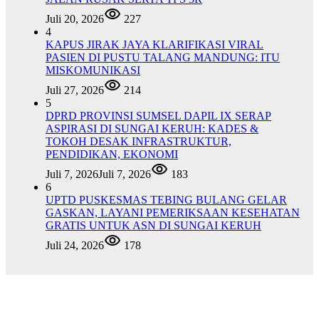
Juli 20, 2026
227
4
KAPUS JIRAK JAYA KLARIFIKASI VIRAL
PASIEN DI PUSTU TALANG MANDUNG: ITU
MISKOMUNIKASI
Juli 27, 2026
214
5
DPRD PROVINSI SUMSEL DAPIL IX SERAP
ASPIRASI DI SUNGAI KERUH: KADES &
TOKOH DESAK INFRASTRUKTUR,
PENDIDIKAN, EKONOMI
Juli 7, 2026
Juli 7, 2026
183
6
UPTD PUSKESMAS TEBING BULANG GELAR
GASKAN, LAYANI PEMERIKSAAN KESEHATAN
GRATIS UNTUK ASN DI SUNGAI KERUH
Juli 24, 2026
178