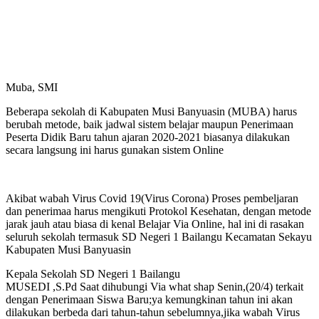
Muba, SMI
Beberapa sekolah di Kabupaten Musi Banyuasin (MUBA) harus
berubah metode, baik jadwal sistem belajar maupun Penerimaan
Peserta Didik Baru tahun ajaran 2020-2021 biasanya dilakukan
secara langsung ini harus gunakan sistem Online
Akibat wabah Virus Covid 19(Virus Corona) Proses pembeljaran
dan penerimaa harus mengikuti Protokol Kesehatan, dengan metode
jarak jauh atau biasa di kenal Belajar Via Online, hal ini di rasakan
seluruh sekolah termasuk SD Negeri 1 Bailangu Kecamatan Sekayu
Kabupaten Musi Banyuasin
Kepala Sekolah SD Negeri 1 Bailangu
MUSEDI ,S.Pd Saat dihubungi Via what shap Senin,(20/4) terkait
dengan Penerimaan Siswa Baru;ya kemungkinan tahun ini akan
dilakukan berbeda dari tahun-tahun sebelumnya,jika wabah Virus