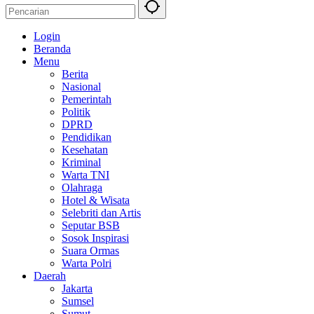
Login
Beranda
Menu
Berita
Nasional
Pemerintah
Politik
DPRD
Pendidikan
Kesehatan
Kriminal
Warta TNI
Olahraga
Hotel & Wisata
Selebriti dan Artis
Seputar BSB
Sosok Inspirasi
Suara Ormas
Warta Polri
Daerah
Jakarta
Sumsel
Sumut