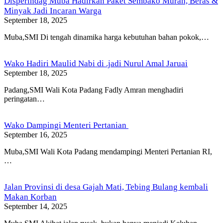
Disperindag Muba Hadirkan Paket Sembako Murah, Beras &
Minyak Jadi Incaran Warga
September 18, 2025
Muba,SMI Di tengah dinamika harga kebutuhan bahan pokok,…
Wako Hadiri Maulid Nabi di .jadi Nurul Amal Jaruai
September 18, 2025
Padang,SMI Wali Kota Padang Fadly Amran menghadiri
peringatan…
Wako Dampingi Menteri Pertanian
September 16, 2025
Muba,SMI Wali Kota Padang mendampingi Menteri Pertanian RI,
…
Jalan Provinsi di desa Gajah Mati, Tebing Bulang kembali
Makan Korban
September 14, 2025