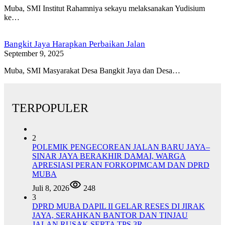
Muba, SMI Institut Rahamniya sekayu melaksanakan Yudisium
ke…
Bangkit Jaya Harapkan Perbaikan Jalan
September 9, 2025
Muba, SMI Masyarakat Desa Bangkit Jaya dan Desa…
TERPOPULER
2
POLEMIK PENGECOREAN JALAN BARU JAYA–
SINAR JAYA BERAKHIR DAMAI, WARGA
APRESIASI PERAN FORKOPIMCAM DAN DPRD
MUBA
Juli 8, 2026
248
3
DPRD MUBA DAPIL II GELAR RESES DI JIRAK
JAYA, SERAHKAN BANTOR DAN TINJAU
JALAN RUSAK SERTA TPS 3R