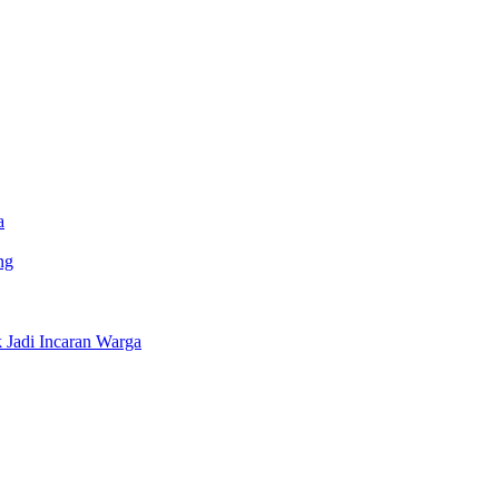
a
ng
Jadi Incaran Warga