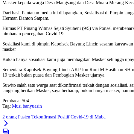
Masker kepada warga Desa Mangsang dan Desa Muara Merang Keca
Dari hasil Pantauan media ini dilapangkan, Sosialisasi di Pimpin l
Herman Danton Satpam.
Humas PT Pinang Witmas Sejati Syubeni (9/5) via Ponsel membenarkan
himbauan pencegahan Covid 19
Sosialiasi kami di pimpin Kapolsek Bayung Lincir, sasaran karyawan 
masker
Bukan hanya sosialiasi kami juga membagikan Masker sehingga upaya 
Sementara Kapolsek Bayung Lincir AKP Jon Roni M Hasibuan SH memb
19 terkait bulan puasa dan Pembagian Masker ujarnya
Suwito salah satu warga saat dikonfirmasi terkait dengan sosialiasi
langsung berikan Masker, saya berharap, bukan hanya masker, namun
Pembaca:
504
Tag:
Musi banyuasin
2 orang Pasien Tekonfirmasi Positif Covid-19 di Muba