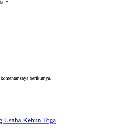
dai
*
 komentar saya berikutnya.
g Usaha Kebun Toga