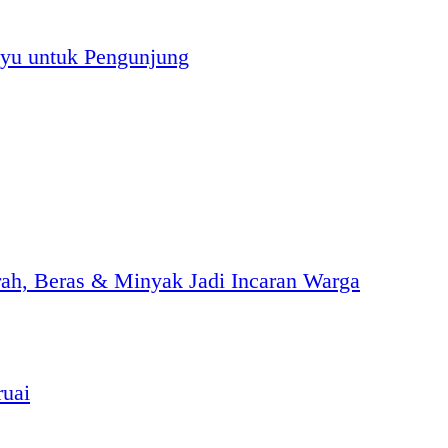
yu untuk Pengunjung
h, Beras & Minyak Jadi Incaran Warga
ruai