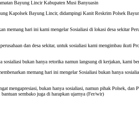
matan Bayung Lincir Kabupaten Musi Banyuasin
angsung Kapolsek Bayung Lincir, didampingi Kanit Reskrim Polsek Bay
 memang hari ini kami mengelar Sosialiasi di lokasi desa sekitar Per
perusahaan dan desa sekitar, untuk sosialiasi kami mengimbau ikuti P
sosialiasi bukan hanya retorika namun langsung di kerjakan, kami ber
enarkan memang hari ini mengelar Sosialiasi bukan hanya sosialias
, sangat mengapresiasi, bukan hanya sosialiasi, namun pihak Polsek, d
 bantuan sembako juga di harapkan ujarnya (Fer/wir)