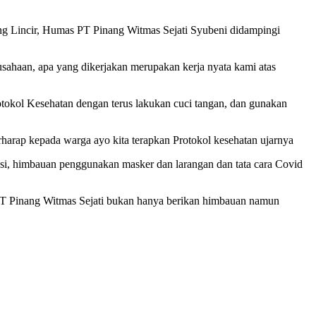
ung Lincir, Humas PT Pinang Witmas Sejati Syubeni didampingi
usahaan, apa yang dikerjakan merupakan kerja nyata kami atas
rotokol Kesehatan dengan terus lakukan cuci tangan, dan gunakan
harap kepada warga ayo kita terapkan Protokol kesehatan ujarnya
i, himbauan penggunakan masker dan larangan dan tata cara Covid
an PT Pinang Witmas Sejati bukan hanya berikan himbauan namun