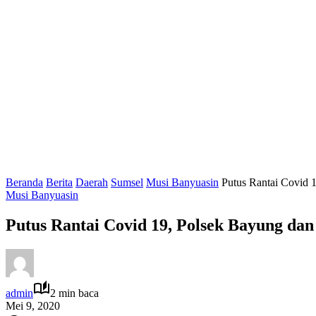
Beranda
Berita
Daerah
Sumsel
Musi Banyuasin
Putus Rantai Covid 
Musi Banyuasin
Putus Rantai Covid 19, Polsek Bayung dan
admin
2 min baca
Mei 9, 2020