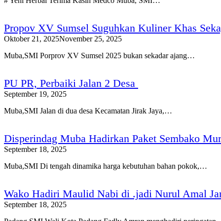
# Yeni Herbal Terima Kasih Medco Muba, SMI…
Propov XV Sumsel Suguhkan Kuliner Khas Seka
Oktober 21, 2025
November 25, 2025
Muba,SMI Porprov XV Sumsel 2025 bukan sekadar ajang…
PU PR, Perbaiki Jalan 2 Desa
September 19, 2025
Muba,SMI Jalan di dua desa Kecamatan Jirak Jaya,…
Disperindag Muba Hadirkan Paket Sembako Mura
September 18, 2025
Muba,SMI Di tengah dinamika harga kebutuhan bahan pokok,…
Wako Hadiri Maulid Nabi di .jadi Nurul Amal Ja
September 18, 2025