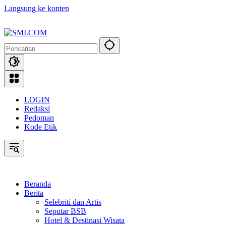
Langsung ke konten
LOGIN
Redaksi
Pedoman
Kode Etik
Beranda
Berita
Selebriti dan Artis
Seputar BSB
Hotel & Destinasi Wisata