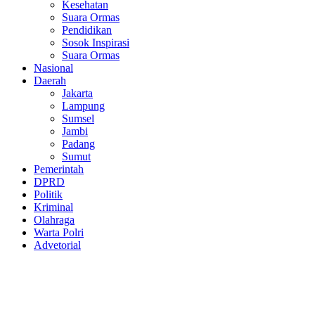
Kesehatan
Suara Ormas
Pendidikan
Sosok Inspirasi
Suara Ormas
Nasional
Daerah
Jakarta
Lampung
Sumsel
Jambi
Padang
Sumut
Pemerintah
DPRD
Politik
Kriminal
Olahraga
Warta Polri
Advetorial