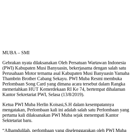
MUBA – SMI
Gebrakan nyata dilaksanakan Oleh Persatuan Wartawan Indonesia
(PWI) Kabupaten Musi Banyuasin, bekerjasama dengan salah satu
Perusahaan Motor ternama asal Kabupaten Musi Banyuasin Yamaha
Thambrin Brother Cabang Sekayu. PWI Muba Resmi membuka
Perlombaan Song Card yang dimana acara tersebut dalam Rangka
memeriahkan HUT Kemerdekaan RI Ke 74, bertempat dihalaman
Kantor Sekretariat PWI, Selasa (13/8/2019).
Ketua PWI Muba Herlin Koisasi,S.H dalam kesempatannya
mengatakan, Perlombaan kali ini adalah salah satu Perlombaan yang
pertama kali dilaksanakan PWI Muba sejak menempati Kantor
Sektetariat baru.
“Alhamdulilah, perlombaan yang diselenggarakan oleh PWI Muba