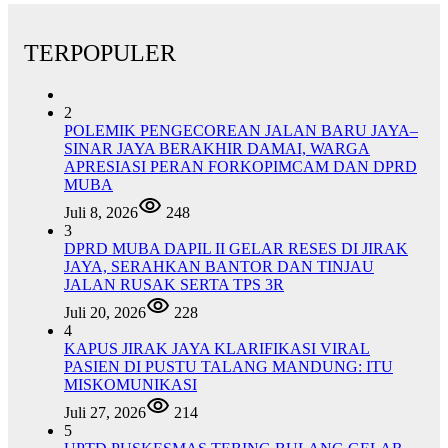
TERPOPULER
2
POLEMIK PENGECOREAN JALAN BARU JAYA–
SINAR JAYA BERAKHIR DAMAI, WARGA
APRESIASI PERAN FORKOPIMCAM DAN DPRD
MUBA
Juli 8, 2026
248
3
DPRD MUBA DAPIL II GELAR RESES DI JIRAK
JAYA, SERAHKAN BANTOR DAN TINJAU
JALAN RUSAK SERTA TPS 3R
Juli 20, 2026
228
4
KAPUS JIRAK JAYA KLARIFIKASI VIRAL
PASIEN DI PUSTU TALANG MANDUNG: ITU
MISKOMUNIKASI
Juli 27, 2026
214
5