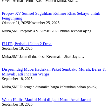
# Yeni Herbal Terima Kasih Medco Muba, SMI…
Propov XV Sumsel Suguhkan Kuliner Khas Sekayu untuk
Pengunjung
Oktober 21, 2025
November 25, 2025
Muba,SMI Porprov XV Sumsel 2025 bukan sekadar ajang…
PU PR, Perbaiki Jalan 2 Desa
September 19, 2025
Muba,SMI Jalan di dua desa Kecamatan Jirak Jaya,…
Disperindag Muba Hadirkan Paket Sembako Murah, Beras &
Minyak Jadi Incaran Warga
September 18, 2025
Muba,SMI Di tengah dinamika harga kebutuhan bahan pokok,…
Wako Hadiri Maulid Nabi di .jadi Nurul Amal Jaruai
September 18, 2025