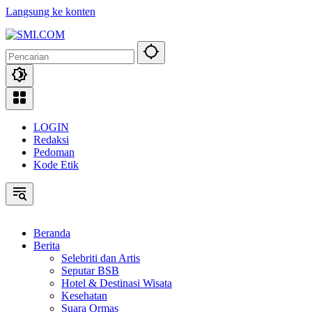
Langsung ke konten
LOGIN
Redaksi
Pedoman
Kode Etik
Beranda
Berita
Selebriti dan Artis
Seputar BSB
Hotel & Destinasi Wisata
Kesehatan
Suara Ormas