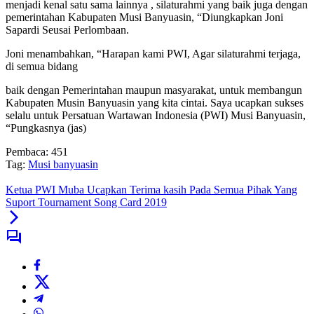
menjadi kenal satu sama lainnya , silaturahmi yang baik juga dengan
pemerintahan Kabupaten Musi Banyuasin, “Diungkapkan Joni
Sapardi Seusai Perlombaan.
Joni menambahkan, “Harapan kami PWI, Agar silaturahmi terjaga,
di semua bidang
baik dengan Pemerintahan maupun masyarakat, untuk membangun
Kabupaten Musin Banyuasin yang kita cintai. Saya ucapkan sukses
selalu untuk Persatuan Wartawan Indonesia (PWI) Musi Banyuasin,
“Pungkasnya (jas)
Pembaca:
451
Tag:
Musi banyuasin
Ketua PWI Muba Ucapkan Terima kasih Pada Semua Pihak Yang
Suport Tournament Song Card 2019