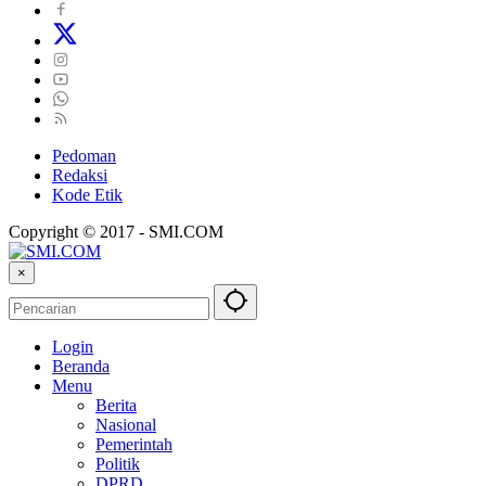
Pedoman
Redaksi
Kode Etik
Copyright © 2017 - SMI.COM
×
Login
Beranda
Menu
Berita
Nasional
Pemerintah
Politik
DPRD