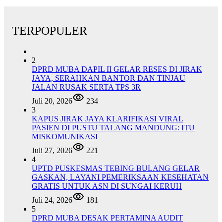
TERPOPULER
2
DPRD MUBA DAPIL II GELAR RESES DI JIRAK
JAYA, SERAHKAN BANTOR DAN TINJAU
JALAN RUSAK SERTA TPS 3R
Juli 20, 2026
234
3
KAPUS JIRAK JAYA KLARIFIKASI VIRAL
PASIEN DI PUSTU TALANG MANDUNG: ITU
MISKOMUNIKASI
Juli 27, 2026
221
4
UPTD PUSKESMAS TEBING BULANG GELAR
GASKAN, LAYANI PEMERIKSAAN KESEHATAN
GRATIS UNTUK ASN DI SUNGAI KERUH
Juli 24, 2026
181
5
DPRD MUBA DESAK PERTAMINA AUDIT