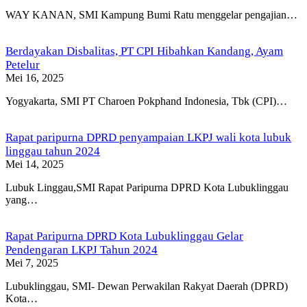
WAY KANAN, SMI Kampung Bumi Ratu menggelar pengajian…
Berdayakan Disbalitas, PT CPI Hibahkan Kandang, Ayam
Petelur
Mei 16, 2025
Yogyakarta, SMI PT Charoen Pokphand Indonesia, Tbk (CPI)…
Rapat paripurna DPRD penyampaian LKPJ wali kota lubuk
linggau tahun 2024
Mei 14, 2025
Lubuk Linggau,SMI Rapat Paripurna DPRD Kota Lubuklinggau
yang…
Rapat Paripurna DPRD Kota Lubuklinggau Gelar
Pendengaran LKPJ Tahun 2024
Mei 7, 2025
Lubuklinggau, SMI- Dewan Perwakilan Rakyat Daerah (DPRD)
Kota…