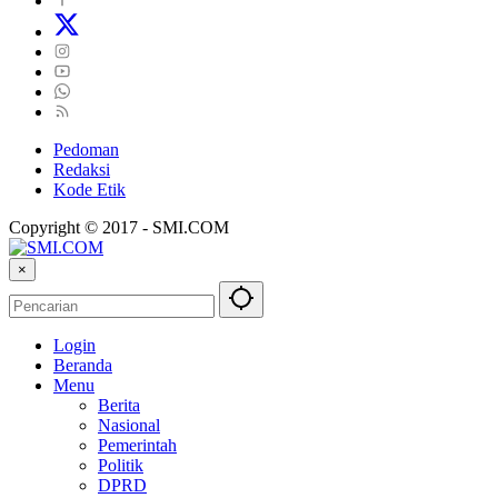
Pedoman
Redaksi
Kode Etik
Copyright © 2017 - SMI.COM
×
Login
Beranda
Menu
Berita
Nasional
Pemerintah
Politik
DPRD