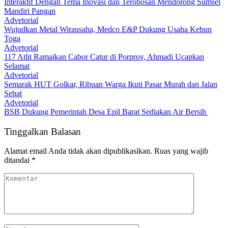
Interaktif Dengan Tema Inovasi dan Terobosan Mendorong Sumsel
Mandiri Pangan
Advetorial
Wujudkan Metal Wirausaha, Medco E&P Dukung Usaha Kebun
Toga
Advetorial
117 Atlit Ramaikan Cabor Catur di Porprov, Ahmadi Ucapkan
Selamat
Advetorial
Semarak HUT Golkar, Ribuan Warga Ikuti Pasar Murah dan Jalan
Sehat
Advetorial
BSB Dukung Pemerintah Desa Epil Barat Sediakan Air Bersih
Tinggalkan Balasan
Alamat email Anda tidak akan dipublikasikan.
Ruas yang wajib
ditandai
*