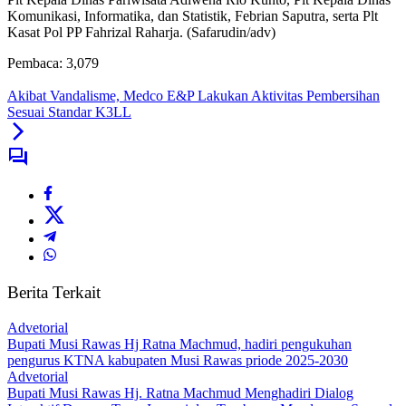
Komunikasi, Informatika, dan Statistik, Febrian Saputra, serta Plt
Kasat Pol PP Fahrizal Raharja. (Safarudin/adv)
Pembaca:
3,079
Akibat Vandalisme, Medco E&P Lakukan Aktivitas Pembersihan
Sesuai Standar K3LL
Berita Terkait
Advetorial
Bupati Musi Rawas Hj Ratna Machmud, hadiri pengukuhan
pengurus KTNA kabupaten Musi Rawas priode 2025-2030
Advetorial
Bupati Musi Rawas Hj. Ratna Machmud Menghadiri Dialog