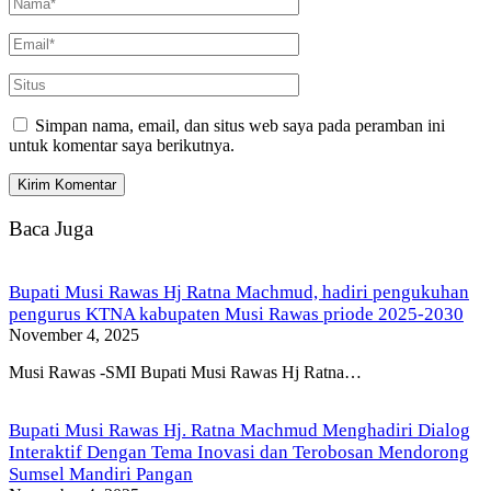
Simpan nama, email, dan situs web saya pada peramban ini
untuk komentar saya berikutnya.
Baca Juga
Bupati Musi Rawas Hj Ratna Machmud, hadiri pengukuhan
pengurus KTNA kabupaten Musi Rawas priode 2025-2030
November 4, 2025
Musi Rawas -SMI Bupati Musi Rawas Hj Ratna…
Bupati Musi Rawas Hj. Ratna Machmud Menghadiri Dialog
Interaktif Dengan Tema Inovasi dan Terobosan Mendorong
Sumsel Mandiri Pangan