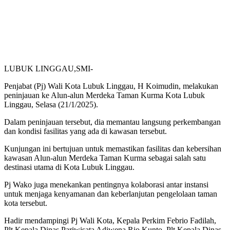
LUBUK LINGGAU,SMI-
Penjabat (Pj) Wali Kota Lubuk Linggau, H Koimudin, melakukan
peninjauan ke Alun-alun Merdeka Taman Kurma Kota Lubuk
Linggau, Selasa (21/1/2025).
Dalam peninjauan tersebut, dia memantau langsung perkembangan
dan kondisi fasilitas yang ada di kawasan tersebut.
Kunjungan ini bertujuan untuk memastikan fasilitas dan kebersihan
kawasan Alun-alun Merdeka Taman Kurma sebagai salah satu
destinasi utama di Kota Lubuk Linggau.
Pj Wako juga menekankan pentingnya kolaborasi antar instansi
untuk menjaga kenyamanan dan keberlanjutan pengelolaan taman
kota tersebut.
Hadir mendampingi Pj Wali Kota, Kepala Perkim Febrio Fadilah,
Plt Kepala Dinas Pariwisata Adiwena Rio Kunto, Plt Kepala Dinas