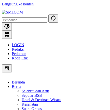
Langsung ke konten
LOGIN
Redaksi
Pedoman
Kode Etik
Beranda
Berita
Selebriti dan Artis
Seputar BSB
Hotel & Destinasi Wisata
Kesehatan
Suara Ormas