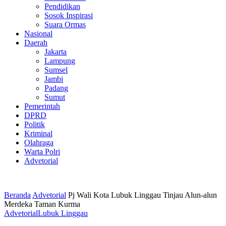
Pendidikan
Sosok Inspirasi
Suara Ormas
Nasional
Daerah
Jakarta
Lampung
Sumsel
Jambi
Padang
Sumut
Pemerintah
DPRD
Politik
Kriminal
Olahraga
Warta Polri
Advetorial
Beranda
Advetorial
Pj Wali Kota Lubuk Linggau Tinjau Alun-alun
Merdeka Taman Kurma
Advetorial
Lubuk Linggau