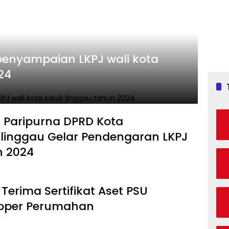
penyampaian LKPJ wali kota
24
 Paripurna DPRD Kota
linggau Gelar Pendengaran LKPJ
 2024
Terima Sertifikat Aset PSU
oper Perumahan ‎