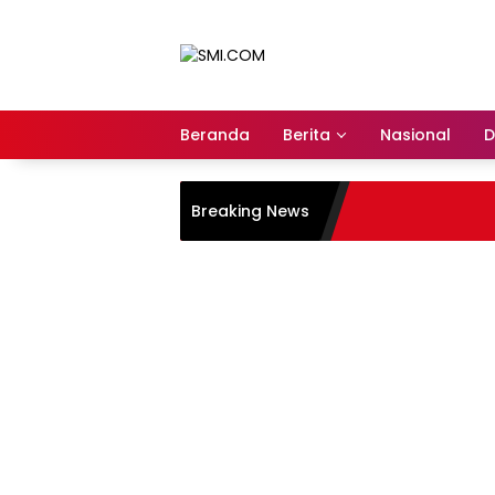
Langsung
ke
konten
Beranda
Berita
Nasional
D
Breaking News