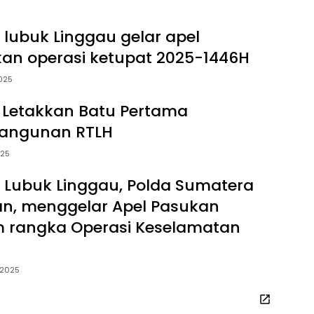
s lubuk Linggau gelar apel
an operasi ketupat 2025-1446H
025
Letakkan Batu Pertama
angunan RTLH
025
s Lubuk Linggau, Polda Sumatera
an, menggelar Apel Pasukan
 rangka Operasi Keselamatan
 2025