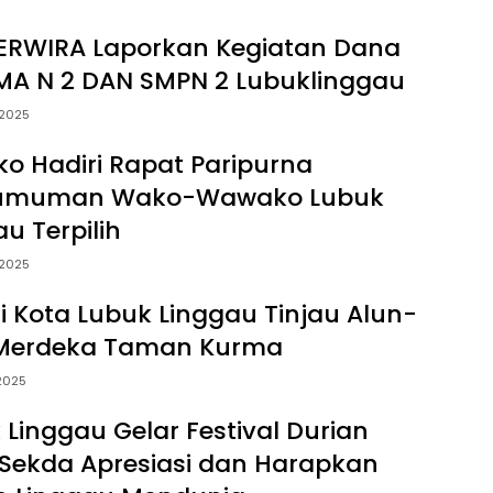
ERWIRA Laporkan Kegiatan Dana
MA N 2 DAN SMPN 2 Lubuklinggau
 2025
ko Hadiri Rapat Paripurna
umuman Wako-Wawako Lubuk
u Terpilih
 2025
li Kota Lubuk Linggau Tinjau Alun-
 Merdeka Taman Kurma
 2025
 Linggau Gelar Festival Durian
 Sekda Apresiasi dan Harapkan