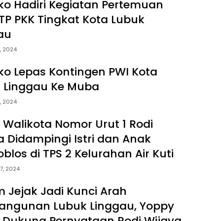
ko Hadiri Kegiatan Pertemuan
 TP PKK Tingkat Kota Lubuk
au
, 2024
ko Lepas Kontingen PWI Kota
 Linggau Ke Muba
, 2024
 Walikota Nomor Urut 1 Rodi
a Didampingi Istri dan Anak
blos di TPS 2 Kelurahan Air Kuti
7, 2024
 Jejak Jadi Kunci Arah
ngunan Lubuk Linggau, Yoppy
 Dukung Pernyataan Rodi Wijaya