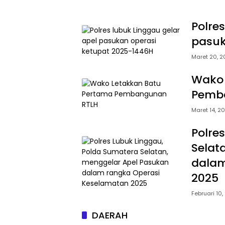
Polre
pasuk
Maret 20, 2
Wako 
Pemb
Maret 14, 2
Polre
Selat
dalam
2025
Februari 10,
DAERAH