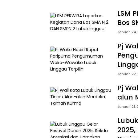
LSM P
Bos S
Januari 24,
Pj Wa
Peng
Lingga
Januari 22,
Pj Wa
alun
Januari 21,
Lubuk
2025,