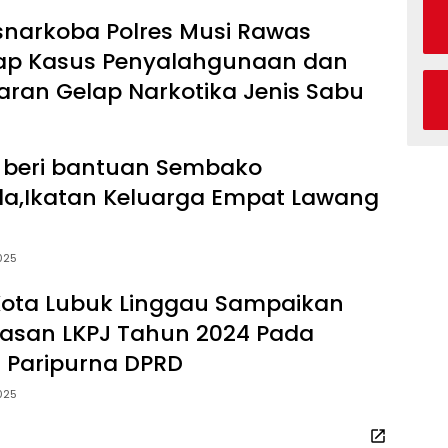
snarkoba Polres Musi Rawas
p Kasus Penyalahgunaan dan
aran Gelap Narkotika Jenis Sabu
beri bantuan Sembako
a,Ikatan Keluarga Empat Lawang
025
Kota Lubuk Linggau Sampaikan
lasan LKPJ Tahun 2024 Pada
 Paripurna DPRD
025