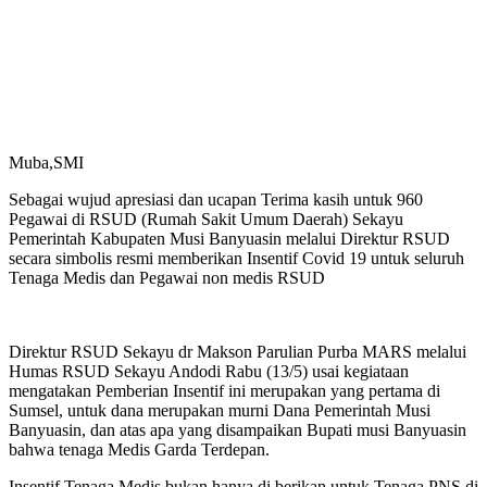
Muba,SMI
Sebagai wujud apresiasi dan ucapan Terima kasih untuk 960
Pegawai di RSUD (Rumah Sakit Umum Daerah) Sekayu
Pemerintah Kabupaten Musi Banyuasin melalui Direktur RSUD
secara simbolis resmi memberikan Insentif Covid 19 untuk seluruh
Tenaga Medis dan Pegawai non medis RSUD
Direktur RSUD Sekayu dr Makson Parulian Purba MARS melalui
Humas RSUD Sekayu Andodi Rabu (13/5) usai kegiataan
mengatakan Pemberian Insentif ini merupakan yang pertama di
Sumsel, untuk dana merupakan murni Dana Pemerintah Musi
Banyuasin, dan atas apa yang disampaikan Bupati musi Banyuasin
bahwa tenaga Medis Garda Terdepan.
Insentif Tenaga Medis bukan hanya di berikan untuk Tenaga PNS di