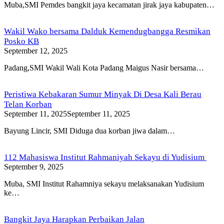
Muba,SMI Pemdes bangkit jaya kecamatan jirak jaya kabupaten…
Wakil Wako bersama Dalduk Kemendugbangga Resmikan
Posko KB
September 12, 2025
Padang,SMI Wakil Wali Kota Padang Maigus Nasir bersama…
Peristiwa Kebakaran Sumur Minyak Di Desa Kali Berau
Telan Korban
September 11, 2025
September 11, 2025
Bayung Lincir, SMI Diduga dua korban jiwa dalam…
112 Mahasiswa Institut Rahmaniyah Sekayu di Yudisium
September 9, 2025
Muba, SMI Institut Rahamniya sekayu melaksanakan Yudisium
ke…
Bangkit Jaya Harapkan Perbaikan Jalan