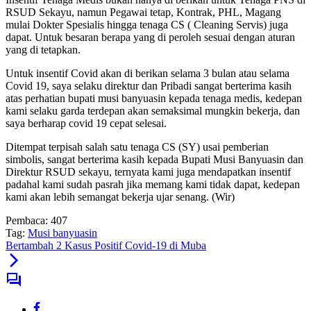
RSUD Sekayu, namun Pegawai tetap, Kontrak, PHL, Magang
mulai Dokter Spesialis hingga tenaga CS ( Cleaning Servis) juga
dapat. Untuk besaran berapa yang di peroleh sesuai dengan aturan
yang di tetapkan.
Untuk insentif Covid akan di berikan selama 3 bulan atau selama
Covid 19, saya selaku direktur dan Pribadi sangat berterima kasih
atas perhatian bupati musi banyuasin kepada tenaga medis, kedepan
kami selaku garda terdepan akan semaksimal mungkin bekerja, dan
saya berharap covid 19 cepat selesai.
Ditempat terpisah salah satu tenaga CS (SY) usai pemberian
simbolis, sangat berterima kasih kepada Bupati Musi Banyuasin dan
Direktur RSUD sekayu, ternyata kami juga mendapatkan insentif
padahal kami sudah pasrah jika memang kami tidak dapat, kedepan
kami akan lebih semangat bekerja ujar senang. (Wir)
Pembaca:
407
Tag:
Musi banyuasin
Bertambah 2 Kasus Positif Covid-19 di Muba