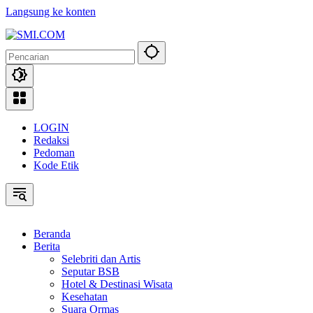
Langsung ke konten
LOGIN
Redaksi
Pedoman
Kode Etik
Beranda
Berita
Selebriti dan Artis
Seputar BSB
Hotel & Destinasi Wisata
Kesehatan
Suara Ormas