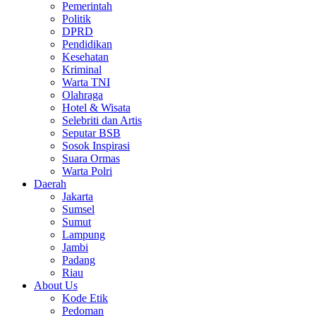
Pemerintah
Politik
DPRD
Pendidikan
Kesehatan
Kriminal
Warta TNI
Olahraga
Hotel & Wisata
Selebriti dan Artis
Seputar BSB
Sosok Inspirasi
Suara Ormas
Warta Polri
Daerah
Jakarta
Sumsel
Sumut
Lampung
Jambi
Padang
Riau
About Us
Kode Etik
Pedoman