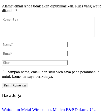
Alamat email Anda tidak akan dipublikasikan.
Ruas yang wajib
ditandai
*
Simpan nama, email, dan situs web saya pada peramban ini
untuk komentar saya berikutnya.
Baca Juga
Wujudkan Metal Wirausaha, Medco E&P Dukung Usaha