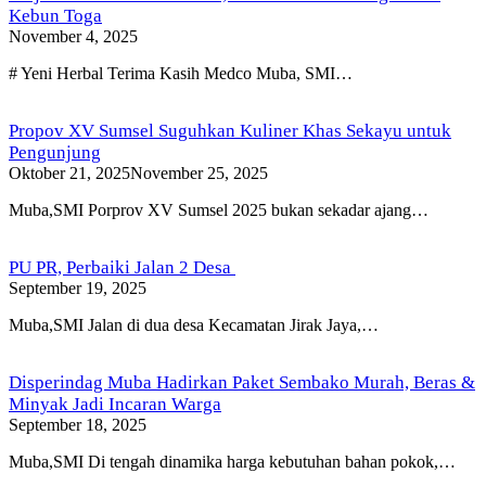
Kebun Toga
November 4, 2025
# Yeni Herbal Terima Kasih Medco Muba, SMI…
Propov XV Sumsel Suguhkan Kuliner Khas Sekayu untuk
Pengunjung
Oktober 21, 2025
November 25, 2025
Muba,SMI Porprov XV Sumsel 2025 bukan sekadar ajang…
PU PR, Perbaiki Jalan 2 Desa
September 19, 2025
Muba,SMI Jalan di dua desa Kecamatan Jirak Jaya,…
Disperindag Muba Hadirkan Paket Sembako Murah, Beras &
Minyak Jadi Incaran Warga
September 18, 2025
Muba,SMI Di tengah dinamika harga kebutuhan bahan pokok,…