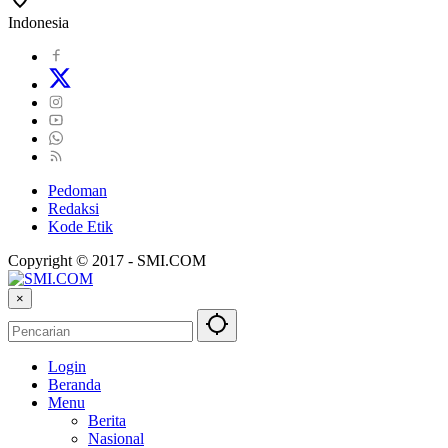
Indonesia
Pedoman
Redaksi
Kode Etik
Copyright © 2017 - SMI.COM
×
Login
Beranda
Menu
Berita
Nasional