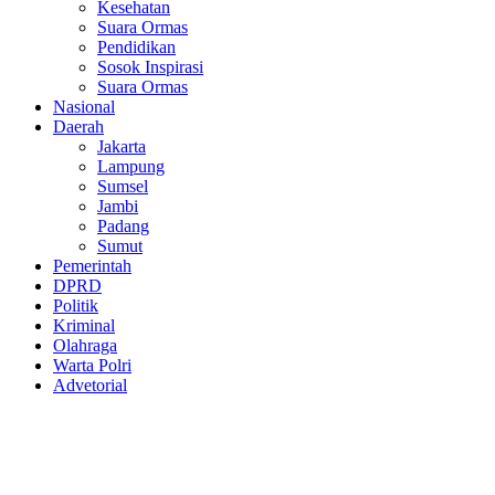
Kesehatan
Suara Ormas
Pendidikan
Sosok Inspirasi
Suara Ormas
Nasional
Daerah
Jakarta
Lampung
Sumsel
Jambi
Padang
Sumut
Pemerintah
DPRD
Politik
Kriminal
Olahraga
Warta Polri
Advetorial