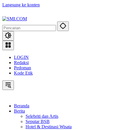
Langsung ke konten
LOGIN
Redaksi
Pedoman
Kode Etik
Beranda
Berita
Selebriti dan Artis
Seputar BSB
Hotel & Destinasi Wisata