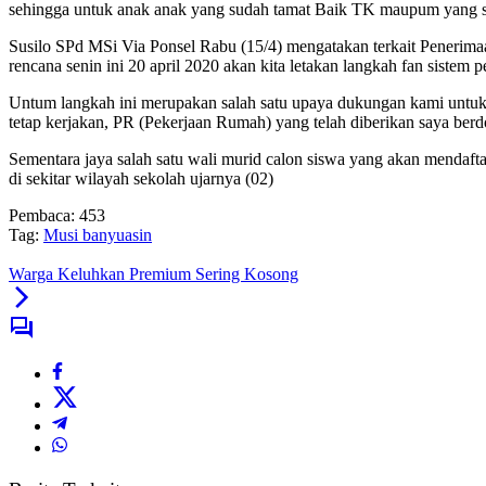
sehingga untuk anak anak yang sudah tamat Baik TK maupum yang su
Susilo SPd MSi Via Ponsel Rabu (15/4) mengatakan terkait Penerimaa
rencana senin ini 20 april 2020 akan kita letakan langkah fan sistem p
Untum langkah ini merupakan salah satu upaya dukungan kami untuk pu
tetap kerjakan, PR (Pekerjaan Rumah) yang telah diberikan saya berdoa
Sementara jaya salah satu wali murid calon siswa yang akan mendaft
di sekitar wilayah sekolah ujarnya (02)
Pembaca:
453
Tag:
Musi banyuasin
Warga Keluhkan Premium Sering Kosong