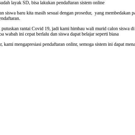
dah layak SD, bisa lakukan pendaftaran sistem online
n siswa baru kita masih sesuai dengan prosedur, yang membedakan pada 
endaftaran.
tuskan rantai Covid 19, jadi kami himbau wali murid calon siswa di s
 wabah ini cepat berlalu dan siswa dapat belajar seperti biasa
ar, kami mengapresiasi pendaftaran onlinr, semoga sistem ini dapat 