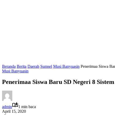
Beranda
Berita
Daerah
Sumsel
Musi Banyuasin
Penerimaa Siswa Bar
Musi Banyuasin
Penerimaa Siswa Baru SD Negeri 8 Sistem
admin
1 min baca
April 15, 2020