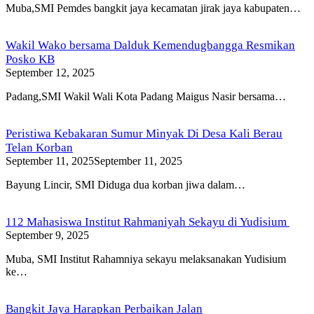
Muba,SMI Pemdes bangkit jaya kecamatan jirak jaya kabupaten…
Wakil Wako bersama Dalduk Kemendugbangga Resmikan
Posko KB
September 12, 2025
Padang,SMI Wakil Wali Kota Padang Maigus Nasir bersama…
Peristiwa Kebakaran Sumur Minyak Di Desa Kali Berau
Telan Korban
September 11, 2025
September 11, 2025
Bayung Lincir, SMI Diduga dua korban jiwa dalam…
112 Mahasiswa Institut Rahmaniyah Sekayu di Yudisium
September 9, 2025
Muba, SMI Institut Rahamniya sekayu melaksanakan Yudisium
ke…
Bangkit Jaya Harapkan Perbaikan Jalan