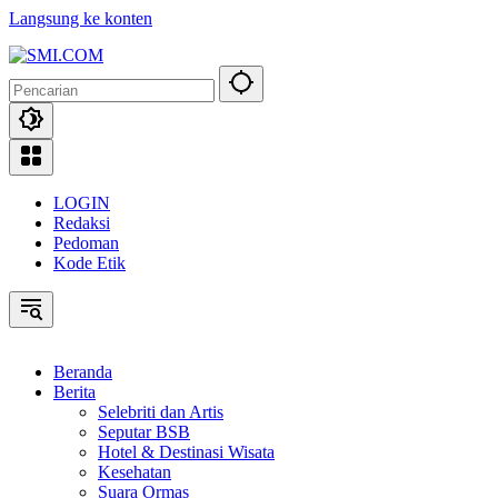
Langsung ke konten
LOGIN
Redaksi
Pedoman
Kode Etik
Beranda
Berita
Selebriti dan Artis
Seputar BSB
Hotel & Destinasi Wisata
Kesehatan
Suara Ormas