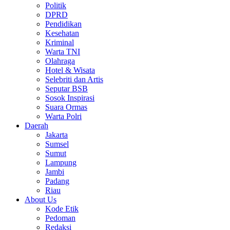
Politik
DPRD
Pendidikan
Kesehatan
Kriminal
Warta TNI
Olahraga
Hotel & Wisata
Selebriti dan Artis
Seputar BSB
Sosok Inspirasi
Suara Ormas
Warta Polri
Daerah
Jakarta
Sumsel
Sumut
Lampung
Jambi
Padang
Riau
About Us
Kode Etik
Pedoman
Redaksi