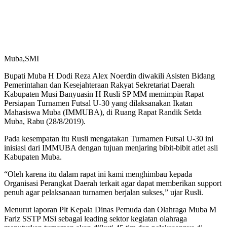
Muba,SMI
Bupati Muba H Dodi Reza Alex Noerdin diwakili Asisten Bidang
Pemerintahan dan Kesejahteraan Rakyat Sekretariat Daerah
Kabupaten Musi Banyuasin H Rusli SP MM memimpin Rapat
Persiapan Turnamen Futsal U-30 yang dilaksanakan Ikatan
Mahasiswa Muba (IMMUBA), di Ruang Rapat Randik Setda
Muba, Rabu (28/8/2019).
Pada kesempatan itu Rusli mengatakan Turnamen Futsal U-30 ini
inisiasi dari IMMUBA dengan tujuan menjaring bibit-bibit atlet asli
Kabupaten Muba.
“Oleh karena itu dalam rapat ini kami menghimbau kepada
Organisasi Perangkat Daerah terkait agar dapat memberikan support
penuh agar pelaksanaan turnamen berjalan sukses,” ujar Rusli.
Menurut laporan Plt Kepala Dinas Pemuda dan Olahraga Muba M
Fariz SSTP MSi sebagai leading sektor kegiatan olahraga