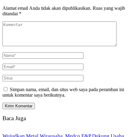
Alamat email Anda tidak akan dipublikasikan.
Ruas yang wajib
ditandai
*
Simpan nama, email, dan situs web saya pada peramban ini
untuk komentar saya berikutnya.
Baca Juga
Wujudkan Metal Wirausaha, Medco E&P Dukung Usaha