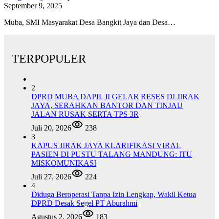
September 9, 2025
Muba, SMI Masyarakat Desa Bangkit Jaya dan Desa…
TERPOPULER
2
DPRD MUBA DAPIL II GELAR RESES DI JIRAK
JAYA, SERAHKAN BANTOR DAN TINJAU
JALAN RUSAK SERTA TPS 3R
Juli 20, 2026
238
3
KAPUS JIRAK JAYA KLARIFIKASI VIRAL
PASIEN DI PUSTU TALANG MANDUNG: ITU
MISKOMUNIKASI
Juli 27, 2026
224
4
Diduga Beroperasi Tanpa Izin Lengkap, Wakil Ketua
DPRD Desak Segel PT Aburahmi
Agustus 2, 2026
183