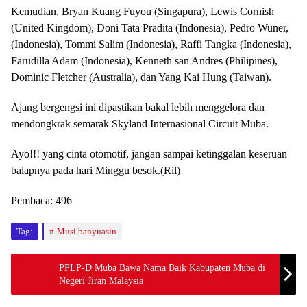
Kemudian, Bryan Kuang Fuyou (Singapura), Lewis Cornish
(United Kingdom), Doni Tata Pradita (Indonesia), Pedro Wuner,
(Indonesia), Tommi Salim (Indonesia), Raffi Tangka (Indonesia),
Farudilla Adam (Indonesia), Kenneth san Andres (Philipines),
Dominic Fletcher (Australia), dan Yang Kai Hung (Taiwan).
Ajang bergengsi ini dipastikan bakal lebih menggelora dan
mendongkrak semarak Skyland Internasional Circuit Muba.
Ayo!!! yang cinta otomotif, jangan sampai ketinggalan keseruan
balapnya pada hari Minggu besok.(Ril)
Pembaca:
496
Tag:
Musi banyuasin
PPLP-D Muba Bawa Nama Baik Kabupaten Muba di
Negeri Jiran Malaysia