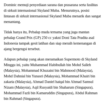
Dominic memuji penyediaan sarana dan prasarana serta fasilitas
di sirkuit internasional Skyland Muba. Menurutnya, posisi
lintasan di sirkuit internasional Skyland Muba menarik dan sangat
menantang.
Tidak hanya itu, Pebalap muda ternama yang juga mantan
pebalap Grand Prix (GP) 250 cc yakni Doni Tata Pradita asal
Indonesia tampak gesit latihan dan siap meraih kemenangan di
ajang bergengsi tersebut.
Adapun pebalap yang akan meramaikan Supermoto di Skyland
Minggu ini, yaitu Muhammad Habibullah bin Mohd Salleh
(Malaysia), Mohammad Khuzaini bin Mahmood (Malaysia),
Mohd Dahnial bin Yunasri (Malaysia), Mohammad Khairi bin
zakaria (Malaysia), Ahmad Daniel haiqal bin Ahmad Samsul
Nizam (Malaysia), Aqil Rusyaidi bin Shaharum (Singapura),
Mohammad Fazli bin Kamaruddin (Singapura), Abdul Rahman
bin Rahmad (Singapura).