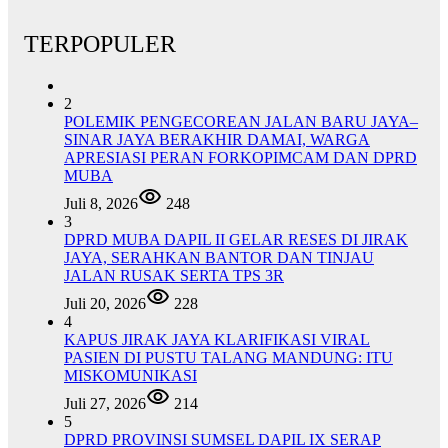
TERPOPULER
2
POLEMIK PENGECOREAN JALAN BARU JAYA–
SINAR JAYA BERAKHIR DAMAI, WARGA
APRESIASI PERAN FORKOPIMCAM DAN DPRD
MUBA
Juli 8, 2026
248
3
DPRD MUBA DAPIL II GELAR RESES DI JIRAK
JAYA, SERAHKAN BANTOR DAN TINJAU
JALAN RUSAK SERTA TPS 3R
Juli 20, 2026
228
4
KAPUS JIRAK JAYA KLARIFIKASI VIRAL
PASIEN DI PUSTU TALANG MANDUNG: ITU
MISKOMUNIKASI
Juli 27, 2026
214
5
DPRD PROVINSI SUMSEL DAPIL IX SERAP