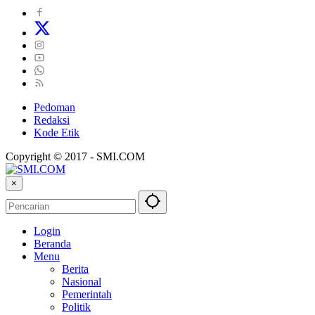
Pedoman
Redaksi
Kode Etik
Copyright © 2017 - SMI.COM
×
Login
Beranda
Menu
Berita
Nasional
Pemerintah
Politik