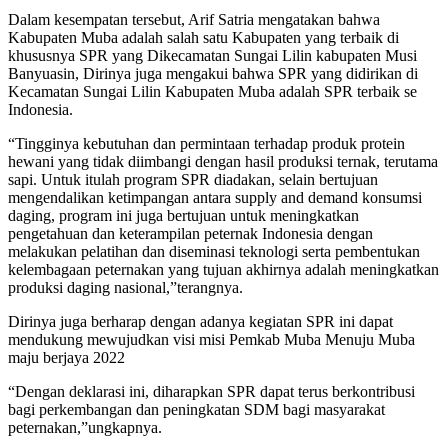
Dalam kesempatan tersebut, Arif Satria mengatakan bahwa
Kabupaten Muba adalah salah satu Kabupaten yang terbaik di
khususnya SPR yang Dikecamatan Sungai Lilin kabupaten Musi
Banyuasin, Dirinya juga mengakui bahwa SPR yang didirikan di
Kecamatan Sungai Lilin Kabupaten Muba adalah SPR terbaik se
Indonesia.
“Tingginya kebutuhan dan permintaan terhadap produk protein
hewani yang tidak diimbangi dengan hasil produksi ternak, terutama
sapi. Untuk itulah program SPR diadakan, selain bertujuan
mengendalikan ketimpangan antara supply and demand konsumsi
daging, program ini juga bertujuan untuk meningkatkan
pengetahuan dan keterampilan peternak Indonesia dengan
melakukan pelatihan dan diseminasi teknologi serta pembentukan
kelembagaan peternakan yang tujuan akhirnya adalah meningkatkan
produksi daging nasional,”terangnya.
Dirinya juga berharap dengan adanya kegiatan SPR ini dapat
mendukung mewujudkan visi misi Pemkab Muba Menuju Muba
maju berjaya 2022
“Dengan deklarasi ini, diharapkan SPR dapat terus berkontribusi
bagi perkembangan dan peningkatan SDM bagi masyarakat
peternakan,”ungkapnya.