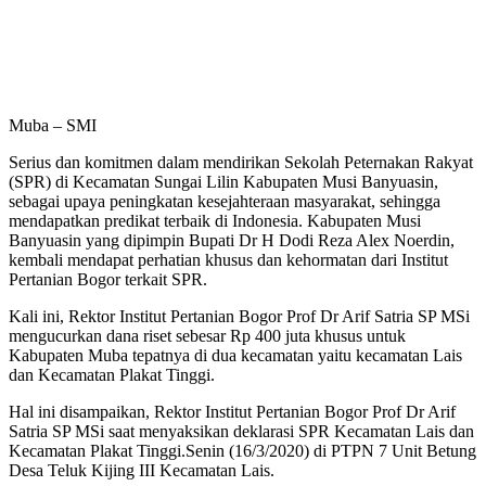
Muba – SMI
Serius dan komitmen dalam mendirikan Sekolah Peternakan Rakyat
(SPR) di Kecamatan Sungai Lilin Kabupaten Musi Banyuasin,
sebagai upaya peningkatan kesejahteraan masyarakat, sehingga
mendapatkan predikat terbaik di Indonesia. Kabupaten Musi
Banyuasin yang dipimpin Bupati Dr H Dodi Reza Alex Noerdin,
kembali mendapat perhatian khusus dan kehormatan dari Institut
Pertanian Bogor terkait SPR.
Kali ini, Rektor Institut Pertanian Bogor Prof Dr Arif Satria SP MSi
mengucurkan dana riset sebesar Rp 400 juta khusus untuk
Kabupaten Muba tepatnya di dua kecamatan yaitu kecamatan Lais
dan Kecamatan Plakat Tinggi.
Hal ini disampaikan, Rektor Institut Pertanian Bogor Prof Dr Arif
Satria SP MSi saat menyaksikan deklarasi SPR Kecamatan Lais dan
Kecamatan Plakat Tinggi.Senin (16/3/2020) di PTPN 7 Unit Betung
Desa Teluk Kijing III Kecamatan Lais.