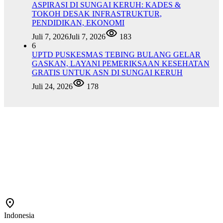
ASPIRASI DI SUNGAI KERUH: KADES &
TOKOH DESAK INFRASTRUKTUR,
PENDIDIKAN, EKONOMI
Juli 7, 2026
Juli 7, 2026
183
6
UPTD PUSKESMAS TEBING BULANG GELAR
GASKAN, LAYANI PEMERIKSAAN KESEHATAN
GRATIS UNTUK ASN DI SUNGAI KERUH
Juli 24, 2026
178
Indonesia