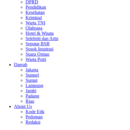
DPRD
Pendidikan
Kesehatan
Kriminal
Warta TNI
Olahraga
Hotel & Wisata
Selebriti dan Artis
Seputar BSB
Sosok Inspirasi
Suara Ormas
Warta Polri
Daerah
Jakarta
Sumsel
Sumut
Lampung
Jambi
Padang
Riau
About Us
Kode Etik
Pedoman
Redaksi