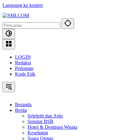
Langsung ke konten
LOGIN
Redaksi
Pedoman
Kode Etik
Beranda
Berita
Selebriti dan Artis
Seputar BSB
Hotel & Destinasi Wisata
Kesehatan
Suara Ormas