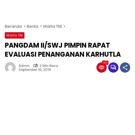
Beranda
Berita
Warta TNI
Warta TNI
PANGDAM II/SWJ PIMPIN RAPAT
EVALUASI PENANGANAN KARHUTLA
413
Admin
2 Min Baca
September 16, 2019