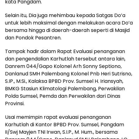
kata Pangdam.
Selain itu, Dia juga mehimbau kepada Satgas Do’a
untuk lebih maksimal dengan melakukan acara Do’a
bersama hingga di daerah-daerah seperti di Masjid
dan Pondok Pesantren.
Tampak hadir dalam Rapat Evaluasi penanganan
dan pengendalian Karhutlah tersebut antara lain,
Danrem 044/Gapo Kolonel Arh Sonny Septiono,
Danlanud SMH Palembang Kolonel Pnb Heri Sutrisno,
S.IP., M.Si., Kalaksa BPBD Prov. Sumsel H. Iriansyah,
BMKG Stasiun Klimatologi Palembang, Perwakilan
Polda Sumsel, Pemda dan Perwakilan dari Dinas
Provinsi.
Usai memimpin rapat evaluasi penanganan
Karhutlah di Kantor BPBD Prov. Sumsel, Pangdam
II/Swj Mayjen TNI Irwan, S.I.P., M. Hum., bersama