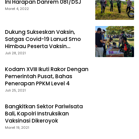
Ini Harapan Danrem 081/DSJ
Maret 4, 2022
Dukung Sukseskan Vaksin,
Satgas Covid-19 Lanud Smo
Himbau Peserta Vaksin
Terapkan Prokes
Juli 28, 2021
Kodam XVIII Ikuti Rakor Dengan
Pemerintah Pusat, Bahas
Penerapan PPKM Level 4
Juli 25, 2021
Bangkitkan Sektor Pariwisata
Bali, Kapolri Instruksikan
Vaksinasi Dikeroyok
Maret 19, 2021