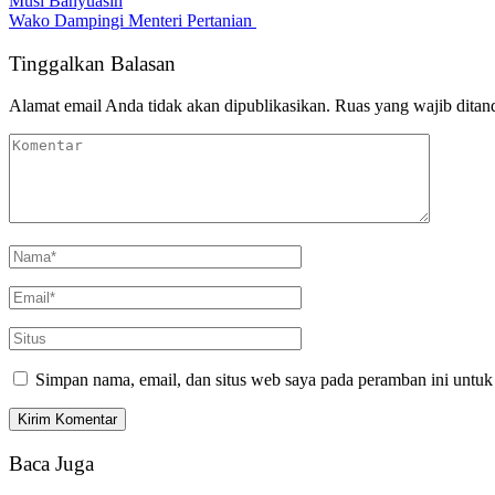
Musi Banyuasin
Wako Dampingi Menteri Pertanian
Tinggalkan Balasan
Alamat email Anda tidak akan dipublikasikan.
Ruas yang wajib ditan
Simpan nama, email, dan situs web saya pada peramban ini untuk
Baca Juga