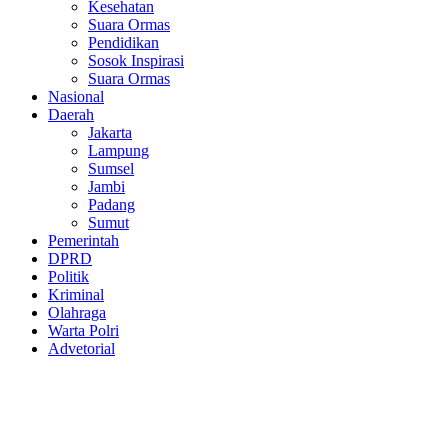
Kesehatan
Suara Ormas
Pendidikan
Sosok Inspirasi
Suara Ormas
Nasional
Daerah
Jakarta
Lampung
Sumsel
Jambi
Padang
Sumut
Pemerintah
DPRD
Politik
Kriminal
Olahraga
Warta Polri
Advetorial