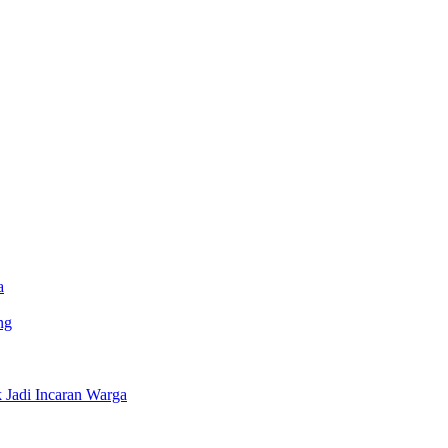
a
ng
Jadi Incaran Warga