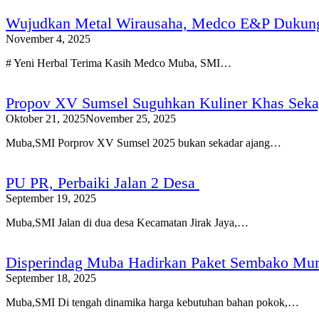
Wujudkan Metal Wirausaha, Medco E&P Dukun
November 4, 2025
# Yeni Herbal Terima Kasih Medco Muba, SMI…
Propov XV Sumsel Suguhkan Kuliner Khas Seka
Oktober 21, 2025
November 25, 2025
Muba,SMI Porprov XV Sumsel 2025 bukan sekadar ajang…
PU PR, Perbaiki Jalan 2 Desa
September 19, 2025
Muba,SMI Jalan di dua desa Kecamatan Jirak Jaya,…
Disperindag Muba Hadirkan Paket Sembako Mura
September 18, 2025
Muba,SMI Di tengah dinamika harga kebutuhan bahan pokok,…