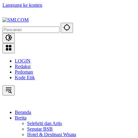
Langsung ke konten
LOGIN
Redaksi
Pedoman
Kode Etik
Beranda
Berita
Selebriti dan Artis
Seputar BSB
Hotel & Destinasi Wisata