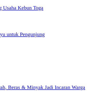
g Usaha Kebun Toga
yu untuk Pengunjung
h, Beras & Minyak Jadi Incaran Warga