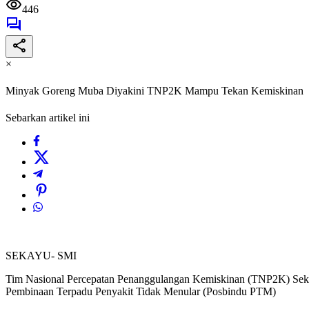
446
×
Minyak Goreng Muba Diyakini TNP2K Mampu Tekan Kemiskinan
Sebarkan artikel ini
SEKAYU- SMI
Tim Nasional Percepatan Penanggulangan Kemiskinan (TNP2K) Sekreta
Pembinaan Terpadu Penyakit Tidak Menular (Posbindu PTM)