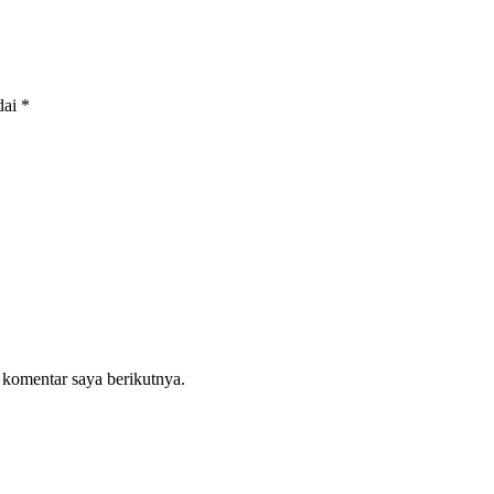
dai
*
 komentar saya berikutnya.