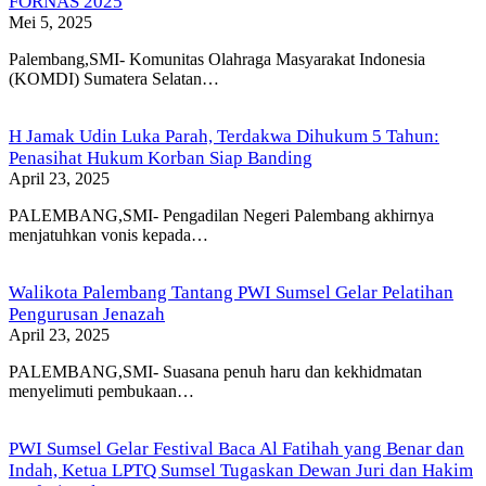
FORNAS 2025
Mei 5, 2025
Palembang,SMI- Komunitas Olahraga Masyarakat Indonesia
(KOMDI) Sumatera Selatan…
H Jamak Udin Luka Parah, Terdakwa Dihukum 5 Tahun:
Penasihat Hukum Korban Siap Banding
April 23, 2025
PALEMBANG,SMI- Pengadilan Negeri Palembang akhirnya
menjatuhkan vonis kepada…
Walikota Palembang Tantang PWI Sumsel Gelar Pelatihan
Pengurusan Jenazah
April 23, 2025
PALEMBANG,SMI- Suasana penuh haru dan kekhidmatan
menyelimuti pembukaan…
PWI Sumsel Gelar Festival Baca Al Fatihah yang Benar dan
Indah, Ketua LPTQ Sumsel Tugaskan Dewan Juri dan Hakim