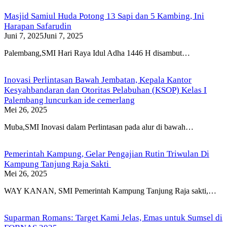
Masjid Samiul Huda Potong 13 Sapi dan 5 Kambing, Ini
Harapan Safarudin
Juni 7, 2025
Juni 7, 2025
Palembang,SMI Hari Raya Idul Adha 1446 H disambut…
Inovasi Perlintasan Bawah Jembatan, Kepala Kantor
Kesyahbandaran dan Otoritas Pelabuhan (KSOP) Kelas I
Palembang luncurkan ide cemerlang
Mei 26, 2025
Muba,SMI Inovasi dalam Perlintasan pada alur di bawah…
Pemerintah Kampung, Gelar Pengajian Rutin Triwulan Di
Kampung Tanjung Raja Sakti
Mei 26, 2025
WAY KANAN, SMI Pemerintah Kampung Tanjung Raja sakti,…
Suparman Romans: Target Kami Jelas, Emas untuk Sumsel di