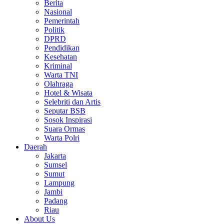
Berita
Nasional
Pemerintah
Politik
DPRD
Pendidikan
Kesehatan
Kriminal
Warta TNI
Olahraga
Hotel & Wisata
Selebriti dan Artis
Seputar BSB
Sosok Inspirasi
Suara Ormas
Warta Polri
Daerah
Jakarta
Sumsel
Sumut
Lampung
Jambi
Padang
Riau
About Us