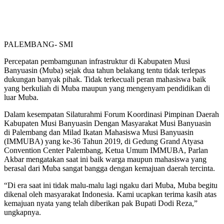
PALEMBANG- SMI
Percepatan pembamgunan infrastruktur di Kabupaten Musi
Banyuasin (Muba) sejak dua tahun belakang tentu tidak terlepas
dukungan banyak pihak. Tidak terkecuali peran mahasiswa baik
yang berkuliah di Muba maupun yang mengenyam pendidikan di
luar Muba.
Dalam kesempatan Silaturahmi Forum Koordinasi Pimpinan Daerah
Kabupaten Musi Banyuasin Dengan Masyarakat Musi Banyuasin
di Palembang dan Milad Ikatan Mahasiswa Musi Banyuasin
(IMMUBA) yang ke-36 Tahun 2019, di Gedung Grand Atyasa
Convention Center Palembang, Ketua Umum IMMUBA, Parlan
Akbar mengatakan saat ini baik warga maupun mahasiswa yang
berasal dari Muba sangat bangga dengan kemajuan daerah tercinta.
“Di era saat ini tidak malu-malu lagi ngaku dari Muba, Muba begitu
dikenal oleh masyarakat Indonesia. Kami ucapkan terima kasih atas
kemajuan nyata yang telah diberikan pak Bupati Dodi Reza,”
ungkapnya.