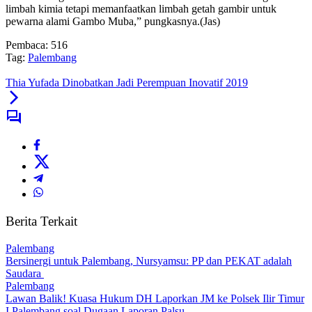
limbah kimia tetapi memanfaatkan limbah getah gambir untuk
pewarna alami Gambo Muba,” pungkasnya.(Jas)
Pembaca:
516
Tag:
Palembang
Thia Yufada Dinobatkan Jadi Perempuan Inovatif 2019
Berita Terkait
Palembang
Bersinergi untuk Palembang, Nursyamsu: PP dan PEKAT adalah
Saudara
Palembang
Lawan Balik! Kuasa Hukum DH Laporkan JM ke Polsek Ilir Timur
I Palembang soal Dugaan Laporan Palsu