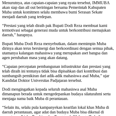
Menurutnya, atas capaian-capaian yang nyata tersebut, IMMUBA
akan siap dan all out beriringan bersama Pemerintah Kabupaten
Muba untuk komitmen selalu membawa bumi Serasan Sekate
menjadi daerah yang terdepan.
“Prestasi yang telah diraih pak Bupati Dodi Reza membuat kami
termotivasi sebagai generasi muda untuk berkontribusi memajukan
daerah,” harapnya.
Bupati Muba Dodi Reza menyebutkan, dalam memimpin Muba
dirinya akan terus bersinergi dan berkoordinasi dengan semua pihak,
utamanya kalangan mahasiswa yang merupakan aset bangsa dan
agen perubahan masa yang akan datang.
“Capaian percepatan pembangunan infrastruktur dan prestasi yang
telah diraih ini tentunya tidak bisa dipisahkan dari kontribusi dan
sumbangsih pemikiran dari adik-adik mahasiswa asal Muba,” ujar
Kandidat Doktor Universitas Padjajaran tersebut.
Dodi mengingatkan kepada seluruh mahasiswa asal Muba
dimanapun berada untuk mengedepankan budaya silaturahmi serta
menjaga nama baik Muba di perantauan.
“Selain itu, selalu pula kampanyekan kearifan lokal khas Muba di
daerah perantauan, agar adat dan budaya Muba bisa dikenal di