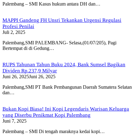
Palembang – SMI Kasus hukum antara DH dan…
MAPPI Gandeng FH Unsri Tekankan Urgensi Regulasi
Profesi Penilai
Juli 2, 2025
Palembang,SMI PALEMBANG- Selasa,(01/07/205), Pagi
Bertempat di di Gedung…
RUPS Tahunan Tahun Buku 2024, Bank Sumsel Bagikan
Dividen Rp.237,9 Milyar
Juni 26, 2025
Juni 26, 2025
Palembang,SMI PT Bank Pembangunan Daerah Sumatera Selatan
dan…
Bukan Kopi Biasa! Ini Kopi Legendaris Warisan Keluarga
yang Diserbu Penikmat Kopi Palembang
Juni 7, 2025
Palembang – SMI Di tengah maraknya kedai kopi…