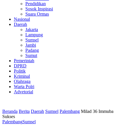
Pendidikan
Sosok Inspirasi
Suara Ormas
Nasional
Daerah
Jakarta
Lampung
Sumsel
Jambi
Padang
Sumut
Pemerintah
DPRD
Politik
Kriminal
Olahraga
Warta Polri
Advetorial
Beranda
Berita
Daerah
Sumsel
Palembang
Milad 36 Immuba
Sukses
Palembang
Sumsel