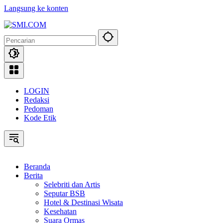
Langsung ke konten
LOGIN
Redaksi
Pedoman
Kode Etik
Beranda
Berita
Selebriti dan Artis
Seputar BSB
Hotel & Destinasi Wisata
Kesehatan
Suara Ormas