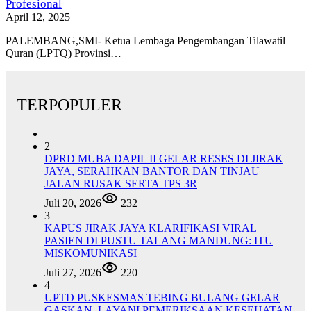
Profesional
April 12, 2025
PALEMBANG,SMI- Ketua Lembaga Pengembangan Tilawatil
Quran (LPTQ) Provinsi…
TERPOPULER
2
DPRD MUBA DAPIL II GELAR RESES DI JIRAK
JAYA, SERAHKAN BANTOR DAN TINJAU
JALAN RUSAK SERTA TPS 3R
Juli 20, 2026
232
3
KAPUS JIRAK JAYA KLARIFIKASI VIRAL
PASIEN DI PUSTU TALANG MANDUNG: ITU
MISKOMUNIKASI
Juli 27, 2026
220
4
UPTD PUSKESMAS TEBING BULANG GELAR
GASKAN, LAYANI PEMERIKSAAN KESEHATAN