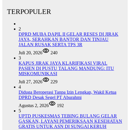
TERPOPULER
2
DPRD MUBA DAPIL II GELAR RESES DI JIRAK
JAYA, SERAHKAN BANTOR DAN TINJAU
JALAN RUSAK SERTA TPS 3R
Juli 20, 2026
240
3
KAPUS JIRAK JAYA KLARIFIKASI VIRAL
PASIEN DI PUSTU TALANG MANDUNG: ITU
MISKOMUNIKASI
Juli 27, 2026
229
4
Diduga Beroperasi Tanpa Izin Lengkap, Wakil Ketua
DPRD Desak Segel PT Aburahmi
Agustus 2, 2026
192
5
UPTD PUSKESMAS TEBING BULANG GELAR
GASKAN, LAYANI PEMERIKSAAN KESEHATAN
GRATIS UNTUK ASN DI SUNGAI KERUH