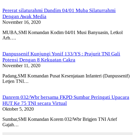
Pererat silaturahmi Dandim 04/01 Muba Silaturrahmi
Dengan Awak Media
November 16, 2020
MUBA,SMI Komandan Kodim 04/01 Musi Banyuasin, Letkol
Arh….
Danpussenif Kunjungi Yonif 133/YS : Prajurit TNI Gali
Potensi Dengan 8 Kekuatan Cakra
November 11, 2020
Padang,SMI Komandan Pusat Kesenjataan Infanteri (Danpussenif)
Letjen TNI…
Danrem 032/Wbr bersama FKPD Sumbar Peringati Upacara
HUT Ke 75 TNI secara Virtual
Oktober 5, 2020
Sumbar,SMI Komandan Korem 032/Wbr Brigjen TNI Arief
Gajah…