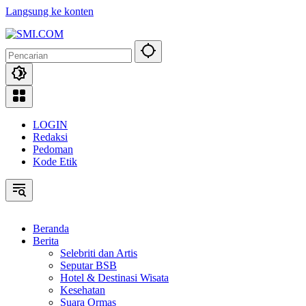
Langsung ke konten
LOGIN
Redaksi
Pedoman
Kode Etik
Beranda
Berita
Selebriti dan Artis
Seputar BSB
Hotel & Destinasi Wisata
Kesehatan
Suara Ormas