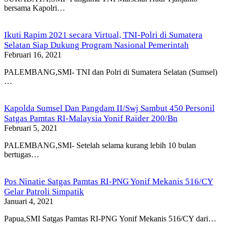
bersama Kapolri…
Ikuti Rapim 2021 secara Virtual, TNI-Polri di Sumatera
Selatan Siap Dukung Program Nasional Pemerintah
Februari 16, 2021
PALEMBANG,SMI- TNI dan Polri di Sumatera Selatan (Sumsel)
…
Kapolda Sumsel Dan Pangdam II/Swj Sambut 450 Personil
Satgas Pamtas RI-Malaysia Yonif Raider 200/Bn
Februari 5, 2021
PALEMBANG,SMI- Setelah selama kurang lebih 10 bulan
bertugas…
Pos Ninatie Satgas Pamtas RI-PNG Yonif Mekanis 516/CY
Gelar Patroli Simpatik
Januari 4, 2021
Papua,SMI Satgas Pamtas RI-PNG Yonif Mekanis 516/CY dari…