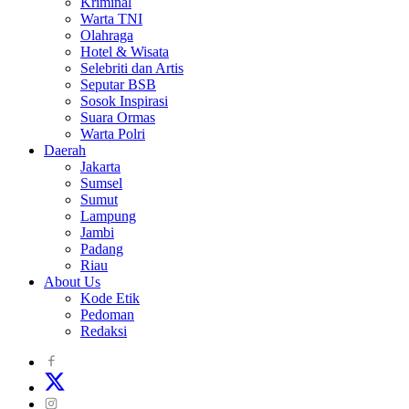
Kriminal
Warta TNI
Olahraga
Hotel & Wisata
Selebriti dan Artis
Seputar BSB
Sosok Inspirasi
Suara Ormas
Warta Polri
Daerah
Jakarta
Sumsel
Sumut
Lampung
Jambi
Padang
Riau
About Us
Kode Etik
Pedoman
Redaksi