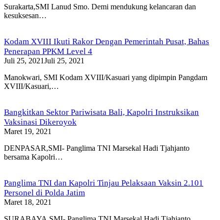
Surakarta,SMI Lanud Smo. Demi mendukung kelancaran dan
kesuksesan…
Kodam XVIII Ikuti Rakor Dengan Pemerintah Pusat, Bahas
Penerapan PPKM Level 4
Juli 25, 2021
Juli 25, 2021
Manokwari, SMI Kodam XVIII/Kasuari yang dipimpin Pangdam
XVIII/Kasuari,…
Bangkitkan Sektor Pariwisata Bali, Kapolri Instruksikan
Vaksinasi Dikeroyok
Maret 19, 2021
DENPASAR,SMI- Panglima TNI Marsekal Hadi Tjahjanto
bersama Kapolri…
Panglima TNI dan Kapolri Tinjau Pelaksaan Vaksin 2.101
Personel di Polda Jatim
Maret 18, 2021
SURABAYA,SMI- Panglima TNI Marsekal Hadi Tjahjanto