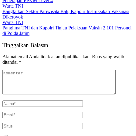
Penerapan PPKM Level 4
Warta TNI
Bangkitkan Sektor Pariwisata Bali, Kapolri Instruksikan Vaksinasi
Dikeroyok
Warta TNI
Panglima TNI dan Kapolri Tinjau Pelaksaan Vaksin 2.101 Personel
di Polda Jatim
Tinggalkan Balasan
Alamat email Anda tidak akan dipublikasikan.
Ruas yang wajib
ditandai
*