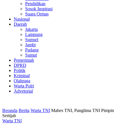
Pendidikan
Sosok Inspirasi
Suara Ormas
Nasional
Daerah
Jakarta
Lampung
Sumsel
Jambi
Padang
Sumut
Pemerintah
DPRD
Politik
Kriminal
Olahraga
Warta Polri
Advetorial
Beranda
Berita
Warta TNI
Mabes TNI, Panglima TNI Pimpin
Sertijab
Warta TNI