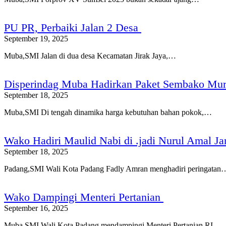
PU PR, Perbaiki Jalan 2 Desa
September 19, 2025
Muba,SMI Jalan di dua desa Kecamatan Jirak Jaya,…
Disperindag Muba Hadirkan Paket Sembako Mura
September 18, 2025
Muba,SMI Di tengah dinamika harga kebutuhan bahan pokok,…
Wako Hadiri Maulid Nabi di .jadi Nurul Amal Ja
September 18, 2025
Padang,SMI Wali Kota Padang Fadly Amran menghadiri peringatan
Wako Dampingi Menteri Pertanian
September 16, 2025
Muba,SMI Wali Kota Padang mendampingi Menteri Pertanian RI,…