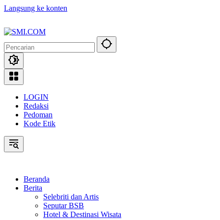
Langsung ke konten
LOGIN
Redaksi
Pedoman
Kode Etik
Beranda
Berita
Selebriti dan Artis
Seputar BSB
Hotel & Destinasi Wisata