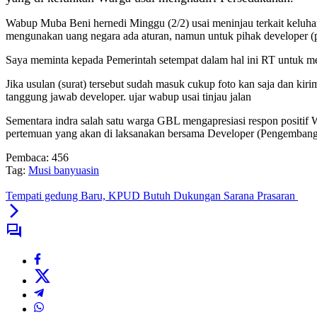
Wabup Muba Beni hernedi Minggu (2/2) usai meninjau terkait keluhan 
mengunakan uang negara ada aturan, namun untuk pihak developer (
Saya meminta kepada Pemerintah setempat dalam hal ini RT untuk me
Jika usulan (surat) tersebut sudah masuk cukup foto kan saja dan ki
tanggung jawab developer. ujar wabup usai tinjau jalan
Sementara indra salah satu warga GBL mengapresiasi respon positif 
pertemuan yang akan di laksanakan bersama Developer (Pengembang)
Pembaca:
456
Tag:
Musi banyuasin
Tempati gedung Baru, KPUD Butuh Dukungan Sarana Prasaran