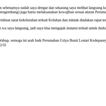
sebenarnya sudah saya dengar dan sekarang saya melihat langsung kond
pengembang) juga harus melaksanakan kewajiban sesuai aturan Perum
mbuat surat kekelurahan terkait Keluhan dan mintak diadakan rapat t
rim wa saya langsung, jadi saya bisa mengajak instansi terkait untuk
Wabup, semoga ini arah baik Perumahan Griya Bumi Lestari Kedepannya 
 (i)