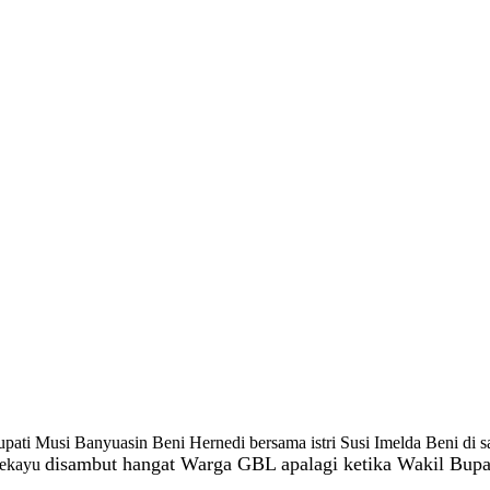
ati Musi Banyuasin Beni Hernedi bersama istri Susi Imelda Beni di s
disambut hangat Warga GBL apalagi ketika Wakil Bupa
Sekayu