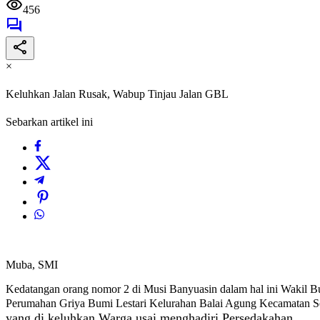
456
×
Keluhkan Jalan Rusak, Wabup Tinjau Jalan GBL
Sebarkan artikel ini
Muba, SMI
Kedatangan orang nomor 2 di Musi Banyuasin dalam hal ini Wakil Bup
Perumahan Griya Bumi Lestari Kelurahan Balai Agung Kecamatan 
yang di keluhkan Warga usai menghadiri Persedakahan.