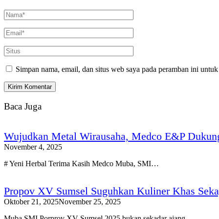
Simpan nama, email, dan situs web saya pada peramban ini untuk
Baca Juga
Wujudkan Metal Wirausaha, Medco E&P Dukun
November 4, 2025
# Yeni Herbal Terima Kasih Medco Muba, SMI…
Propov XV Sumsel Suguhkan Kuliner Khas Seka
Oktober 21, 2025
November 25, 2025
Muba,SMI Porprov XV Sumsel 2025 bukan sekadar ajang…