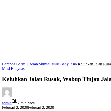
Beranda
Berita
Daerah
Sumsel
Musi Banyuasin
Keluhkan Jalan Rus
Musi Banyuasin
Keluhkan Jalan Rusak, Wabup Tinjau Ja
admin
2 min baca
Februari 2, 2020
Februari 2, 2020