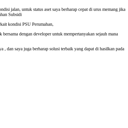
isi jalan, untuk status aset saya berharap cepat di urus memang jika
ahan Subsidi
erkait kondisi PSU Perumahan,
 duduk bersama dengan developer untuk mempertanyakan sejauh mana
, dan saya juga berharap solusi terbaik yang dapat di hasilkan pada