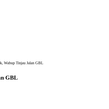
ak, Wabup Tinjau Jalan GBL
lan GBL