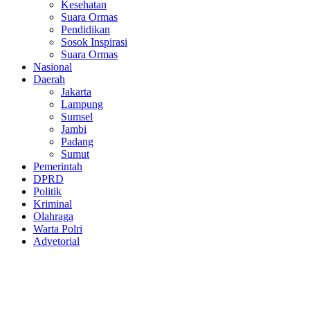
Kesehatan
Suara Ormas
Pendidikan
Sosok Inspirasi
Suara Ormas
Nasional
Daerah
Jakarta
Lampung
Sumsel
Jambi
Padang
Sumut
Pemerintah
DPRD
Politik
Kriminal
Olahraga
Warta Polri
Advetorial